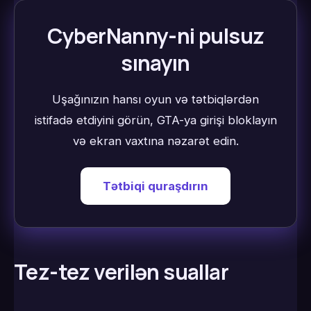
CyberNanny-ni pulsuz
sınayın
Uşağınızın hansı oyun və tətbiqlərdən
istifadə etdiyini görün, GTA-ya girişi bloklayın
və ekran vaxtına nəzarət edin.
Tətbiqi quraşdırın
Tez-tez verilən suallar