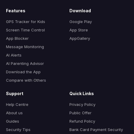
Features
Download
GPS Tracker for Kids
Google Play
Screen Time Control
App Store
App Blocker
AppGallery
Message Monitoring
AI Alerts
AI Parenting Advisor
Download the App
Compare with Others
Support
Quick Links
Help Centre
Privacy Policy
About us
Public Offer
Guides
Refund Policy
Security Tips
Bank Card Payment Security