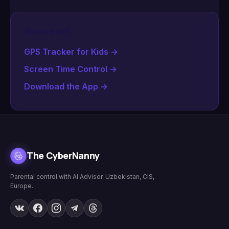
Read next
GPS Tracker for Kids
→
Screen Time Control
→
Download the App
→
The CyberNanny
Parental control with AI Advisor. Uzbekistan, CIS,
Europe.