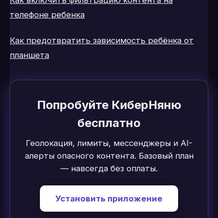
Как включить фильтрацию контента на
телефоне ребенка
Как предотвратить зависимость ребёнка от
планшета
Попробуйте КиберНяню
бесплатно
Геолокация, лимиты, мессенджеры и AI-
алерты опасного контента. Базовый план
— навсегда без оплаты.
Установить приложение