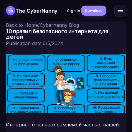
The CyberNanny
Sign in
Download
Back to Home
/
Cybernanny Blog
10 правил безопасного интернета для
детей
Publication date
:
6/5/2024
Интернет стал неотъемлемой частью нашей