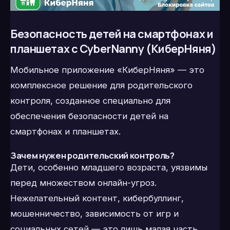
Безопасность детей на смартфонах и
планшетах с CyberNanny (КиберНяня)
Мобильное приложение «КиберНяня» — это
комплексное решение для родительского
контроля, созданное специально для
обеспечения безопасности детей на
смартфонах и планшетах.
Зачем нужен родительский контроль?
Дети, особенно младшего возраста, уязвимы
перед множеством онлайн-угроз.
Нежелательный контент, кибербуллинг,
мошенничество, зависимость от игр и
социальных сетей — это лишь малая часть