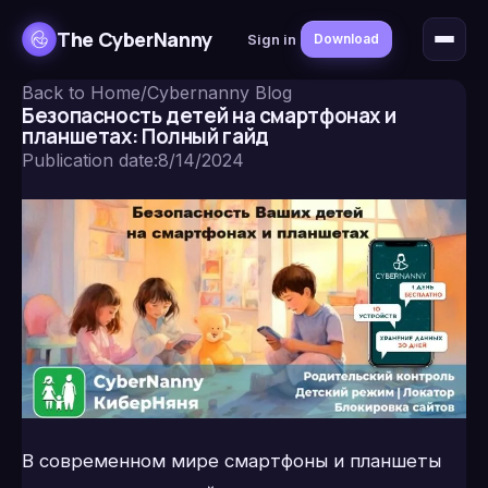
The CyberNanny
Sign in
Download
Back to Home
/
Cybernanny Blog
Безопасность детей на смартфонах и
планшетах: Полный гайд
Publication date
:
8/14/2024
В современном мире смартфоны и планшеты