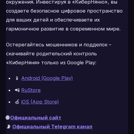
окружения. Инвестируя в «КиберНяню», вы
создаете безопасное цифровое пространство
для ваших детей и обеспечиваете их
гармоничное развитие в современном мире.
Остерегайтесь мошенников и подделок –
скачивайте родительский контроль
«КиберНяня» только из Google Play:
📱
Android (Google Play)
📲
RuStore
🍏
iOS (App Store)
🌐
Официальный сайт
📡
Официальный Telegram канал