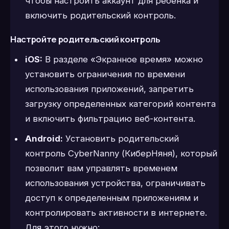
чтобы настроить аккаунт для ребенка и
включить родительский контроль.
Настройте родительский контроль
iOS:
В разделе «Экранное время» можно
установить ограничения по времени
использования приложений, запретить
загрузку определенных категорий контента
и включить фильтрацию веб-контента.
Android:
Установить родительский
контроль CyberNanny (КиберНяня), который
позволит вам управлять временем
использования устройства, ограничивать
доступ к определенным приложениям и
контролировать активности в интернете.
Для этого нужно: