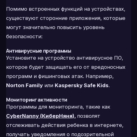
Помимо встроенных функций на устройствах,
существуют сторонние приложения, которые
могут значительно повысить уровень
безопасности:
Антивирусные программы
Установите на устройство антивирусное ПО,
которое будет защищать его от вредоносных
программ и фишинговых атак. Например,
Norton Family
или
Kaspersky Safe Kids
.
Мониторинг активности
Программы для мониторинга, такие как
CyberNanny (КиберНяня),
позволят
отслеживать действия ребенка в интернете,
получать уведомления о подозрительной