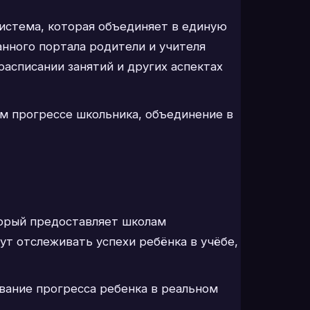
истема, которая объединяет в единую
нного портала родители и учителя
асписании занятий и других аспектах
м прогрессе школьника, объединение в
торый предоставляет школам
т отслеживать успехи ребёнка в учёбе,
вание прогресса ребенка в реальном