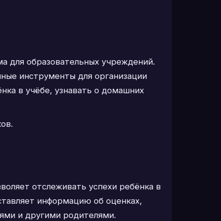
ма для образовательных учреждений.
чные инструменты для организации
нка в учёбе, узнавать о домашних
ов.
зволяет отслеживать успехи ребёнка в
ставляет информацию об оценках,
ями и другими родителями.