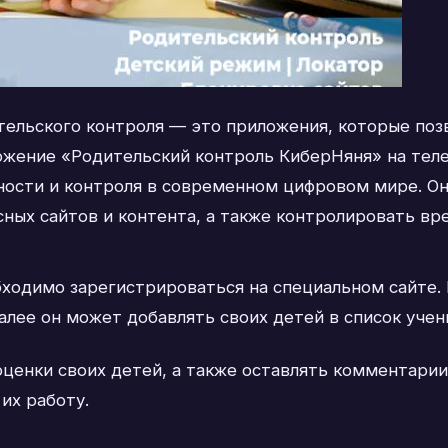
тельского контроля — это приложения, которые поз
иложение «Родительский контроль КиберНяня» на те
ности и контроля в современном цифровом мире. О
сных сайтов и контента, а также контролировать вр
ходимо зарегистрироваться на специальном сайте. 
Далее он может добавлять своих детей в список учени
енки своих детей, а также оставлять комментарии 
их работу.