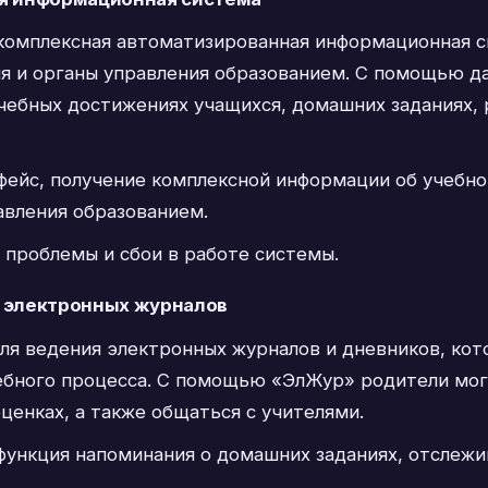
 комплексная автоматизированная информационная с
я и органы управления образованием. С помощью да
ебных достижениях учащихся, домашних заданиях, р
ейс, получение комплексной информации об учебно
авления образованием.
 проблемы и сбои в работе системы.
я электронных журналов
для ведения электронных журналов и дневников, ко
ебного процесса. С помощью «ЭлЖур» родители могу
ценках, а также общаться с учителями.
функция напоминания о домашних заданиях, отслежи