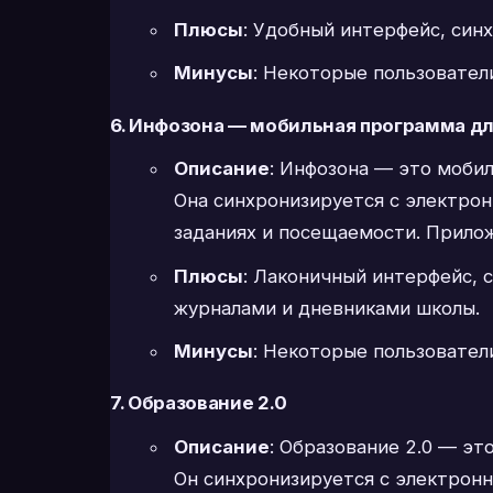
Плюсы
: Удобный интерфейс, син
Минусы
: Некоторые пользовател
6. Инфозона — мобильная программа д
Описание
: Инфозона — это мобил
Она синхронизируется с электро
заданиях и посещаемости. Прило
Плюсы
: Лаконичный интерфейс, 
журналами и дневниками школы.
Минусы
: Некоторые пользовател
7. Образование 2.0
Описание
: Образование 2.0 — эт
Он синхронизируется с электрон