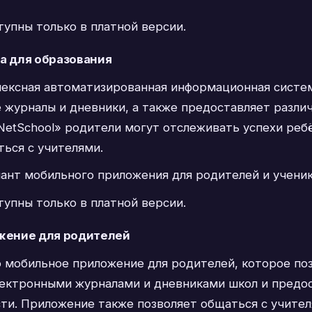
тупны только в платной версии.
а для образования
плексная автоматизированная информационная систе
 журналы и дневники, а также предоставляет разли
etSchool» родители могут отслеживать успехи ребё
ться с учителями.
иант мобильного приложения для родителей и ученик
тупны только в платной версии.
ожение для родителей
о мобильное приложение для родителей, которое по
электронными журналами и дневниками школ и предо
ти. Приложение также позволяет общаться с учител