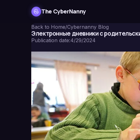
The CyberNanny
Back to Home
/
Cybernanny Blog
Электронные дневники с родительск
Publication date
:
4/29/2024