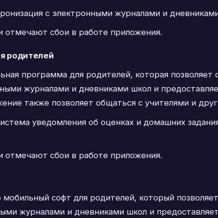
хронизация с электронными журналами и дневниками
и отмечают сбои в работе приложения.
ля родителей
ьная программа для родителей, которая позволяет 
нными журналами и дневниками школ и предоставля
жение также позволяет общаться с учителями и дру
система уведомления об оценках и домашних задани
и отмечают сбои в работе приложения.
о мобильный софт для родителей, который позволяет
ными журналами и дневниками школ и предоставляе