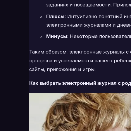
заданиях и посещаемости. Прило
Плюсы
: Интуитивно понятный ин
электронными журналами и днев
Минусы
: Некоторые пользовател
Таким образом, электронные журналы с
процесса и успеваемости вашего ребенка
сайты, приложения и игры.
Как выбрать электронный журнал с ро