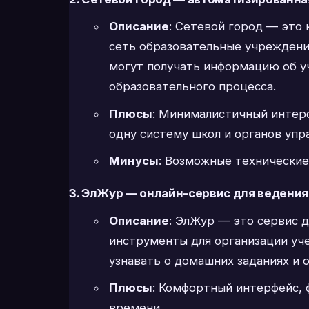
Описание
: Сетевой город — это
сеть образовательные учреждени
могут получать информацию об уч
образовательного процесса.
Плюсы
: Минималистичный интерф
одну систему школ и органов упр
Минусы
: Возможные технические
3. ЭлЖур — онлайн-сервис для ведени
Описание
: ЭлЖур — это сервис 
инструменты для организации уч
узнавать о домашних заданиях и о
Плюсы
: Комфортный интерфейс, 
времени.