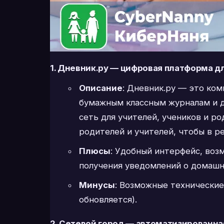
1. Дневник.ру — цифровая платформа д
Описание
: Дневник.ру — это ко
бумажным классным журналам и д
сеть для учителей, учеников и ро
родителей и учителей, чтобы в 
Плюсы
: Удобный интерфейс, во
получения уведомлений о домашни
Минусы
: Возможные технические
обновляется).
2. Сетевой город — автоматизированн