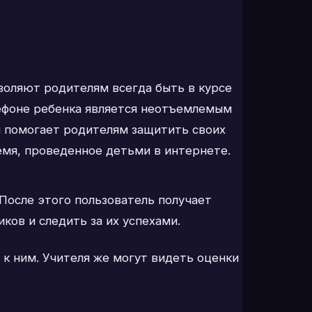
воляют родителям всегда быть в курсе
лефоне ребенка является неотъемлемым
н помогает родителям защитить своих
емя, проведенное детьми в интернете.
После этого пользователь получает
ков и следить за их успехами.
к ним. Учителя же могут видеть оценки