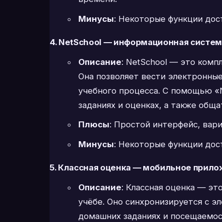
Минусы
: Некоторые функции дос
4. NetSchool — информационная систем
Описание
: NetSchool — это ком
Она позволяет вести электронные
учебного процесса. С помощью «N
заданиях и оценках, а также обща
Плюсы
: Простой интерфейс, вар
Минусы
: Некоторые функции дос
5. Классная оценка — мобильное прил
Описание
: Классная оценка — эт
учёбе. Оно синхронизируется с 
домашних заданиях и посещаемос