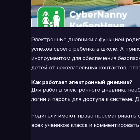
Электронные дневники с функцией роди
успехов своего ребёнка в школе. А пр
инструментом для обеспечения безопас
детей от нежелательных контактов, опа
Как работает электронный дневник?
Для работы электронного дневника необ
логин и пароль для доступа к системе. 
Родители имеют право просматривать оц
всех учеников класса и комментировать 