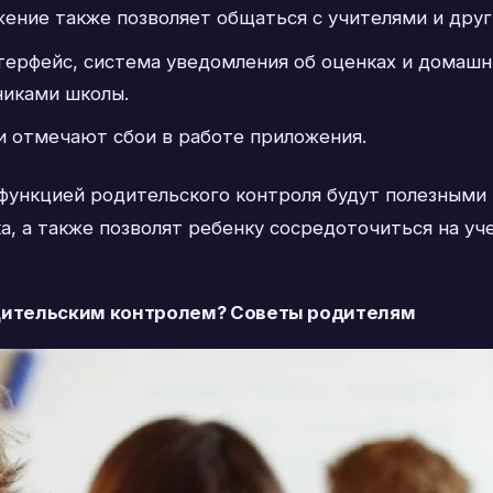
жение также позволяет общаться с учителями и дру
терфейс, система уведомления об оценках и домашни
никами школы.
и отмечают сбои в работе приложения.
 функцией родительского контроля будут полезным
, а также позволят ребенку сосредоточиться на уче
дительским контролем? Советы родителям