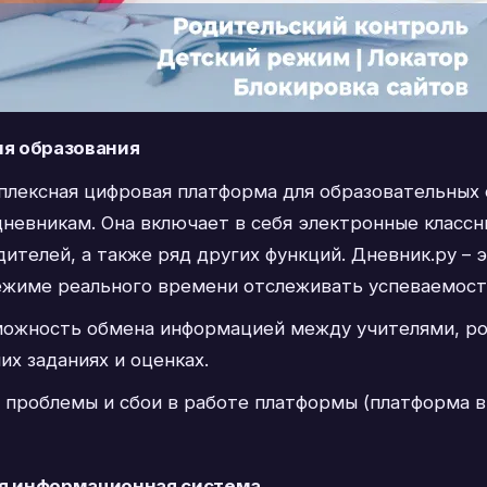
ля образования
мплексная цифровая платформа для образовательных
невникам. Она включает в себя электронные классн
дителей, а также ряд других функций. Дневник.ру –
режиме реального времени отслеживать успеваемост
зможность обмена информацией между учителями, р
х заданиях и оценках.
 проблемы и сбои в работе платформы (платформа в
ая информационная система