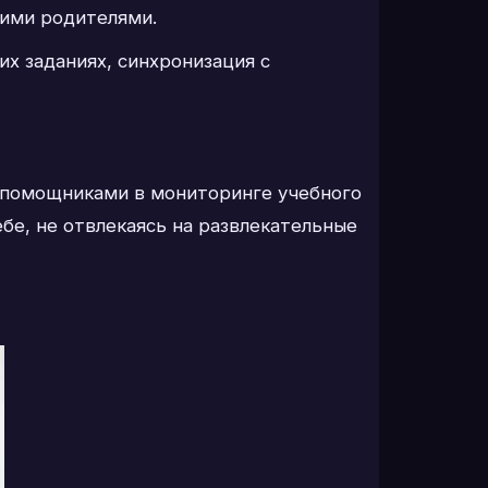
гими родителями.
х заданиях, синхронизация с
и помощниками в мониторинге учебного
бе, не отвлекаясь на развлекательные