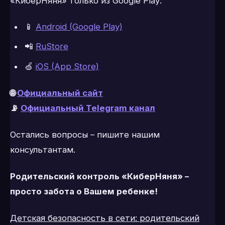
«КиберНяня» только из Google Play:
📱
Android (Google Play)
📲
RuStore
🍏
iOS (App Store)
🌐
Официальный сайт
📡
Официальный Telegram канал
Остались вопросы – пишите нашим
консультантам.
Родительский контроль «КиберНяня» –
просто забота о Вашем ребенке!
Детская безопасность в сети: родительский