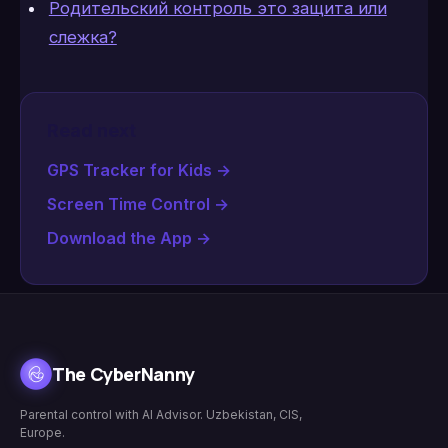
Родительский контроль это защита или
слежка?
Read next
GPS Tracker for Kids
→
Screen Time Control
→
Download the App
→
The CyberNanny
Parental control with AI Advisor. Uzbekistan, CIS,
Europe.