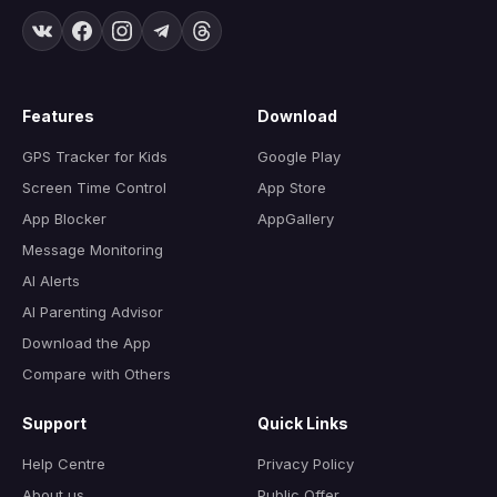
Features
Download
GPS Tracker for Kids
Google Play
Screen Time Control
App Store
App Blocker
AppGallery
Message Monitoring
AI Alerts
AI Parenting Advisor
Download the App
Compare with Others
Support
Quick Links
Help Centre
Privacy Policy
About us
Public Offer