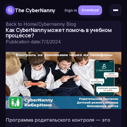
The CyberNanny
Sign in
Download
Back to Home
/
Cybernanny Blog
Как CyberNanny может помочь в учебном
процессе?
Publication date
:
7/3/2024
Программа родительского контроля — это