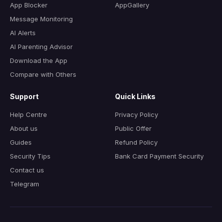
App Blocker
AppGallery
Message Monitoring
AI Alerts
AI Parenting Advisor
Download the App
Compare with Others
Support
Quick Links
Help Centre
Privacy Policy
About us
Public Offer
Guides
Refund Policy
Security Tips
Bank Card Payment Security
Contact us
Telegram