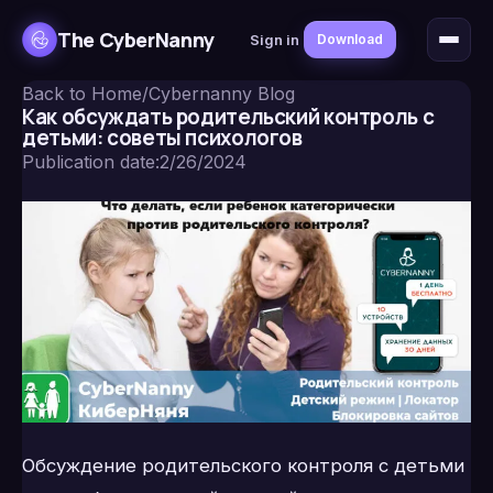
The CyberNanny
Sign in
Download
Back to Home
/
Cybernanny Blog
Как обсуждать родительский контроль с
детьми: советы психологов
Publication date
:
2/26/2024
Обсуждение родительского контроля с детьми