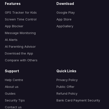
Features
Download
GPS Tracker for Kids
Google Play
Screen Time Control
App Store
App Blocker
AppGallery
Message Monitoring
AI Alerts
AI Parenting Advisor
Download the App
Compare with Others
Support
Quick Links
Help Centre
Privacy Policy
About us
Public Offer
Guides
Refund Policy
Security Tips
Bank Card Payment Security
Contact us