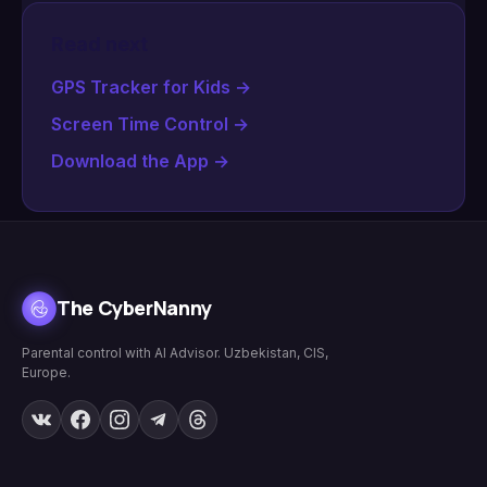
Read next
GPS Tracker for Kids
→
Screen Time Control
→
Download the App
→
The CyberNanny
Parental control with AI Advisor. Uzbekistan, CIS,
Europe.