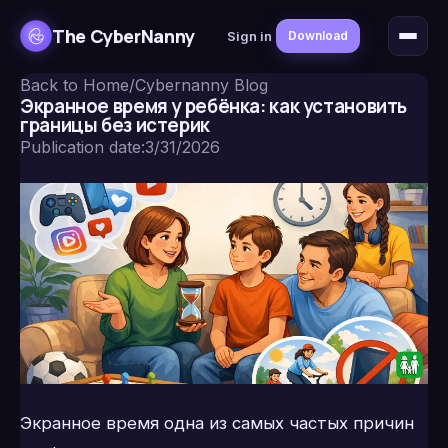
The CyberNanny
Sign in
Download
Back to Home
/
Cybernanny Blog
Экранное время у ребёнка: как установить
границы без истерик
Publication date
:
3/31/2026
Экранное время одна из самых частых причин