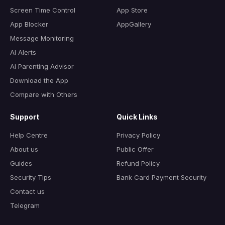
Screen Time Control
App Store
App Blocker
AppGallery
Message Monitoring
AI Alerts
AI Parenting Advisor
Download the App
Compare with Others
Support
Quick Links
Help Centre
Privacy Policy
About us
Public Offer
Guides
Refund Policy
Security Tips
Bank Card Payment Security
Contact us
Telegram