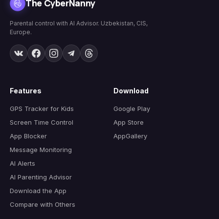
The CyberNanny
Parental control with AI Advisor. Uzbekistan, CIS,
Europe.
Features
Download
GPS Tracker for Kids
Google Play
Screen Time Control
App Store
App Blocker
AppGallery
Message Monitoring
AI Alerts
AI Parenting Advisor
Download the App
Compare with Others