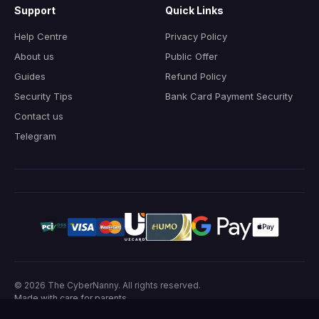
Support
Quick Links
Help Centre
Privacy Policy
About us
Public Offer
Guides
Refund Policy
Security Tips
Bank Card Payment Security
Contact us
Telegram
© 2026
The CyberNanny
.
All rights reserved.
Made with care for parents