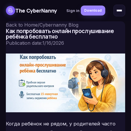
The CyberNanny
Sign in
Download
Back to Home
/
Cybernanny Blog
Как попробовать онлайн прослушивание
ребёнка бесплатно
Publication date
:
1/16/2026
Когда ребёнок не рядом, у родителей часто