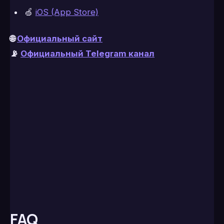
🍏
iOS (App Store)
🌐
Официальный сайт
📡
Официальный Telegram канал
FAQ