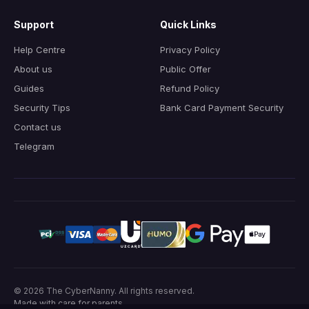
Support
Quick Links
Help Centre
Privacy Policy
About us
Public Offer
Guides
Refund Policy
Security Tips
Bank Card Payment Security
Contact us
Telegram
© 2026
The CyberNanny
.
All rights reserved.
Made with care for parents