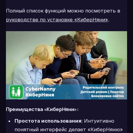
Полный список функций можно посмотреть в
руководстве по установке «КиберНяни»
.
Преимущества «КиберНяни»:
Простота использования
: Интуитивно
понятный интерфейс делает «КиберНяню»