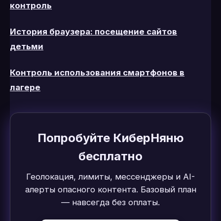
контроль
История браузера: посещение сайтов
детьми
Контроль использования смартфонов в
лагере
Попробуйте КиберНяню
бесплатно
Геолокация, лимиты, мессенджеры и AI-
алерты опасного контента. Базовый план
— навсегда без оплаты.