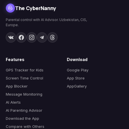
The CyberNanny
Parental control with AI Advisor. Uzbekistan, CIS,
Europe.
Features
Download
GPS Tracker for Kids
Google Play
Screen Time Control
App Store
App Blocker
AppGallery
Message Monitoring
AI Alerts
AI Parenting Advisor
Download the App
Compare with Others