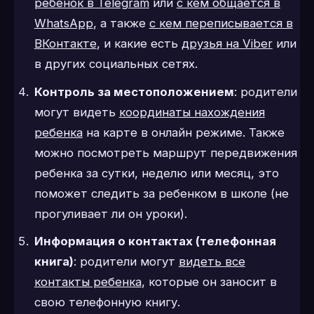
ребенок в Telegram
или
с кем общается в
WhatsApp
, а также
с кем переписывается в
ВКонтакте
, и какие есть
друзья на Viber
или
в других социальных сетях.
Контроль за местоположением
: родители
могут видеть
координаты нахождения
ребенка
на карте в онлайн режиме. Также
можно посмотреть маршрут передвижения
ребенка за сутки, неделю или месяц, это
поможет следить за ребенком в школе (не
прогуливает ли он уроки).
Информация о контактах (телефонная
книга)
: родители могут
видеть все
контакты ребенка
, которые он заносит в
свою телефонную книгу.