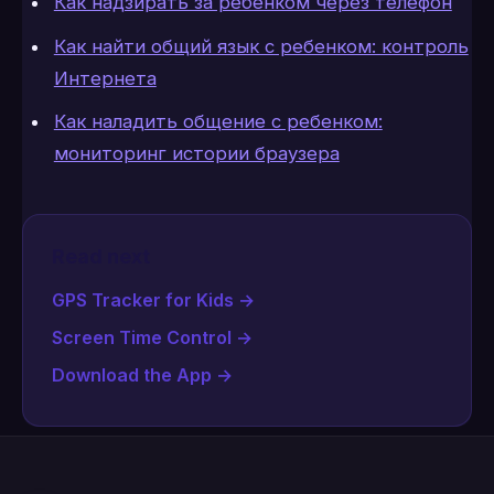
Как надзирать за ребенком через телефон
Как найти общий язык с ребенком: контроль
Интернета
Как наладить общение с ребенком:
мониторинг истории браузера
Read next
GPS Tracker for Kids
→
Screen Time Control
→
Download the App
→