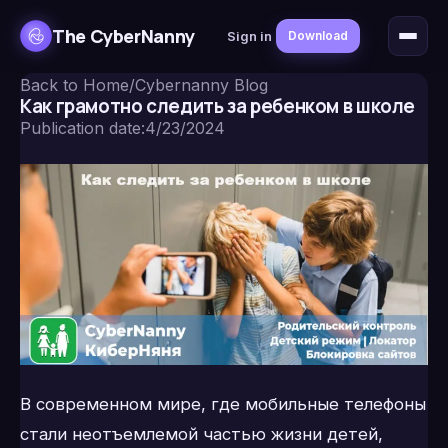
The CyberNanny
Sign in
Download
Back to Home
/
Cybernanny Blog
Как грамотно следить за ребенком в школе
Publication date
:
4/23/2024
В современном мире, где мобильные телефоны
стали неотъемлемой частью жизни детей,