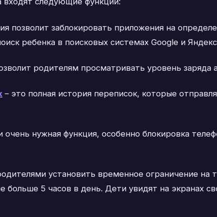
а входят следующие функции:
ция позволит заблокировать приложения на определе
оиск ребенка в поисковых системах Google и Яндекс
позволит родителям просматривать уровень заряда 
х
– это полная история переписок, которые отправля
и очень нужная функция, особенно блокировка телеф
одителями установить временное ограничение на т
 больше 5 часов в день. Дети увидят на экранах с