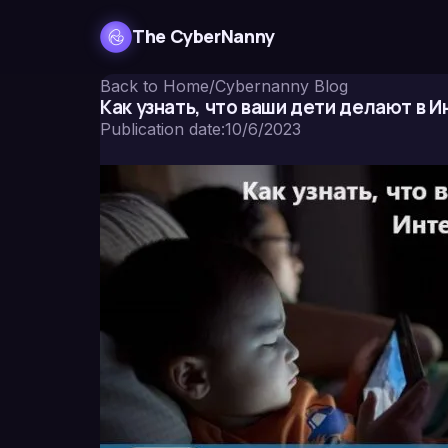
The CyberNanny
Back to Home
/
Cybernanny Blog
Как узнать, что ваши дети делают в 
Publication date
:
10/6/2023