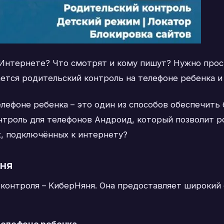
 Интернете? Что смотрят и кому пишут? Нужно прос
ается родительский контроль на телефоне ребенка и
лефоне ребенка – это один из способов обеспечить 
троль для телефонов Андроид, который позволит р
х, подключённых к интернету?
яня
контроля – КиберНяня. Она предоставляет широкий 
телефоне ребенка