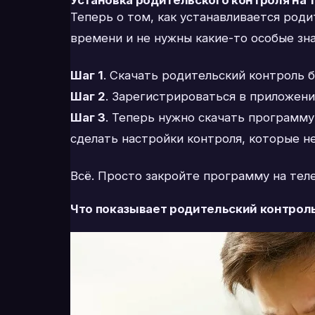
Теперь о том, как устанавливается роди
времени и не нужны какие-то особые зна
Шаг 1
. Скачать родительский контроль б
Шаг 2
. Зарегистрироваться в приложени
Шаг 3
. Теперь нужно скачать программу
сделать настройки контроля, которые н
Всё. Просто закройте программу на теле
Что показывает родительский контрол