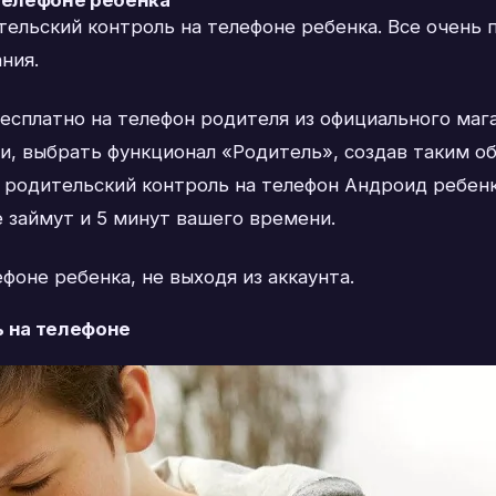
тельский контроль на телефоне ребенка. Все очень п
ния.
есплатно на телефон родителя из официального мага
и, выбрать функционал «Родитель», создав таким о
 родительский контроль на телефон Андроид ребенк
е займут и 5 минут вашего времени.
фоне ребенка, не выходя из аккаунта.
ь на телефоне