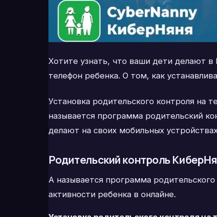
Хотите узнать, что ваши дети делают в
телефон ребенка. О том, как устанавлив
Установка родительского контроля на те
называется программа родительский кон
делают на своих мобильных устройства
Родительский контроль КиберН
А называется программа родительского 
активности ребенка в онлайне.
Установка родительского контроля на 