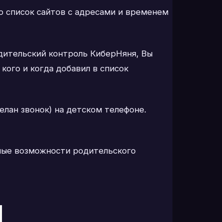
то список сайтов с адресами и временем
одительский контроль КиберНяня, Вы
кого и когда добавил в список
елан звонок) на детском телефоне.
ные возможности родительского