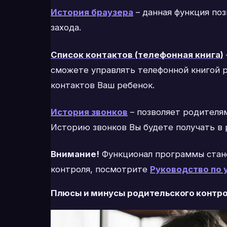
История браузера
– данная функция поз
захода.
Список контактов (телефонная книга)
сможете управлять телефонной книгой ре
контактов Ваш ребенок.
История звонков
– позволяет родителям
Историю звонков Вы будете получать в
Внимание!
Функционал программы стано
контроля, посмотрите
Руководство по 
Плюсы и минусы родительского контр