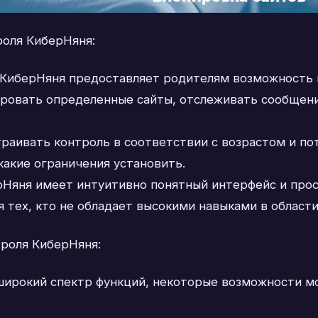
оля КиберНяня:
 КиберНяня предоставляет родителям возможность 
ировать определенные сайты, отслеживать сообщени
траивать контроль в соответствии с возрастом и п
какие ограничения установить.
рНяня имеет интуитивно понятный интерфейс и прос
 тех, кто не обладает высокими навыками в области
роля КиберНяня:
 широкий спектр функций, некоторые возможности м