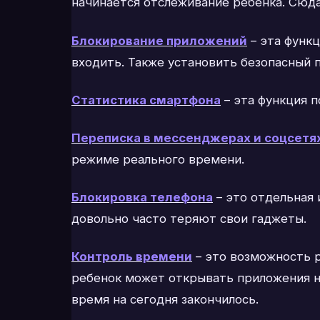
начинается отслеживание ребенка. Сюд
Блокирование приложений
– эта функ
входить. Также установить безопасный п
Статистика смартфона
– эта функция 
Переписка в мессенджерах и соцсетя
режиме реального времени.
Блокировка телефона
– это отдельная 
довольно часто теряют свои гаджеты.
Контроль времени
– это возможность р
ребенок может открывать приложения не
время на сегодня закончилось.