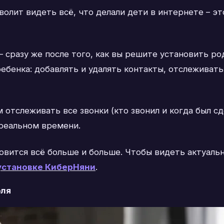
волит видеть всё, что делали дети в интернете – э
– сразу же после того, как вы решите установить р
бенка: добавлять и удалять контакты, отслеживать 
 отслеживать все звонки (кто звонил и когда был сд
 реальном времени.
вится всё больше и больше. Чтобы видеть актуаль
установке КиберНяни
.
оля