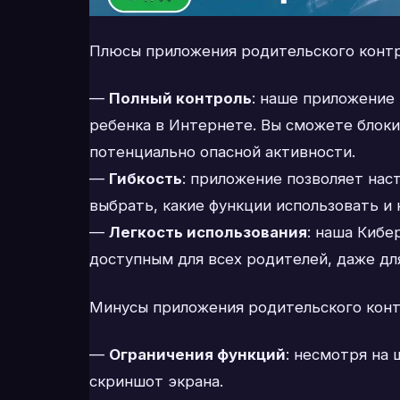
Плюсы приложения родительского контр
—
Полный контроль
: наше приложение
ребенка в Интернете. Вы сможете блок
потенциально опасной активности.
—
Гибкость
: приложение позволяет нас
выбрать, какие функции использовать и 
—
Легкость использования
: наша Кибе
доступным для всех родителей, даже для
Минусы приложения родительского конт
—
Ограничения функций
: несмотря на
скриншот экрана.