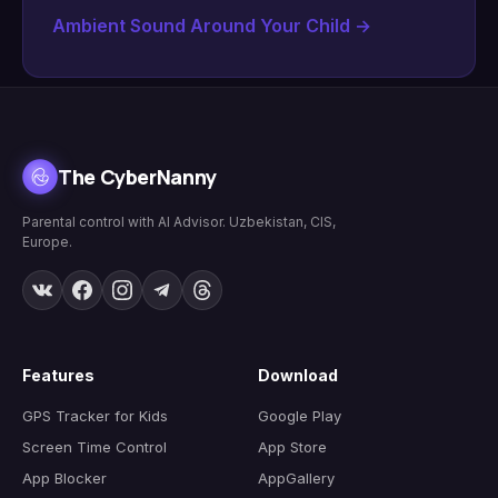
Ambient Sound Around Your Child
→
The CyberNanny
Parental control with AI Advisor. Uzbekistan, CIS,
Europe.
Features
Download
GPS Tracker for Kids
Google Play
Screen Time Control
App Store
App Blocker
AppGallery