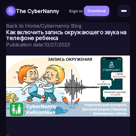
The CyberNanny
Sign in
Download
Back to Home
/
Cybernanny Blog
Как включить запись окружающего звука на
телефоне ребенка
Publication date
:
10/27/2023