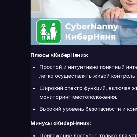
Плюсы «КиберНяни»:
Простой и интуитивно понятный инт
легко осуществлять живой контроль 
Широкий спектр функций, включая ж
мониторинг местоположения.
Высокий уровень безопасности и кон
Минусы «КиберНяни»:
Приложение доступно только для уст