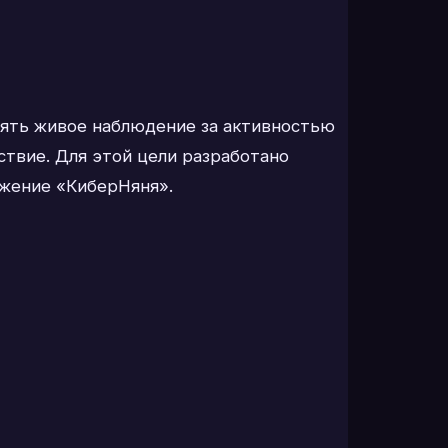
ять живое наблюдение за активностью
ствие. Для этой цели разработано
ожение «КиберНяня».