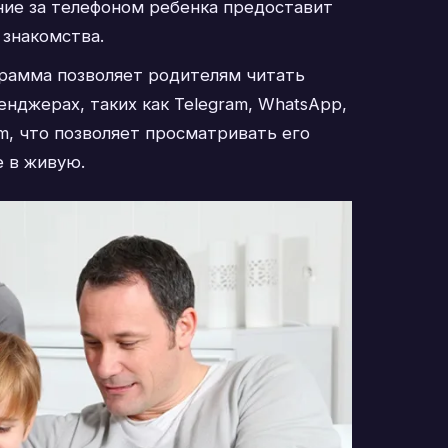
ние за телефоном ребенка предоставит
 знакомства.
рамма позволяет родителям читать
енджерах, таких как Telegram, WhatsApp,
am, что позволяет просматривать его
е в живую.