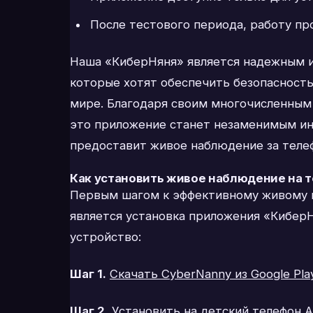
После тестового периода, работу п
Наша «КиберНяня» является надежным 
которые хотят обеспечить безопасность
мире. Благодаря своим многочисленным
это приложение станет незаменимым ин
предоставит живое наблюдение за теле
Как установить живое наблюдение на 
Первым шагом к эффективному живому 
является установка приложения «КиберН
устройство:
Шаг 1.
Скачать CyberNanny из Google Pla
Шаг 2.
Установить на детский телефон 