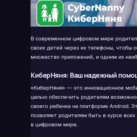
В современном цифровом мире родители
своих детей через их телефоны, чтобы 
множество приложений, и одним из наи
КиберНяня: Ваш надежный помощ
«КиберНяня» — это инновационное моби
целью обеспечить родителям возможно
своего ребенка на платформе Android. 
позволяет родителям быть в курсе всех
в цифровом мире.