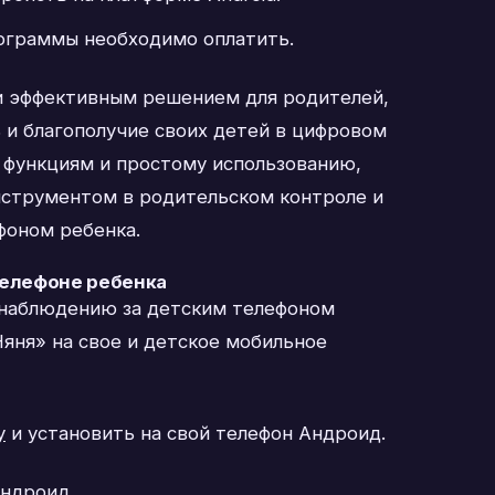
рограммы необходимо оплатить.
и эффективным решением для родителей,
 и благополучие своих детей в цифровом
 функциям и простому использованию,
струментом в родительском контроле и
фоном ребенка.
телефоне ребенка
наблюдению за детским телефоном
яня» на свое и детское мобильное
y
и установить на свой телефон Андроид.
Андроид.