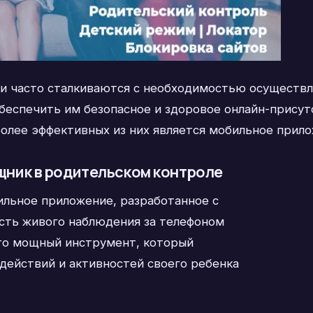
 часто сталкиваются с необходимостью осуществл
обеспечить им безопасное и здоровое онлайн-присут
более эффективных из них является мобильное прил
ник в родительском контроле
льное приложение, разработанное с
сть живого наблюдения за телефоном
Это мощный инструмент, который
 действий и активностей своего ребенка