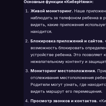
Основные функции «КиберНяни»:
Живой мониторинг.
Наше приложени
наблюдать за телефоном ребенка в 
видеть, какие приложения использует
находится.
Блокировка приложений и сайтов.
«
возможность блокировать определен
устройстве ребенка. Это позволяет 
нежелательному контенту и защищат
Мониторинг местоположения.
Прил
отслеживания местоположения ребен
Родители могут узнать, где находитс
видеть маршрут его перемещения.
Просмотр звонков и контактов.
«Ки