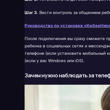
Шаг 3.
Вести контроль за общением реб
Руководство по установке «КиберНян
После подключения вы сразу сможете п
ребенка в социальных сетях и мессендж
телефоне (если установите мобильный ка
(если у вас Windows или iOS).
Зачем нужно наблюдать за теле