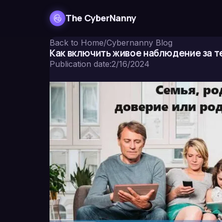
The CyberNanny
Back to Home
/
Cybernanny Blog
Как включить живое наблюдение за 
Publication date
:
2/16/2024