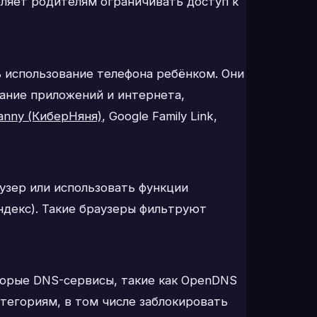
оляет родителям ограничивать доступ к
использование телефона ребёнком. Они
вание приложений и интернета,
anny (КиберНяня)
, Google Family Link,
узер или использовать функции
Яндекс). Такие браузеры фильтруют
торые DNS-сервисы, такие как OpenDNS
тегориям, в том числе заблокировать