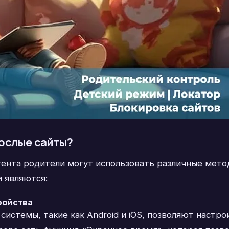
рослые сайты?
тента родители могут использовать различные мето
 являются:
ройства
стемы, такие как Android и iOS, позволяют настро