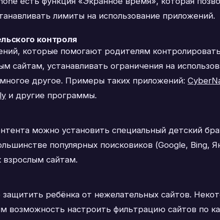
hone есть функция «Экранное время», которая позв
станавливать лимиты на использование приложений.
льского контроля
ний, которые помогают родителям контролировать 
ым сайтам, устанавливать ограничения на использо
 многое другое. Примеры таких приложений:
CyberN
ly
и другие программы.
нтента можно установить специальный детский бра
ольшинстве популярных поисковиков (Google, Bing, 
к взрослым сайтам.
 защитить ребёнка от нежелательных сайтов. Неко
ям возможность настроить фильтрацию сайтов по ка