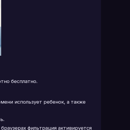
ютно бесплатно.
мени использует ребенок, а также
ь.
х браузерах фильтрация активируется