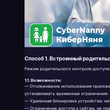
Способ 1. Встроенный родительс
Режим родительского контроля доступен
1.1. Возможности:
— Отслеживание использования приложен
устанавливать временные ограничения.
— Удаленная блокировка устройства: нап
— Ограничение доступа к сайтам, не пр