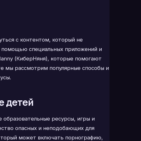
уться с контентом, который не
 с помощью специальных приложений и
Nanny (КиберНяня), которые помогают
те мы рассмотрим популярные способы и
усы.
е детей
 образовательные ресурсы, игры и
ество опасных и неподобающих для
 который может включать порнографию,