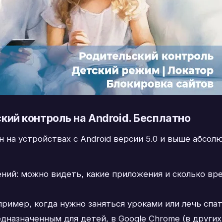
кий контроль на Android. Бесплатно
 на устройствах с Android версии 5.0 и выше абсол
ий: можно видеть, какие приложения и сколько вре
ример, когда нужно заняться уроками или лечь спат
едназначенным для детей, в Google Chrome (в други