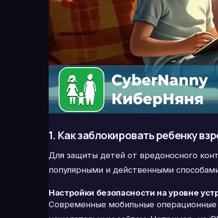
1. Как заблокировать ребенку вз
Для защиты детей от вредоносного кон
популярными и действенными способами
Настройки безопасности на уровне уст
Современные мобильные операционные си