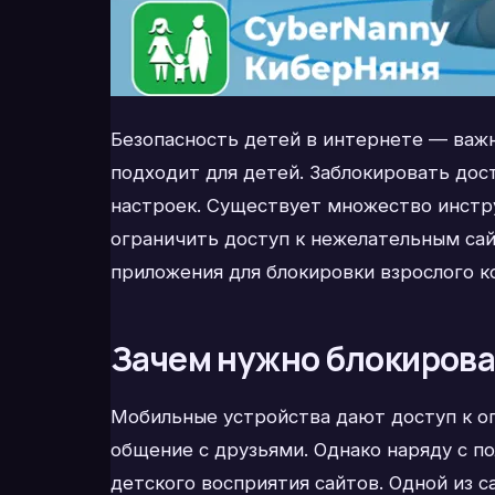
Безопасность детей в интернете — важн
подходит для детей. Заблокировать до
настроек. Существует множество инстр
ограничить доступ к нежелательным сай
приложения для блокировки взрослого ко
Зачем нужно блокирова
Мобильные устройства дают доступ к о
общение с друзьями. Однако наряду с 
детского восприятия сайтов. Одной из 