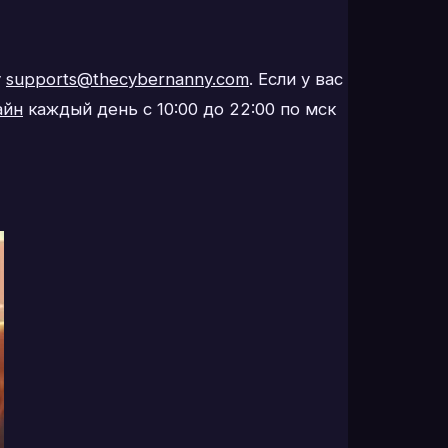
у
supports@thecybernanny.com
. Если у вас
айн
каждый день с 10:00 до 22:00 по мск