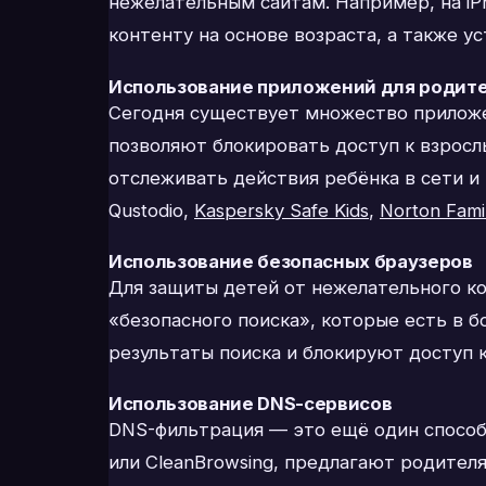
нежелательным сайтам. Например, на iP
контенту на основе возраста, а также у
Использование приложений для родите
Сегодня существует множество приложе
позволяют блокировать доступ к взросл
отслеживать действия ребёнка в сети и
Qustodio,
Kaspersky Safe Kids
,
Norton Fami
Использование безопасных браузеров
Для защиты детей от нежелательного ко
«безопасного поиска», которые есть в б
результаты поиска и блокируют доступ 
Использование DNS-сервисов
DNS-фильтрация — это ещё один способ
или CleanBrowsing, предлагают родител