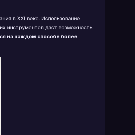
ния в XXI веке. Использование
гих инструментов даст возможность
ся на каждом способе более