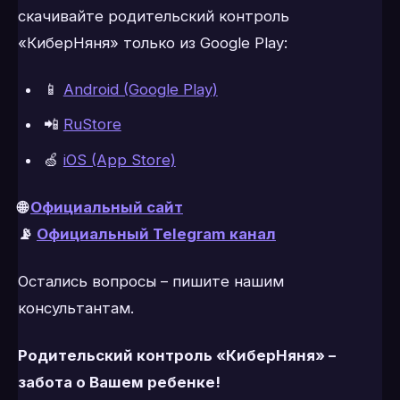
скачивайте родительский контроль
«КиберНяня» только из Google Play:
📱
Android (Google Play)
📲
RuStore
🍏
iOS (App Store)
🌐
Официальный сайт
📡
Официальный Telegram канал
Остались вопросы – пишите нашим
консультантам.
Родительский контроль «КиберНяня» –
забота о Вашем ребенке!