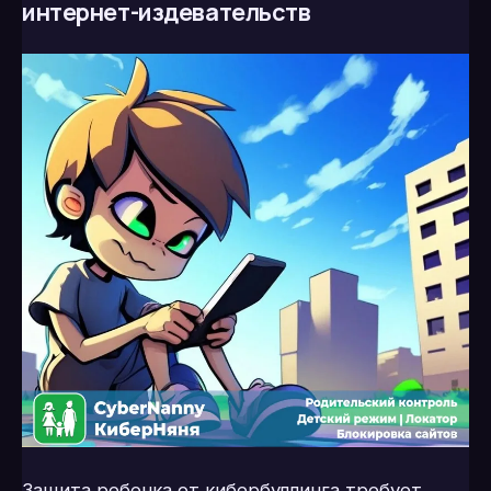
интернет-издевательств
Защита ребенка от кибербуллинга требует