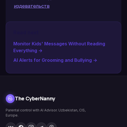
издевательств
Read next
Monitor Kids' Messages Without Reading
Everything
→
AI Alerts for Grooming and Bullying
→
The CyberNanny
Parental control with AI Advisor. Uzbekistan, CIS,
Europe.