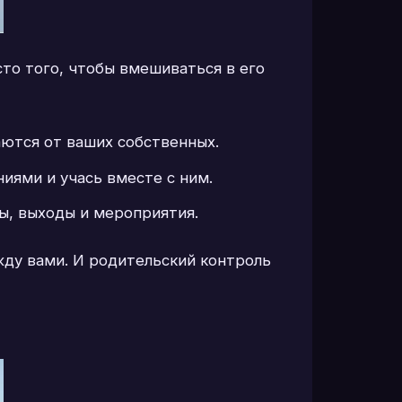
то того, чтобы вмешиваться в его
аются от ваших собственных.
иями и учась вместе с ним.
ты, выходы и мероприятия.
ду вами. И родительский контроль