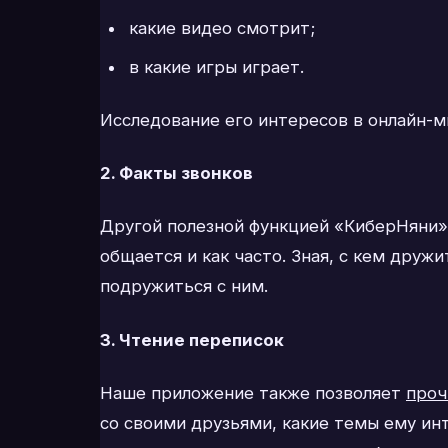
какие видео смотрит;
в какие игры играет.
Исследование его интересов в онлайн-м
2. Факты звонков
Другой полезной функцией «КиберНяни»
общается и как часто. Зная, с кем дру
подружиться с ним.
3. Чтение переписок
Наше приложение также позволяет
проч
со своими друзьями, какие темы ему ин