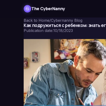
The CyberNanny
Back to Home
/
Cybernanny Blog
Как подружиться с ребенком: знать е
Publication date
:
10/18/2023