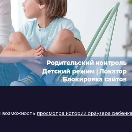
я возможность
просмотра истории браузера ребенк