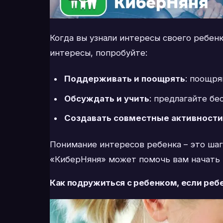
Когда вы узнали интересы своего ребен
интересы, попробуйте:
Поддерживать и поощрять
: поощря
Обсуждать и учить
: предлагайте бе
Создавать совместные активности
Понимание интересов ребенка – это ша
«КиберНяня» может помочь вам начать 
Как подружиться с ребенком, если реб