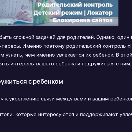
ыть сложной задачей для родителей. Однако, один 
 интересы. Именно поэтому родительский контроль 
м узнать, чем именно увлекается их ребенок. В эт
ять интересы вашего ребенка и подружиться с ним.
ружиться с ребенком
ч к укреплению связи между вами и вашим ребенком.
ители, которые интересуются и поддерживают увлеч