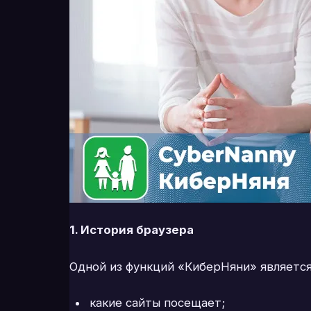
1. История браузера
Одной из функций «КиберНяни» являетс
какие сайты посещает;