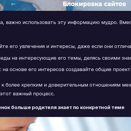
ка, важно использовать эту информацию мудро. Вмес
йте его увлечения и интересы, даже если они отлич
седы на интересующие его темы, делясь своими знан
: на основе его интересов создавайте общие проек
г к более крепким и доверительным отношениям меж
этот важный процесс.
енок больше родителя знает по конкретной теме