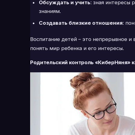
Обсуждать и учить
: зная интересы 
знаниям.
Создавать близкие отношения
: по
Воспитание детей – это непрерывное и в
понять мир ребенка и его интересы.
Родительский контроль «КиберНяня» к