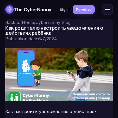
The CyberNanny
Sign in
Download
Back to Home
/
Cybernanny Blog
Как родителю настроить уведомления о
действиях ребёнка
Publication date
:
6/7/2024
Как настроить уведомления о действиях