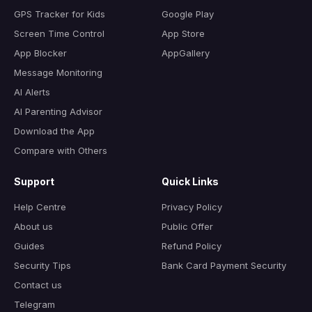
GPS Tracker for Kids
Google Play
Screen Time Control
App Store
App Blocker
AppGallery
Message Monitoring
AI Alerts
AI Parenting Advisor
Download the App
Compare with Others
Support
Quick Links
Help Centre
Privacy Policy
About us
Public Offer
Guides
Refund Policy
Security Tips
Bank Card Payment Security
Contact us
Telegram