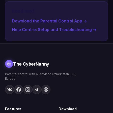
Read next
Download the Parental Control App
→
Help Centre: Setup and Troubleshooting
→
The CyberNanny
Parental control with AI Advisor. Uzbekistan, CIS,
Europe.
Features
Download