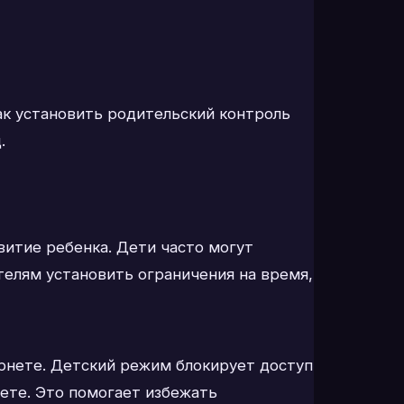
ак установить родительский контроль
.
витие ребенка. Дети часто могут
телям установить ограничения на время,
рнете. Детский режим блокирует доступ
нете. Это помогает избежать