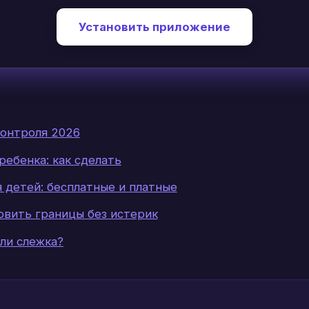
Установить приложение
онтроля 2026
ребенка: как сделать
 детей: бесплатные и платные
новить границы без истерик
ли слежка?