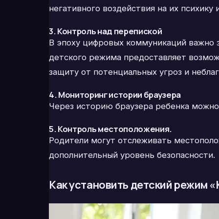
негативного воздействия на их психику 
3. Контроль над перепиской
В эпоху цифровых коммуникаций важно з
детского режима предоставляет возмож
защиту от потенциальных угроз и небла
4. Мониторинг истории браузера
Через историю браузера ребенка можно 
5. Контроль местоположения.
Родители могут отслеживать местополож
дополнительный уровень безопасности.
Как установить детский режим 