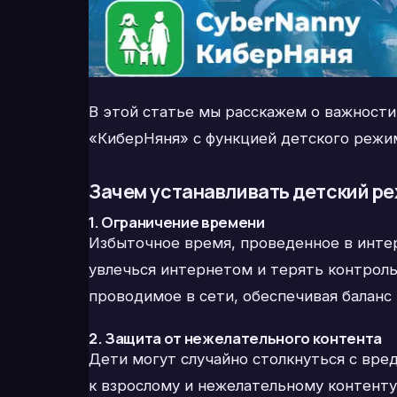
В этой статье мы расскажем о важности
«КиберНяня» с функцией детского режи
Зачем устанавливать детский р
1. Ограничение времени
Избыточное время, проведенное в интер
увлечься интернетом и терять контроль
проводимое в сети, обеспечивая баланс
2. Защита от нежелательного контента
Дети могут случайно столкнуться с вр
к взрослому и нежелательному контенту