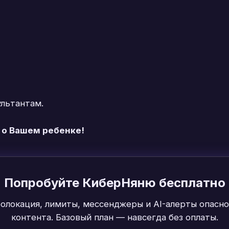
ультантам.
 о Вашем ребенке!
Попробуйте КиберНяню бесплатно
еолокация, лимиты, мессенджеры и AI-алерты опасно
контента. Базовый план — навсегда без оплаты.