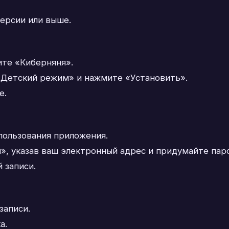
версии или выше.
ите «Киберняня».
Детский режим» и нажмите «Установить».
е.
пользования приложения.
, указав ваш электронный адрес и придумайте паро
 записи.
записи.
а.