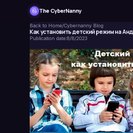
The CyberNanny
Back to Home
/
Cybernanny Blog
Как установить детский режим на Ан
Publication date
:
8/8/2023