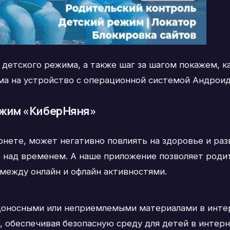
 детского режима, а также шаг за шагом покажем, к
ма на устройство с операционной системой Андроид
ежим «КиберНяня»
нете, может негативно повлиять на здоровье и раз
 над временем. А наше приложение позволяет роди
 между онлайн и офлайн активностями.
едоносными или неприемлемыми материалами в инте
, обеспечивая безопасную среду для детей в интер