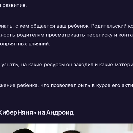
и развитие.
нать, с кем общается ваш ребенок. Родительский к
ность родителям просматривать переписку и контак
гоприятных влияний.
узнать, на какие ресурсы он заходил и какие матер
ение ребенка, что позволяет быть в курсе его акти
«КиберНяня» на Андроид