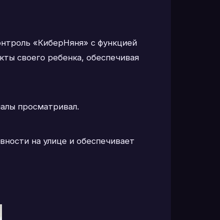
онтроль «КиберНяня» с функцией
ты своего ребенка, обеспечивая
иалы просматривал.
вности на улице и обеспечивает