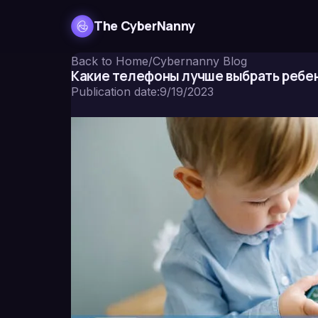
The CyberNanny
Back to Home
/
Cybernanny Blog
Какие телефоны лучше выбрать ребен
Publication date
:
9/19/2023