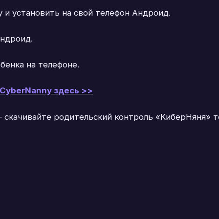
y и установить на свой телефон Андроид.
Андроид.
бенка на телефоне.
 CyberNanny здесь >>
 скачивайте родительский контроль «КиберНяня» тол