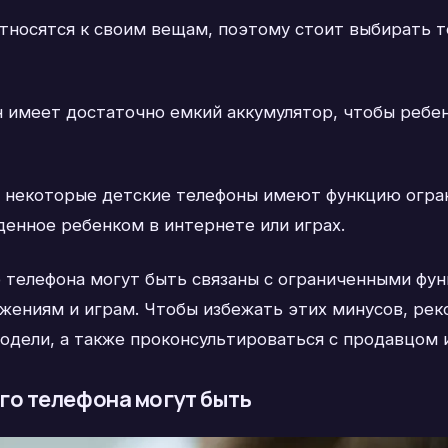
относятся к своим вещам, поэтому стоит выбирать 
н имеет достаточно емкий аккумулятор, чтобы ребен
 некоторые детские телефоны имеют функцию огран
енное ребенком в интернете или играх.
 телефона могут быть связаны с ограниченными фу
жениям и играм. Чтобы избежать этих минусов, ре
одели, а также проконсультироваться с продавцом 
го телефона могут быть