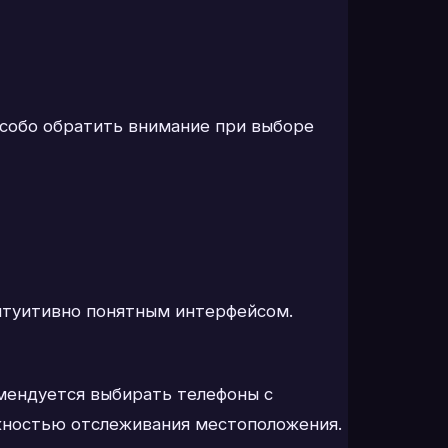
особо обратить внимание при выборе
интуитивно понятным интерфейсом.
омендуется выбирать телефоны с
ожностью отслеживания местоположения.