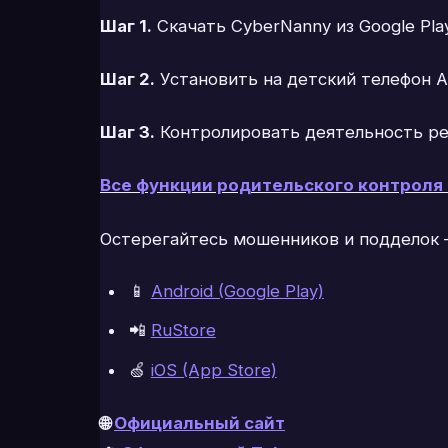
Шаг 1.
Скачать CyberNanny из Google Pla
Шаг 2.
Установить на детский телефон 
Шаг 3.
Контролировать деятельность ре
Все функции родительского контроля
Остерегайтесь мошенников и подделок –
📱
Android (Google Play)
📲
RuStore
🍏
iOS (App Store)
🌐
Официальный сайт