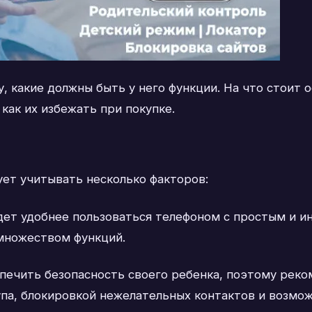
, какие должны быть у него функции. На что стоит 
 как их избежать при покупке.
ует учитывать несколько факторов:
удет удобнее пользоваться телефоном с простым и 
множеством функций.
спечить безопасность своего ребенка, поэтому рек
упа, блокировкой нежелательных контактов и возм