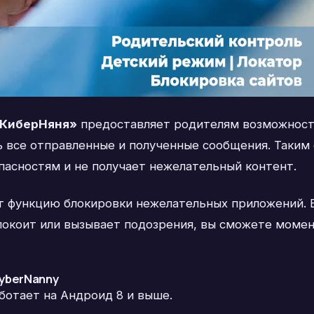
«КиберНяня»
предоставляет родителям возможность
 все отправленные и полученные сообщения. Таким 
пасностям и не получает нежелательный контент.
т функцию блокировки нежелательных приложений. Е
спокоит или вызывает подозрения, вы сможете моме
CyberNanny
ботает на Андроид 8 и выше.