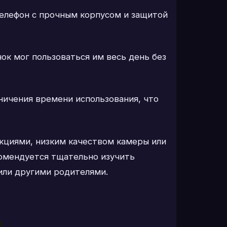
телефон с прочным корпусом и защитой
ок мог пользоваться им весь день без
ичения времени использования, что
нкциями, низким качеством камеры или
комендуется тщательно изучить
или другими родителями.