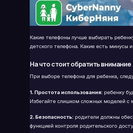
Какие телефоны лучше выбирать ребенку
детского телефона. Какие есть минусы и
На что стоит обратить внимание
При выборе телефона для ребенка, след
1. Простота использования
: ребенку б
Избегайте слишком сложных моделей с 
2. Безопасность
: родители должны обе
функцией контроля родительского дост