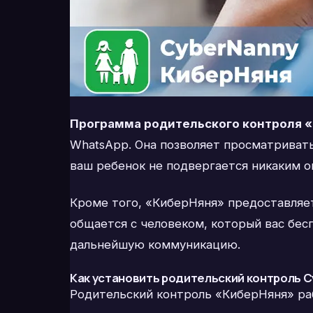
Программа родительского контроля 
WhatsApp. Она позволяет просматривать
ваш ребенок не подвергается никаким о
Кроме того, «КиберНяня» предоставляе
общается с человеком, который вас бе
дальнейшую коммуникацию.
Как установить родительский контроль 
Родительский контроль «КиберНяня» ра