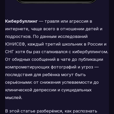
Кибербуллинг
— травля или агрессия в
интернете, чаще всего в отношении детей и
подростков. По данным исследований
ЮНИСЕФ, каждый третий школьник в России и
СНГ хотя бы раз сталкивался с кибербуллингом.
От обидных сообщений в чате до публикации
компрометирующих фотографий и угроз —
последствия для ребёнка могут быть
серьёзными: от снижения успеваемости до
клинической депрессии и суицидальных
мыслей.
В этой статье разберёмся, как распознать