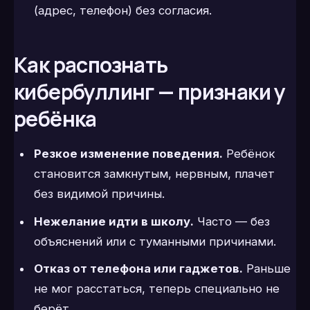
(адрес, телефон) без согласия.
Как распознать
кибербуллинг — признаки у
ребёнка
Резкое изменение поведения.
Ребёнок
становится замкнутым, нервным, плачет
без видимой причины.
Нежелание идти в школу.
Часто — без
объяснений или с туманными причинами.
Отказ от телефона или гаджетов.
Раньше
не мог расстаться, теперь специально не
берёт.