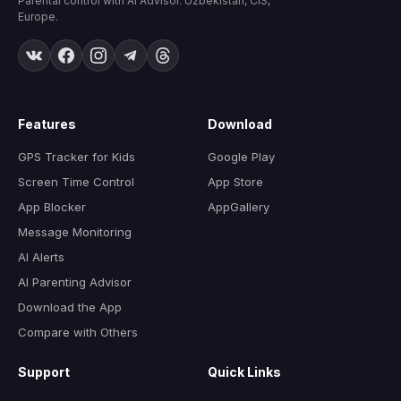
Parental control with AI Advisor. Uzbekistan, CIS,
Europe.
Features
Download
GPS Tracker for Kids
Google Play
Screen Time Control
App Store
App Blocker
AppGallery
Message Monitoring
AI Alerts
AI Parenting Advisor
Download the App
Compare with Others
Support
Quick Links