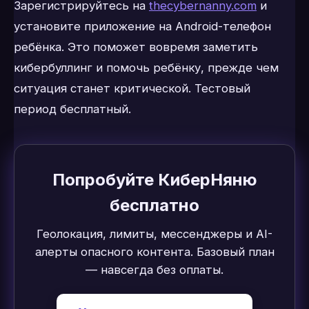
Зарегистрируйтесь на
thecybernanny.com
и
установите приложение на Android-телефон
ребёнка. Это поможет вовремя заметить
кибербуллинг и помочь ребёнку, прежде чем
ситуация станет критической. Тестовый
период бесплатный.
Попробуйте КиберНяню
бесплатно
Геолокация, лимиты, мессенджеры и AI-
алерты опасного контента. Базовый план
— навсегда без оплаты.