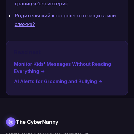
границы без истерик
Родительский контроль это защита или
слежка?
Read next
Monitor Kids' Messages Without Reading
Everything
→
AI Alerts for Grooming and Bullying
→
The CyberNanny