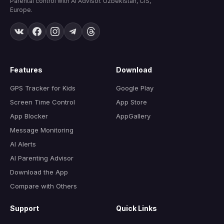
Parental control with AI Advisor. Uzbekistan, CIS,
Europe.
Features
Download
GPS Tracker for Kids
Google Play
Screen Time Control
App Store
App Blocker
AppGallery
Message Monitoring
AI Alerts
AI Parenting Advisor
Download the App
Compare with Others
Support
Quick Links