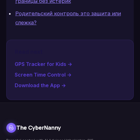
границы без истерик
Родительский контроль это защита или
слежка?
Read next
GPS Tracker for Kids
→
Screen Time Control
→
Download the App
→
The CyberNanny