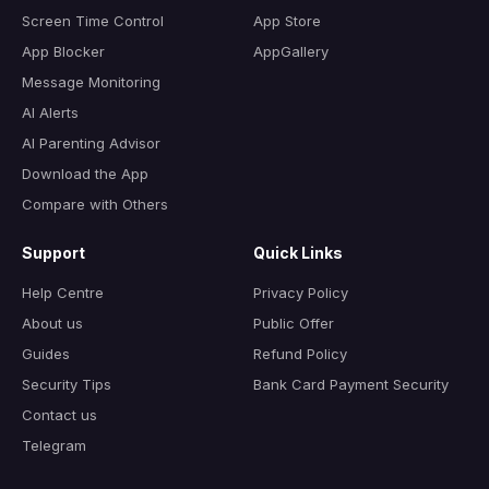
Screen Time Control
App Store
App Blocker
AppGallery
Message Monitoring
AI Alerts
AI Parenting Advisor
Download the App
Compare with Others
Support
Quick Links
Help Centre
Privacy Policy
About us
Public Offer
Guides
Refund Policy
Security Tips
Bank Card Payment Security
Contact us
Telegram