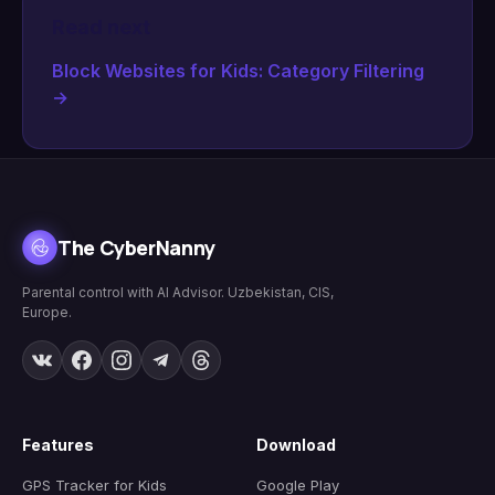
Read next
Block Websites for Kids: Category Filtering
→
The CyberNanny
Parental control with AI Advisor. Uzbekistan, CIS,
Europe.
Features
Download
GPS Tracker for Kids
Google Play