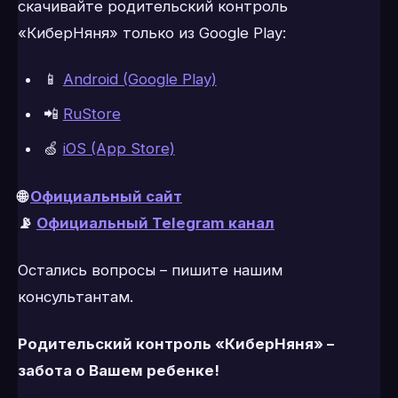
скачивайте родительский контроль
«КиберНяня» только из Google Play:
📱
Android (Google Play)
📲
RuStore
🍏
iOS (App Store)
🌐
Официальный сайт
📡
Официальный Telegram канал
Остались вопросы – пишите нашим
консультантам.
Родительский контроль «КиберНяня» –
забота о Вашем ребенке!