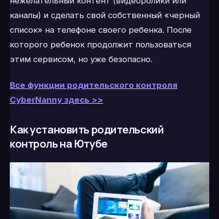
нежелательный контент (видеоролики или
каналы) и сделать свой собственный «черный
список» на телефоне своего ребенка. После
которого ребенок продолжит пользоваться
этим сервисом, но уже безопасно.
Все функции родительского контроля
CyberNanny здесь >>
Как установить родительский
контроль на Ютубе