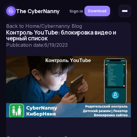
The CyberNanny
Sign in
Download
Back to Home
/
Cybernanny Blog
Контроль YouTube: блокировка видео и
черный список
Publication date
:
6/19/2023