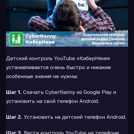
Детский контроль YouTube «КиберНяня»
устанавливается очень быстро и никакие
особенные знания не нужны:
Шаг 1.
Скачать CyberNanny из Google Play и
установить на свой телефон Android.
Шаг 2.
Установить на детский телефон Android.
Шаг 3.
Вести контроль YouTube на телефоне