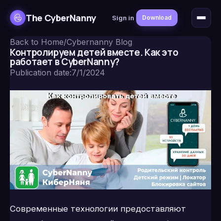
The CyberNanny
Sign in
Download
Back to Home
/
Cybernanny Blog
Контролируем детей вместе. Как это
работает в CyberNanny?
Publication date
:
7/1/2024
Современные технологии предоставляют