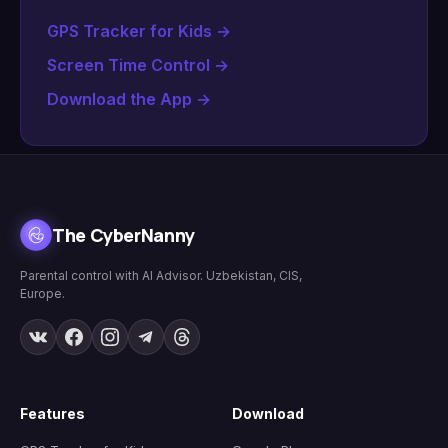
GPS Tracker for Kids
→
Screen Time Control
→
Download the App
→
The CyberNanny
Parental control with AI Advisor. Uzbekistan, CIS,
Europe.
Features
Download