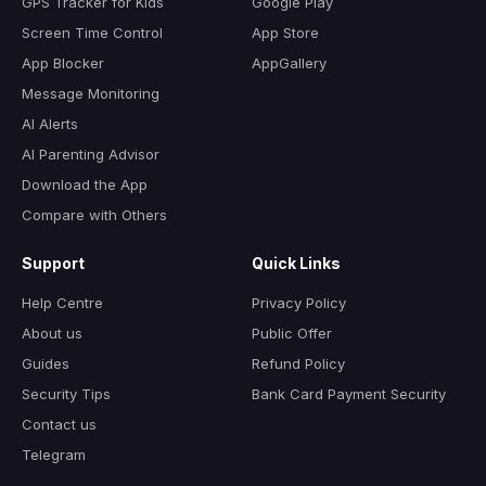
GPS Tracker for Kids
Google Play
Screen Time Control
App Store
App Blocker
AppGallery
Message Monitoring
AI Alerts
AI Parenting Advisor
Download the App
Compare with Others
Support
Quick Links
Help Centre
Privacy Policy
About us
Public Offer
Guides
Refund Policy
Security Tips
Bank Card Payment Security
Contact us
Telegram