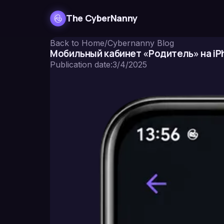
The CyberNanny
Back to Home
/
Cybernanny Blog
Мобильный кабинет «Родитель» на iP
Publication date
:
3/4/2025