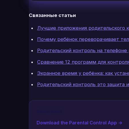
Связанные статьи
Лучшие приложения родительского к
Почему ребёнок переворачивает тел
Родительский контроль на телефоне 
Сравнение 12 программ для контроля
Экранное время у ребёнка: как уста
Родительский контроль это защита и
Read next
Download the Parental Control App
→