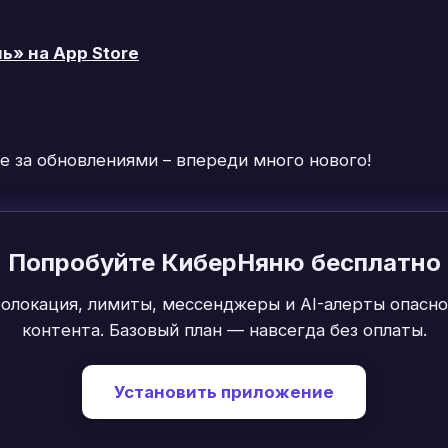
» на App Store
е за обновлениями – впереди много нового!
Попробуйте КиберНяню бесплатно
еолокация, лимиты, мессенджеры и AI-алерты опасно
контента. Базовый план — навсегда без оплаты.
Установить приложение