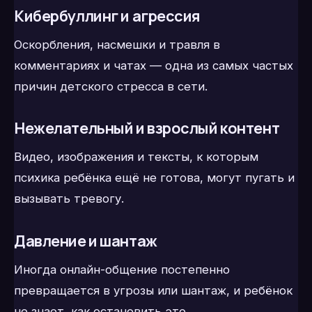
Кибербуллинг и агрессия
Оскорбления, насмешки и травля в
комментариях и чатах — одна из самых частых
причин детского стресса в сети.
Нежелательный и взрослый контент
Видео, изображения и тексты, к которым
психика ребёнка ещё не готова, могут пугать и
вызывать тревогу.
Давление и шантаж
Иногда онлайн-общение постепенно
превращается в угрозы или шантаж, и ребёнок
не знает, как остановить это.