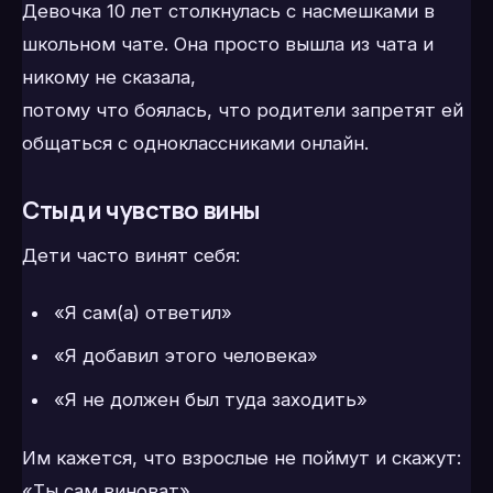
Девочка 10 лет столкнулась с насмешками в
школьном чате. Она просто вышла из чата и
никому не сказала,
потому что боялась, что родители запретят ей
общаться с одноклассниками онлайн.
Стыд и чувство вины
Дети часто винят себя:
«Я сам(а) ответил»
«Я добавил этого человека»
«Я не должен был туда заходить»
Им кажется, что взрослые не поймут и скажут:
«Ты сам виноват».