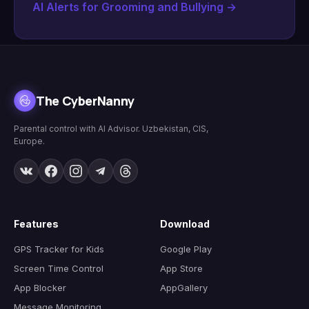
AI Alerts for Grooming and Bullying
→
The CyberNanny
Parental control with AI Advisor. Uzbekistan, CIS,
Europe.
Features
Download
GPS Tracker for Kids
Google Play
Screen Time Control
App Store
App Blocker
AppGallery
Message Monitoring