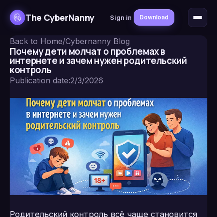
The CyberNanny
Sign in
Download
Back to Home
/
Cybernanny Blog
Почему дети молчат о проблемах в
интернете и зачем нужен родительский
контроль
Publication date
:
2/3/2026
Родительский контроль всё чаще становится