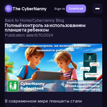
The CyberNanny
Sign in
Download
Back to Home
/
Cybernanny Blog
Полный контроль за использованием
планшета ребенком
Publication date
:
6/10/2024
В современном мире планшеты стали