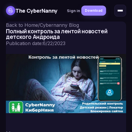
The CyberNanny
Sign in
Download
Back to Home
/
Cybernanny Blog
Полный контроль за лентой новостей
детского Андроида
Publication date
:
6/22/2023