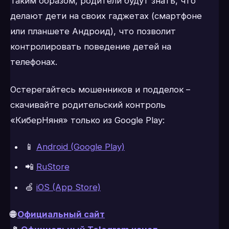
Таким образом, родители будут знать, что
делают дети на своих гаджетах (смартфоне
или планшете Андроид), что позволит
контролировать поведение детей на
телефонах.
Остерегайтесь мошенников и подделок –
скачивайте родительский контроль
«КиберНяня» только из Google Play:
📱
Android (Google Play)
📲
RuStore
🍏
iOS (App Store)
🌐
Официальный сайт