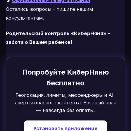
📡
Официальный Telegram канал
Остались вопросы – пишите нашим
консультантам.
Родительский контроль «КиберНяня» –
забота о Вашем ребенке!
Попробуйте КиберНяню
бесплатно
Геолокация, лимиты, мессенджеры и AI-
алерты опасного контента. Базовый план
— навсегда без оплаты.
Установить приложение