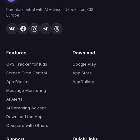
Parental control with AI Advisor. Uzbekistan, CIS,
Europe.
Features
Download
GPS Tracker for Kids
Google Play
Screen Time Control
App Store
App Blocker
AppGallery
Message Monitoring
AI Alerts
AI Parenting Advisor
Download the App
Compare with Others
Support
Quick Links