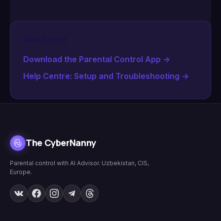
Read next
Download the Parental Control App
→
Help Centre: Setup and Troubleshooting
→
The CyberNanny
Parental control with AI Advisor. Uzbekistan, CIS,
Europe.