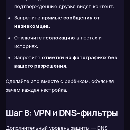
подтверждённые друзья видят контент.
Запретите
прямые сообщения от
незнакомцев
.
Отключите
геолокацию
в постах и
историях.
Запретите
отметки на фотографиях без
вашего разрешения
.
Сделайте это вместе с ребёнком, объясняя
зачем каждая настройка.
Шаг 8: VPN и DNS-фильтры
Дополнительный уровень защиты — DNS-