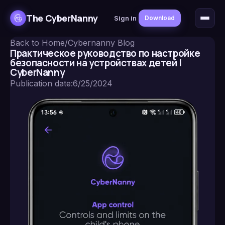
The CyberNanny
Sign in
Download
Back to Home
/
Cybernanny Blog
Практическое руководство по настройке
безопасности на устройствах детей |
CyberNanny
Publication date
:
6/25/2024