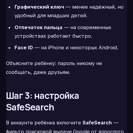
Графический ключ
— менее надёжный, но
удобный для младших детей.
Отпечаток пальца
— на современных
устройствах работает быстро.
Face ID
— на iPhone и некоторых Android.
Объясните ребёнку: пароль никому не
сообщать, даже друзьям.
Шаг 3: настройка
SafeSearch
В аккаунте ребёнка включите
SafeSearch
—
фильтр поисковой выдачи Google от взрослого