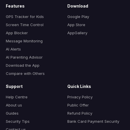
Features
Download
GPS Tracker for Kids
Google Play
Screen Time Control
App Store
App Blocker
AppGallery
Message Monitoring
AI Alerts
AI Parenting Advisor
Download the App
Compare with Others
Support
Quick Links
Help Centre
Privacy Policy
About us
Public Offer
Guides
Refund Policy
Security Tips
Bank Card Payment Security
Contact us