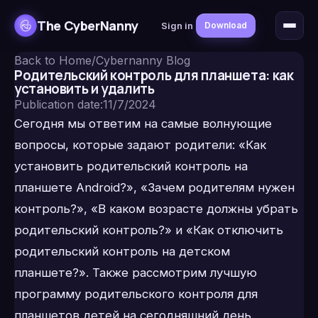
The CyberNanny
Sign in
Download
Back to Home
/
Cybernanny Blog
Родительский контроль для планшета: как
установить и удалить
Publication date
:
11/7/2024
Сегодня мы ответим на самые волнующие
вопросы, которые задают родители: «Как
установить родительский контроль на
планшете Android?», «Зачем родителям нужен
контроль?», «В каком возрасте должны убрать
родительский контроль?» и «Как отключить
родительский контроль на детском
планшете?». Также рассмотрим лучшую
программу родительского контроля для
планшетов детей на сегодняшний день.