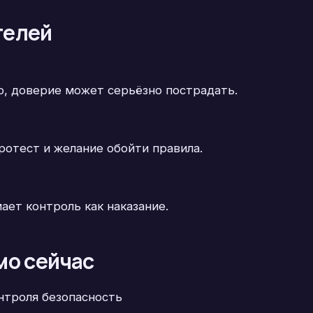
телей
но, доверие может серьёзно пострадать.
отест и желание обойти правила.
ает контроль как наказание.
мо сейчас
нтроля безопасность