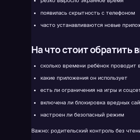
резко выросло экранное время
появилась скрытность с телефоном
часто устанавливаются новые прило
На что стоит обратить 
сколько времени ребёнок проводит 
какие приложения он использует
есть ли ограничения на игры и соцсе
включена ли блокировка вредных са
настроен ли безопасный режим
Важно: родительский контроль без чтен