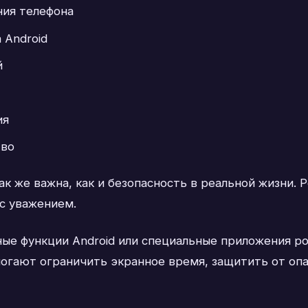
ния телефона
 Android
й
ия
тво
к же важна, как и безопасность в реальной жизни. 
 с уважением.
ые функции Android или специальные приложения ро
могают ограничить экранное время, защитить от оп