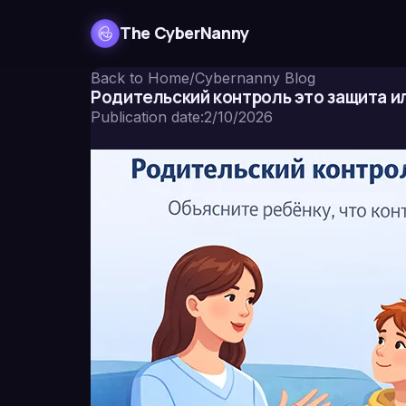
The CyberNanny
Back to Home
/
Cybernanny Blog
Родительский контроль это защита и
Publication date
:
2/10/2026