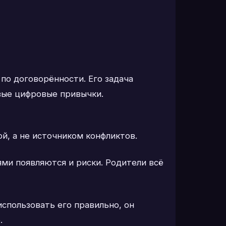
 по договорённости. Его задача
вые цифровые привычки.
й, а не источником конфликтов.
ями появляются и риски. Родители всё
использовать его правильно, он
.