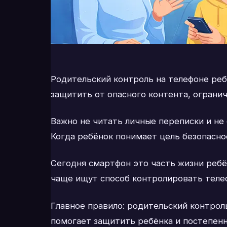
Родительский контроль на телефоне ребё
защитить от опасного контента, огран
Важно не читать личные переписки и не
Когда ребёнок понимает цель безопасно
Сегодня смартфон это часть жизни ребё
чаще ищут способ контролировать телеф
Главное правило: родительский контроль
помогает защитить ребёнка и постепенн