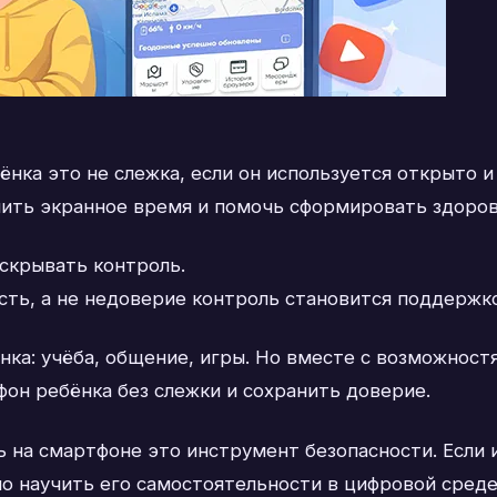
нка это не слежка, если он используется открыто и
ичить экранное время и помочь сформировать здоро
 скрывать контроль.
сть, а не недоверие контроль становится поддержко
нка: учёба, общение, игры. Но вместе с возможност
он ребёнка без слежки и сохранить доверие.
 на смартфоне это инструмент безопасности. Если 
о научить его самостоятельности в цифровой среде