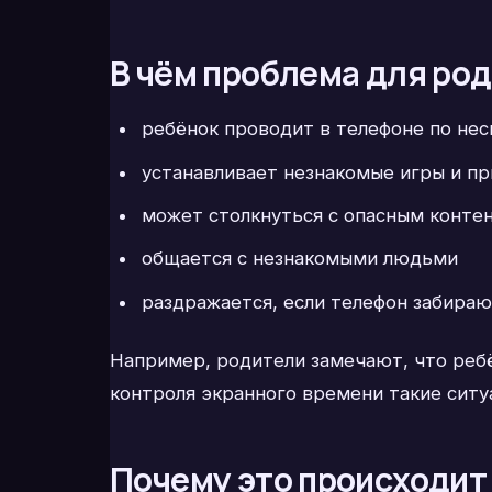
В чём проблема для ро
ребёнок проводит в телефоне по нес
устанавливает незнакомые игры и п
может столкнуться с опасным конте
общается с незнакомыми людьми
раздражается, если телефон забира
Например, родители замечают, что ребё
контроля экранного времени такие ситу
Почему это происходит