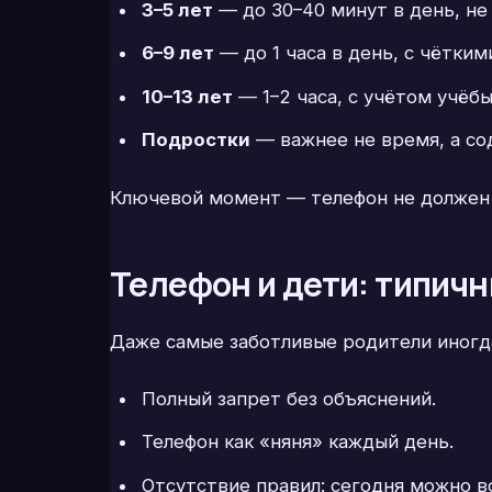
3–5 лет
— до 30–40 минут в день, не 
6–9 лет
— до 1 часа в день, с чётким
10–13 лет
— 1–2 часа, с учётом учёбы
Подростки
— важнее не время, а со
Ключевой момент — телефон не должен з
Телефон и дети: типич
Даже самые заботливые родители иногд
Полный запрет без объяснений.
Телефон как «няня» каждый день.
Отсутствие правил: сегодня можно вс