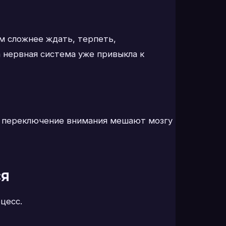
м сложнее ждать, терпеть,
а нервная система уже привыкла к
ое переключение внимания мешают мозгу
ся
цесс.