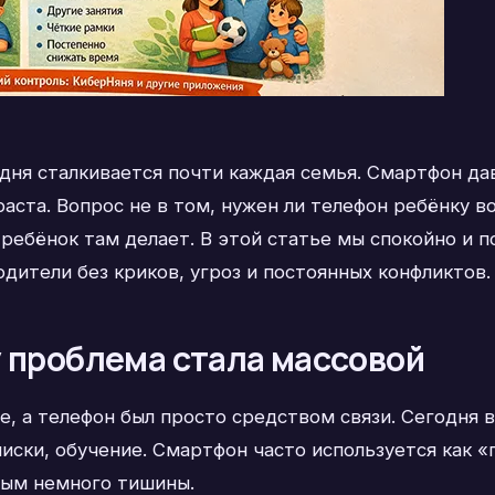
дня сталкивается почти каждая семья. Смартфон да
раста. Вопрос не в том, нужен ли телефон ребёнку в
ребёнок там делает. В этой статье мы спокойно и п
одители без криков, угроз и постоянных конфликтов.
у проблема стала массовой
ре, а телефон был просто средством связи. Сегодня 
писки, обучение. Смартфон часто используется как 
слым немного тишины.