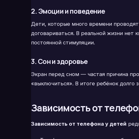
2. Эмоции и поведение
Дети, которые много времени проводят 
договариваться. В реальной жизни нет 
постоянной стимуляции.
3. Сон и здоровье
Экран перед сном — частая причина про
«выключиться». В итоге ребёнок долго 
Зависимость от телефон
Зависимость от телефона у детей
редк