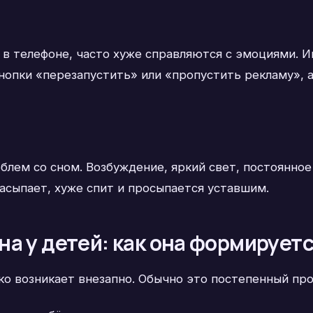
в телефоне, часто хуже справляются с эмоциями. И
кнопки «перезапустить» или «пропустить рекламу», 
блем со сном. Возбуждение, яркий свет, постоянн
засыпает, хуже спит и просыпается уставшим.
а у детей: как она формирует
о возникает внезапно. Обычно это постепенный про