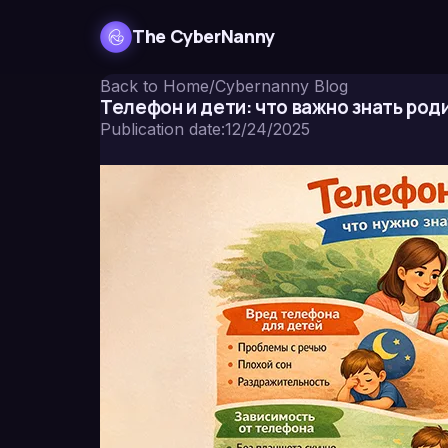
The CyberNanny
Back to Home
/
Cybernanny Blog
Телефон и дети: что важно знать род
Publication date
:
12/24/2025