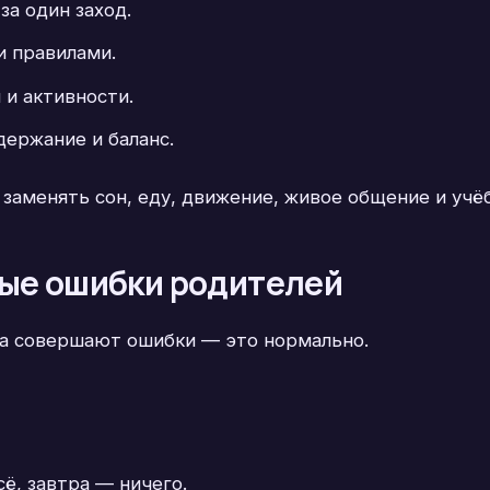
за один заход.
и правилами.
 и активности.
держание и баланс.
аменять сон, еду, движение, живое общение и учёб
ные ошибки родителей
а совершают ошибки — это нормально.
ё, завтра — ничего.