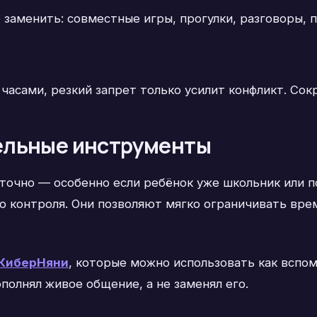
о заменить: совместные игры, прогулки, разговоры, 
 часами, резкий запрет только усилит конфликт. Со
ельные инструменты
точно — особенно если ребёнок уже школьник или п
 контроля. Они позволяют мягко ограничивать вре
КиберНяни
, которые можно использовать как вспом
полнял живое общение, а не заменял его.