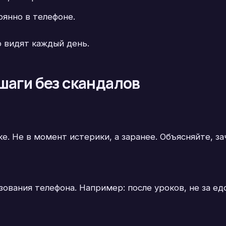
янно в телефоне.
о видят каждый день.
шаги без скандалов
е. Не в момент истерики, а заранее. Объясняйте, з
ования телефона. Например: после уроков, не за едо