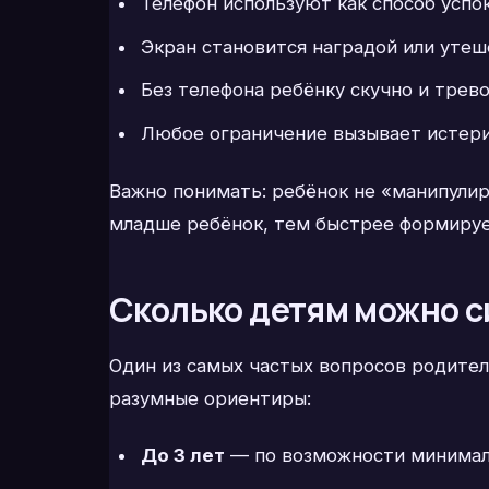
Телефон используют как способ успо
Экран становится наградой или утеш
Без телефона ребёнку скучно и трев
Любое ограничение вызывает истери
Важно понимать: ребёнок не «манипулир
младше ребёнок, тем быстрее формируе
Сколько детям можно си
Один из самых частых вопросов родите
разумные ориентиры:
До 3 лет
— по возможности минималь