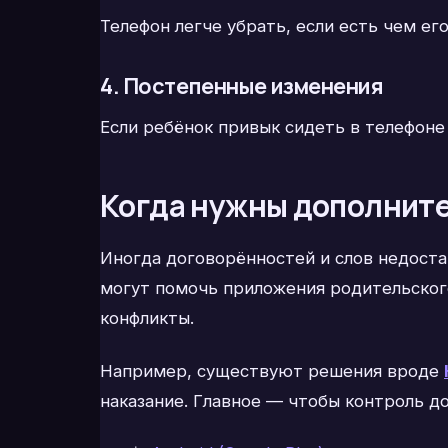
Телефон легче убрать, если есть чем ег
4. Постепенные изменения
Если ребёнок привык сидеть в телефоне
Когда нужны дополнит
Иногда договорённостей и слов недоста
могут помочь приложения родительского
конфликты.
Например, существуют решения вроде
наказание. Главное — чтобы контроль до