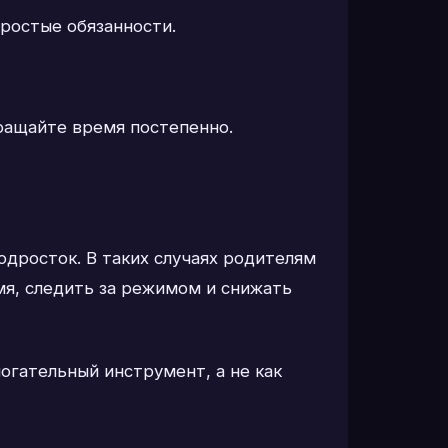
простые обязанности.
кращайте время постепенно.
одросток. В таких случаях родителям
мя, следить за режимом и снижать
огательный инструмент, а не как