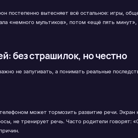
он постепенно вытесняет всё остальное: игры, обще
ла «немного мультиков», потом «ещё пять минут», 
й: без страшилок, но честно
 важно не запугивать, а понимать реальные последс
 телефоном может тормозить развитие речи. Экран 
росы, не тренирует речь. Часто родители говорят: «
причин.