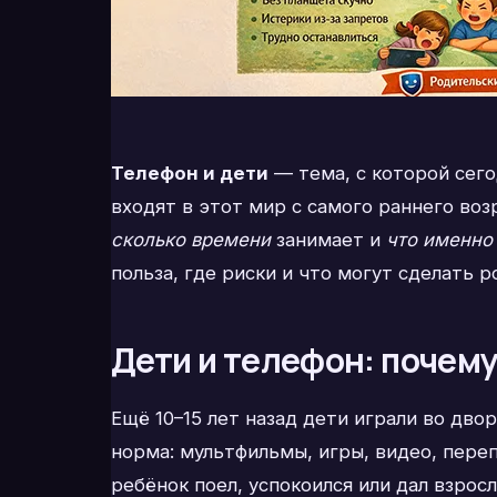
Телефон и дети
— тема, с которой сего
входят в этот мир с самого раннего воз
сколько времени
занимает и
что именно
польза, где риски и что могут сделать р
Дети и телефон: почем
Ещё 10–15 лет назад дети играли во дво
норма: мультфильмы, игры, видео, пере
ребёнок поел, успокоился или дал взро