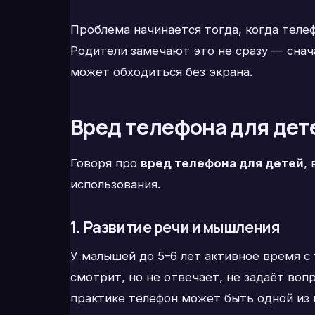
Проблема начинается тогда, когда телеф
Родители замечают это не сразу — снача
может обходиться без экрана.
Вред телефона для дете
Говоря про
вред телефона для детей
,
использования.
1. Развитие речи и мышления
У малышей до 5–6 лет активное время с
смотрит, но не отвечает, не задаёт воп
практике телефон может быть одной из 