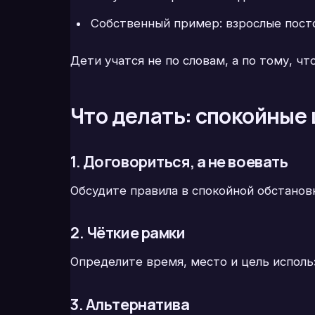
Собственный пример: взрослые посто
Дети учатся не по словам, а по тому, чт
Что делать: спокойные 
1. Договориться, а не воевать
Обсудите правила в спокойной обстановк
2. Чёткие рамки
Определите время, место и цель использ
3. Альтернатива