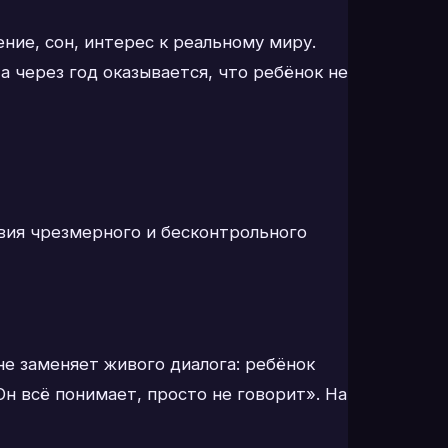
ние, сон, интерес к реальному миру.
а через год оказывается, что ребёнок не
твия чрезмерного и бесконтрольного
не заменяет живого диалога: ребёнок
Он всё понимает, просто не говорит». На