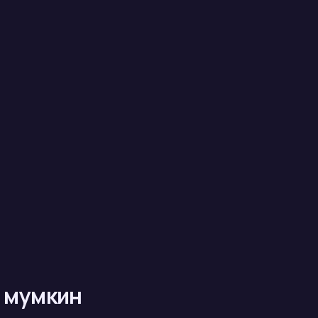
н мумкин