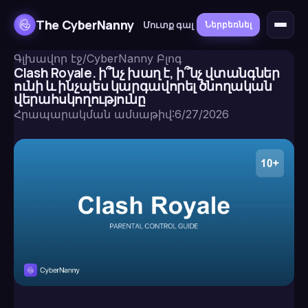
The CyberNanny
Մուտք գալ
Ներբեռնել
Գլխավոր էջ
/
CyberNanny Բլոգ
Clash Royale. ի՞նչ խաղ է, ի՞նչ վտանգներ
ունի և ինչպես կարգավորել ծնողական
վերահսկողությունը
Հրապարակման ամսաթիվ
:
6/27/2026