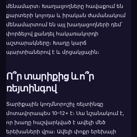
մենամարտ։ Խաղացողները հավաքում են
քարտերի կոլոդա և իրական ժամանակում
մենամարտում են այլ խաղացողների դեմ՝
փորձելով քանդել հակառակորդի
աշտարակները։ Խաղը կարճ
պարտիաներով է և մրցակցային։
Ո՞ր տարիքից և ո՞ր
ռեյտինգով
Տարիքային կողմնորոշիչ ռեյտինգը
մոտավորապես 10–12+ է։ Սա նշանակում է,
որ խաղը հաշվարկված է ավելի մեծ
երեխաների վրա։ Ավելի փոքր երեխայի