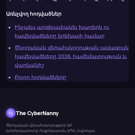
Առնչվող հոդվածներ
Ինչպես արգելափակել խաղերն ու
հավելվածները երեխայի համար
Ծնողական վերահսկողության լավագույն
հավելվածները 2026. համեմատություն և
վարկանիշ
Բոլոր հոդվածները
The CyberNanny
Ծնողական վերահսկողություն ԱԲ
խորհրդատուով: Ուզբեկստան, ԱՊՀ, Եվրոպա: