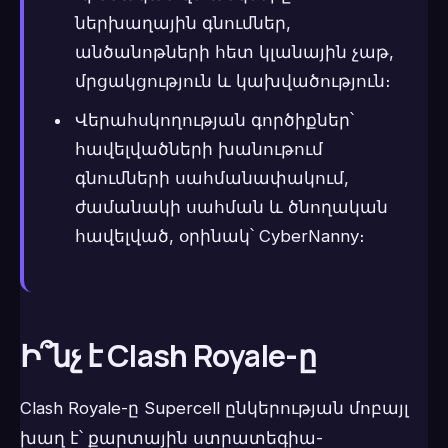
ներխաղային գնումներ,
անծանոթների հետ կլանային չաթ,
մրցակցություն և կախվածություն։
Վերահսկողության գործիքներ՝
հավելվածների խանութում
գնումների սահմանափակում,
ժամանակի սահման և ծնողական
հավելված, օրինակ՝ CyberNanny։
Ի՞նչ է Clash Royale-ը
Clash Royale-ը Supercell ընկերության մոբայլ
խաղ է՝ քարտային ստրատեգիա-