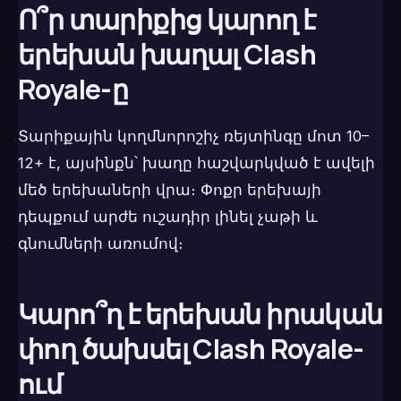
Ո՞ր տարիքից կարող է
երեխան խաղալ Clash
Royale-ը
Տարիքային կողմնորոշիչ ռեյտինգը մոտ 10–
12+ է, այսինքն՝ խաղը հաշվարկված է ավելի
մեծ երեխաների վրա։ Փոքր երեխայի
դեպքում արժե ուշադիր լինել չաթի և
գնումների առումով։
Կարո՞ղ է երեխան իրական
փող ծախսել Clash Royale-
ում