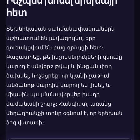
Ինչպես խոսել երեխայի
հետ
Տեխնիկական սահմանափակումներն
աշխատում են լավագույնս, երբ
զուգակցվում են բաց զրույցի հետ։
Բացատրեք, թե ինչու սնդուկների գնումը
կարող է անվերջ թվալ և ինչքան փող
ծախսել, հիշեցրեք, որ կլանի չաթում
անծանոթ մարդիկ կարող են լինել, և
միասին պայմանավորվեք խաղի
ժամանակի շուրջ։ Հանգիստ, առանց
մեղադրանքի տոնը օգնում է, որ երեխան
ձեզ վստահի։