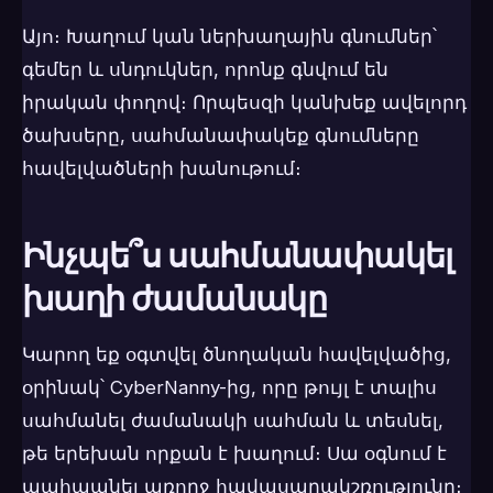
Այո։ Խաղում կան ներխաղային գնումներ՝
գեմեր և սնդուկներ, որոնք գնվում են
իրական փողով։ Որպեսզի կանխեք ավելորդ
ծախսերը, սահմանափակեք գնումները
հավելվածների խանութում։
Ինչպե՞ս սահմանափակել
խաղի ժամանակը
Կարող եք օգտվել ծնողական հավելվածից,
օրինակ՝ CyberNanny-ից, որը թույլ է տալիս
սահմանել ժամանակի սահման և տեսնել,
թե երեխան որքան է խաղում։ Սա օգնում է
պահպանել առողջ հավասարակշռությունը։