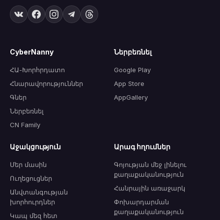
CyberNanny
Ներբեռնել
ՀԱ-Խորհրդատո
Google Play
Հնարավորություններ
App Store
Գներ
AppGallery
Ներբեռնել
CN Family
Աջակցություն
Արագ հղումներ
Մեր մասին
Գոյության մեջ լինելու
քաղաքականություն
Ուղեցուցներ
Հանրային առաջարկ
Անվտանգության
խորհուրդներ
Փոխարդարման
քաղաքականություն
Կապ մեզ հետ