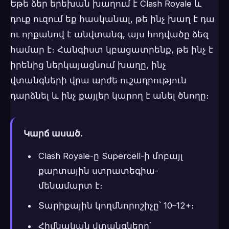
Եթե ձեր երեխան խաղում է Clash Royale և
դուք ուզում եք հասկանալ, թե ինչ խաղ է դա
ու որքանով է անվտանգ, այս հոդվածը ձեզ
համար է։ Հանգիստ կբացատրենք, թե ինչ է
իրենից ներկայացնում խաղը, ինչ
վտանգների վրա արժե ուշադրություն
դարձնել և ինչ քայլեր կարող է անել ծնողը։
Կարճ ասած.
Clash Royale-ը Supercell-ի մոբայլ
քարտային ստրատեգիա-
մենամարտ է։
Տարիքային կողմնորոշիչը՝ 10–12+։
Հիմնական վտանգները՝