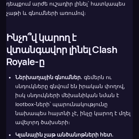
դեպքում արժե ուշադիր լինել՝ հատկապես
չաթի և գնումների առումով։
Ինչո՞վ կարող է
վտանգավոր լինել Clash
Royale-ը
Ներխաղային գնումներ.
գեմերն ու
սնդուկները գնվում են իրական փողով,
իսկ սնդուկների մեխանիկան նման է
lootbox-ների՝ պարունակությունը
նախապես հայտնի չէ, ինչը կարող է մղել
ավելորդ ծախսերի։
Կլանային չաթ անծանոթների հետ.