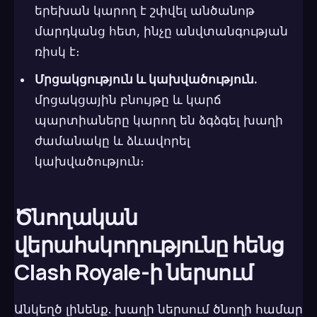
երեխան կարող է շփվել անծանոթ
մարդկանց հետ, ինչը անվտանգության
ռիսկ է։
Մրցակցություն և կախվածություն.
մրցակցային բնույթը և կարճ
պարտիաները կարող են ձգձգել խաղի
ժամանակը և ձևավորել
կախվածություն։
Ծնողական
վերահսկողությունը հենց
Clash Royale-ի ներսում
Անկեղծ լինենք. խաղի ներսում ծնողի համար