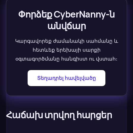
Փորձեք CyberNanny-ն
անվճար
Կարգավորեք ժամանակի սահմանը և
հետևեք երեխայի սարքի
օգտագործմանը հանգիստ ու վստահ։
Տեղադրել հավելվածը
Հաճախ տրվող հարցեր