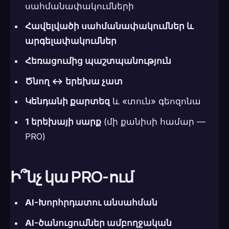
սահմանափակումների
Հավելվածի սահմանափակումներ և
արգելափակումներ
Հեռացումից պաշտպանություն
Ծնող ↔ երեխա չատ
Կենդանի քարտեզ
և «տուն» գեոզոնա
1 երեխայի սարք
(մի քանիսի համար —
PRO)
Ի՞նչ կա PRO-ում
AI-Խորհրդատու անսահման
AI-ծանուցումներ ամբողջական