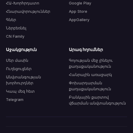
ՀԱ-Խորհրդատո
Google Play
Հնարավորություններ
App Store
Գներ
AppGallery
Ներբեռնել
CN Family
Աջակցություն
Արագ հղումներ
Մեր մասին
Գոյության մեջ լինելու
քաղաքականություն
Ուղեցուցներ
Հանրային առաջարկ
Անվտանգության
խորհուրդներ
Փոխարդարման
քաղաքականություն
Կապ մեզ հետ
Բանկային քարտով
Telegram
վճարման անվտանգություն