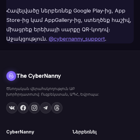
Հավելվածը ներբեռնեք Google Play-ից, App
Store-ից կամ AppGallery-ից, ստեղծեք հաշիվ,
միացրեք երեխայի սարքը QR-կոդով։
Աջակցություն.
@cybernanny_support
.
The CyberNanny
Ծնողական վերահսկողություն ԱԲ
խորհրդատուով: Ուզբեկստան, ԱՊՀ, Եվրոպա:
CyberNanny
Ներբեռնել