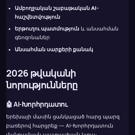
Ամբողջական շաբաթական AI-
հաշվետվություն
Երթուղու պատմություն
և անսահման
գեոզոնաներ
Անսահման սարքերի քանակ
2026 թվականի
նորությունները
🤖 AI-Խորհրդատու
Երեխայի մասին ցանկացած հարց պարզ
բառերով հարցրեք — AI-Խորհրդատուն
մանրամասն պատասխան կտա։