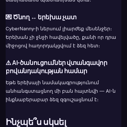
💌 Ծնող ↔ երեխա չատ
CyberNanny-ի ներսում լիարժեք մեսենջեր։
Երեխան չի ջնջի հավելվածը, քանի որ դրա
միջոցով հաղորդակցվում է ձեզ հետ։
⚠️ AI-ծանուցումներ վտանգավոր
բովանդակության համար
Եթե երեխայի նամակագրությունում
անհանգստացնող մի բան հայտնվի — AI-ն
ինքնաբերաբար ձեզ զգուշացնում է։
Ինչպե՞ս սկսել