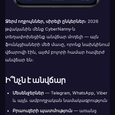
Ջերմ ողջույններ, սիրելի ընկերներ։
2026
թվականին մենք CyberNanny-ն
տեղափոխեցինք անվճար մոդելի — այն
ֆունկցիաների մեծ մասը, որոնք նախկինում
վճարովի էին, այժմ բոլորի համար հավերժ
անվճար են։
Ի՞նչն է անվճար
Մեսենջերներ
— Telegram, WhatsApp, Viber
և այլն. ամբողջական նամակագրություն
Բրաուզերի պատմություն
— առանց