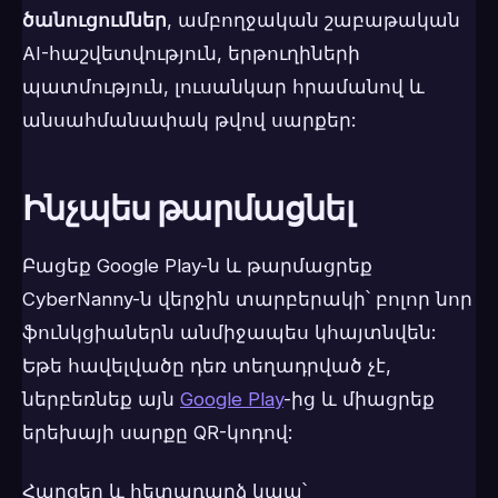
ծանուցումներ
, ամբողջական շաբաթական
AI-հաշվետվություն, երթուղիների
պատմություն, լուսանկար հրամանով և
անսահմանափակ թվով սարքեր:
Ինչպես թարմացնել
Բացեք Google Play-ն և թարմացրեք
CyberNanny-ն վերջին տարբերակի՝ բոլոր նոր
ֆունկցիաներն անմիջապես կհայտնվեն:
Եթե հավելվածը դեռ տեղադրված չէ,
ներբեռնեք այն
Google Play
-ից և միացրեք
երեխայի սարքը QR-կոդով:
Հարցեր և հետադարձ կապ՝