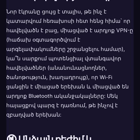
Նոր էկրանը ցույց է տալիս, թե ինչ է
կատարվում հեռախոսի հետ հենց հիմա՝ որ
հավելվածն է բաց, միացված է արդյոք VPN-ը
(հաճախ օգտագործվում է
արգելափակումները շրջանցելու համար),
կա՞ն սարքում պոտենցիալ վտանգավոր
հավելվածներ (անանունացնողներ,
ծանոթություն, խաղադրույք), որ Wi-Fi
ցանցին է միացած երեխան և միացված են
արդյոք Bluetooth ականջակալները: Մեկ
հայացքով պարզ է դառնում, թե ինչով է
զբաղված երեխան:
🔇 Անձայն ռեժիմ և