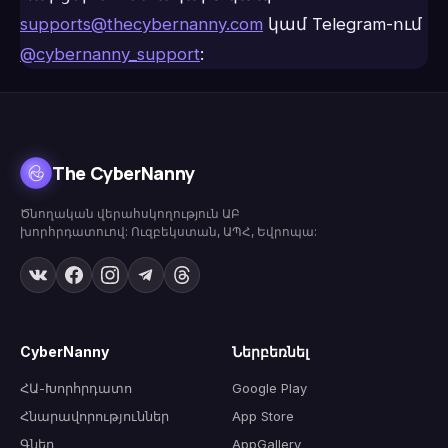
supports@thecybernanny.com
կամ Telegram-ում
@cybernanny_support
:
The CyberNanny
Ծնողական վերահսկողություն ԱԲ
խորհրդատուով: Ուզբեկստան, ԱՊՀ, Եվրոպա:
CyberNanny
Ներբեռնել
ՀԱ-Խորհրդատո
Google Play
Հնարավորություններ
App Store
Գներ
AppGallery