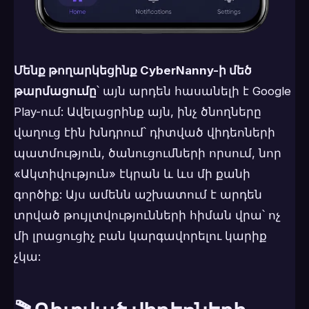
Մենք թողարկեցինք CyberNanny-ի մեծ
թարմացումը
՝ այն արդեն հասանելի է Google
Play-ում: Ավելացրինք այն, ինչ ծնողները
վաղուց էին խնդրում՝ դիտված վիդեոների
պատմություն, ծանուցումների որսում, նոր
«Ակտիվություն» էկրան և ևս մի քանի
գործիք: Այս ամենն աշխատում է արդեն
տրված թույլտվությունների հիման վրա՝ ոչ
մի լրացուցիչ բան կարգավորելու կարիք
չկա: