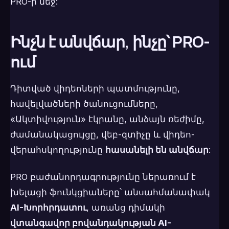
PRO-ի մեջ:
Ինչն է անվճար, ինչը՝ PRO-
ում
Դիտված վիդեոների պատմությունը,
հավելվածների ծանուցումները,
«Ակտիվություն» էկրանը, անձայն ռեժիմը,
ժամանակացույցը, վեբ-զտիչը և վիդեո-
վերահսկողությունը
հասանելի են անվճար
:
PRO բաժանորդագրությունը ներառում է
խելացի ֆունկցիաները՝ անսահմանափակ
AI-Խորհրդատու
, առանց դիմակի
վտանգավոր բովանդակության AI-