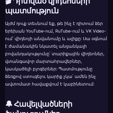
🎬 Դիտված վիդեոների
պատմություն
Այժմ դուք տեսնում եք, թե ինչ է դիտում ձեր
երեխան YouTube-ում, RuTube-ում և VK Video-
ում՝ վիդեոյի անվանումը և ալիքը: Սա օգնում
է ժամանակին նկատել անցանկալի
բովանդակությունը՝ տարիքային վիդեոներ,
վտանգավոր մարտահրավերներ,
կասկածելի բլոգերներ: Պատմությունը
ձեռքով ստուգելու կարիք չկա՝ ամեն ինչ
ավտոմատ հավաքվում է կաբինետում:
🔔 Հավելվածների