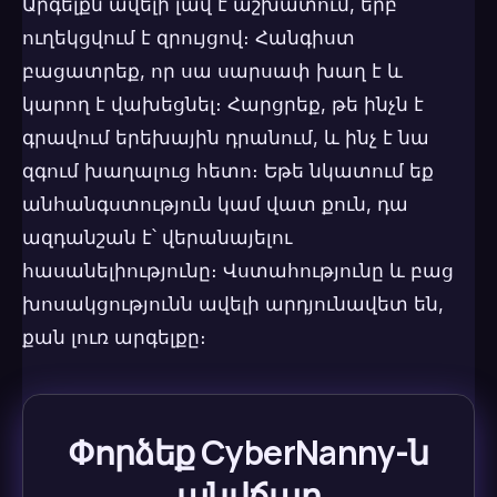
Արգելքն ավելի լավ է աշխատում, երբ
ուղեկցվում է զրույցով։ Հանգիստ
բացատրեք, որ սա սարսափ խաղ է և
կարող է վախեցնել։ Հարցրեք, թե ինչն է
գրավում երեխային դրանում, և ինչ է նա
զգում խաղալուց հետո։ Եթե նկատում եք
անհանգստություն կամ վատ քուն, դա
ազդանշան է՝ վերանայելու
հասանելիությունը։ Վստահությունը և բաց
խոսակցությունն ավելի արդյունավետ են,
քան լուռ արգելքը։
Փորձեք CyberNanny-ն
անվճար