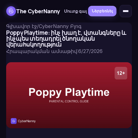
The CyberNanny
Մուտք գալ
Ներբեռնել
Գլխավոր էջ
/
CyberNanny Բլոգ
Poppy Playtime: ինչ խաղ է, վտանգները և
ինչպես տեղադրել ծնողական
վերահսկողություն
Հրապարակման ամսաթիվ
:
6/27/2026