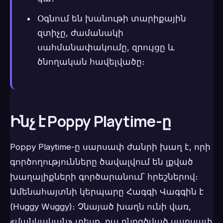
Օգնում են խանութի տարիքային
զտիչը, ժամանակի
սահմանափակումը, զրույցը և
ծնողական հավելվածը։
Ինչ է Poppy Playtime-ը
Poppy Playtime-ը սարսափ ժանրի խաղ է, որի
գործողությունները ծավալվում են լքված
խաղալիքների գործարանում՝ հրեշներով։
Ամենահայտնի կերպարը Հագգի Վագգին է
(Huggy Wuggy)։ Չնայած խաղն ունի վառ,
«մանկական» տեսք, դա ընդգծված սարսափ