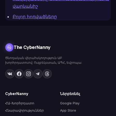
վարկանիշ
Բոլոր հոդվածները
The CyberNanny
Ծնողական վերահսկողություն ԱԲ
խորհրդատուով: Ուզբեկստան, ԱՊՀ, Եվրոպա:
CyberNanny
Ներբեռնել
ՀԱ-Խորհրդատո
Google Play
Հնարավորություններ
App Store