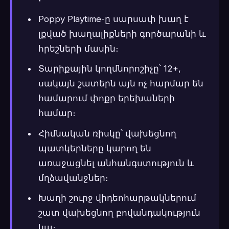
Poppy Playtime-ը սարսափ խաղ է
լքված խաղալիքների գործարանի և
հրեշների մասին։
Տարիքային կողմնորոշիչը՝ 12+,
սակայն շատերն այն ոչ հարմար են
համարում փոքր երեխաների
համար։
Հիմնական ռիսկը՝ վախեցնող
պատկերները կարող են
առաջացնել անհանգստություն և
մղձավանջներ։
Խաղի շուրջ վիդեոհարթակներում
շատ վախեցնող բովանդակություն
կա։