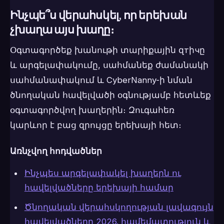
Ինչպե՞ս վերահսկել, որ երեխան
չխաղա այս խաղը։
Օգտագործեք խանութի տարիքային զтիчը
և արգելափակումը, սահմանեք ժամանակի
սահմանափակում և CyberNanny-ի նման
ծնողական հավելվածի օգնությամբ հետևեք
օգտագործվող խաղերին։ Զուգահեռ
կարևոր է բաց զրույցը երեխայի հետ։
Առնչվող հոդվածներ
Ինչպես արգելափակել խաղերն ու
հավելվածները երեխայի համար
Ծնողական վերահսկողության լավագույն
հավելվածները 2026. համեմատություն և