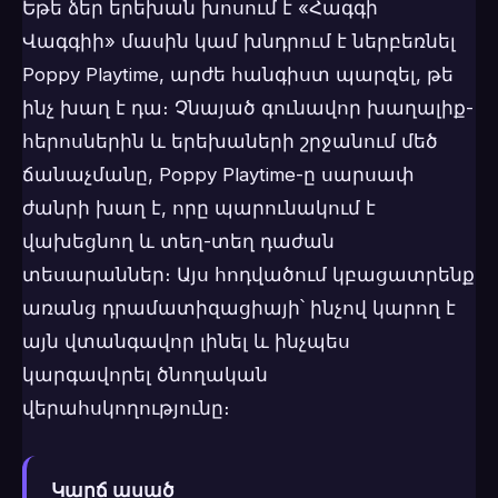
Եթե ձեր երեխան խոսում է «Հագգի
Վագգիի» մասին կամ խնդրում է ներբեռնել
Poppy Playtime, արժե հանգիստ պարզել, թե
ինչ խաղ է դա։ Չնայած գունավոր խաղալիք-
հերոսներին և երեխաների շրջանում մեծ
ճանաչմանը, Poppy Playtime-ը սարսափ
ժանրի խաղ է, որը պարունակում է
վախեցնող և տեղ-տեղ դաժան
տեսարաններ։ Այս հոդվածում կբացատրենք
առանց դրամատիզացիայի՝ ինչով կարող է
այն վտանգավոր լինել և ինչպես
կարգավորել ծնողական
վերահսկողությունը։
Կարճ ասած