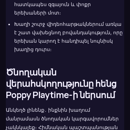
հատկապես զգայուն և փոքր
երեխաների մոտ։
Խաղի շուրջ վիդեոհարթակներում առկա
է շատ վախեցնող բովանդակություն, որը
երեխան կարող է հանդիպել նույնիսկ
խաղից դուրս։
Ծնողական
վերահսկողությունը հենց
Poppy Playtime-ի ներսում
Անկեղծ լինենք․ ինքնին խաղում
մանրամասն ծնողական կարգավորումներ
չակնկալեք։ Հիմնական պաշտպանության