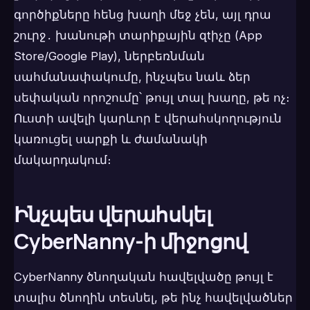
գործիքները հենց խաղի մեջ չեն, այլ դրա
շուրջ․ խանութի տարիքային զtիչը (App
Store/Google Play), ներբեռնման
սահմանափակումը, ինչպես նաև ձեր
սեփական որոշումը՝ թույլ տալ խաղը, թե ոչ։
Ուստի ավելի կարևոր է վերահսկողություն
կառուցել սարքի և ժամանակի
մակարդակում։
Ինչպես վերահսկել
CyberNanny-ի միջոցով
CyberNanny ծնողական հավելվածը թույլ է
տալիս ծնողին տեսնել, թե ինչ հավելվածներ