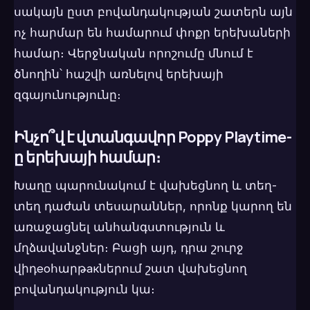
սակայն ըստ բովանդակության շատերն այն
ոչ հարմար են համարում փոքր երեխաների
համար։ Վերջնական որոշումը մնում է
ծնողին՝ հաշվի առնելով երեխայի
զգայունությունը։
Ինչո՞վ է վտանգավոր Poppy Playtime-
ը երեխայի համար։
Խաղը պարունակում է վախեցնող և տեղ-
տեղ դաժան տեսարաններ, որոնք կարող են
առաջացնել անհանգստություն և
մղձավանջներ։ Բացի այդ, դրա շուրջ
վիդеоհարթакներում շատ վախեցնող
բովանդակություն կա։