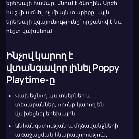
երեխայի համար, մնում է ծնողին։ Արժե
հաշվի առնել ոչ միայն տարիքը, այլև
երեխայի զգայունությունը՝ որքանով է նա
հեշտ վախենում։
Ինչով կարող է
վտանգավոր լինել Poppy
Playtime-ը
Վախեցնող պատկերներ և
տեսարաններ, որոնք կարող են
վախեցնել երեխային։
Անհանգստության և մղձավանջների
առաջացման հնարավորություն,