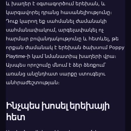
և խաղեր է օգտագործում երեխան, և
կարգավորել դրանց հասանելիությունը։
Դուք կարող եք սահմանել ժամանակի
սահմանափակում, արգելափակել ոչ
հարմար բովանդակությունը և հետևել, թե
որքան ժամանակ է երեխան ծախսում Poppy
Playtime-ի կամ նմանատիպ խաղերի վրա։
Այսպես որոշումը մնում է ձեր ձեռքում՝
առանց անընդհատ սարքը ստուգելու
անհրաժեշտության։
Ինչպես խոսել երեխայի
հետ