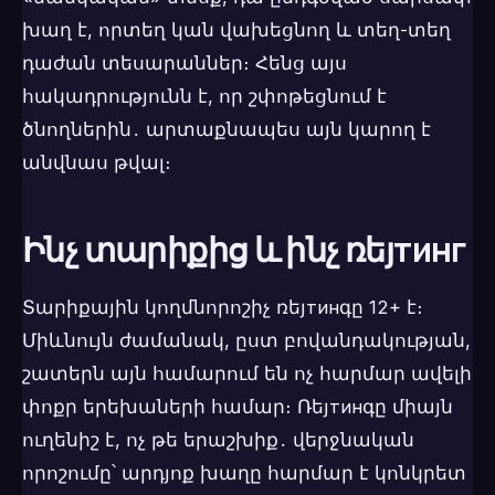
խաղ է, որտեղ կան վախեցնող և տեղ-տեղ
դաժան տեսարաններ։ Հենց այս
հակադրությունն է, որ շփոթեցնում է
ծնողներին․ արտաքնապես այն կարող է
անվնաս թվալ։
Ինչ տարիքից և ինչ ռեյтинг
Տարիքային կողմնորոշիչ ռեյтинգը 12+ է։
Միևնույն ժամանակ, ըստ բովանդակության,
շատերն այն համարում են ոչ հարմար ավելի
փոքր երեխաների համար։ Ռեյтинգը միայն
ուղենիշ է, ոչ թե երաշխիք․ վերջնական
որոշումը՝ արդյոք խաղը հարմար է կոնկրետ