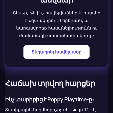
Տեսեք, թե ինչ հավելվածներ և խաղեր
է օգտագործում երեխան, և
կարգավորեք հասանելիությունն ու
ժամանակի սահմանափակումը։
Տեղադրել հավելվածը
Հաճախ տրվող հարցեր
Ինչ տարիքից է Poppy Playtime-ը։
Տարիքային կողմնորոշիչ ռեյтинգը 12+ է,