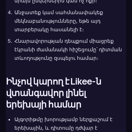
միայն ընկերներին կամ ոչ ոքի։
Անջատեք կամ սահմանափակեք
մեկնաբանությունները, եթե այդ
տարբերակը հասանելի է։
Հնարավորության դեպքում միացրեք
էկրանի ժամանակի հիշեցումը՝ դիտման
տևողությունը զսպելու համար։
Ինչով կարող է Likee-ն
վտանգավոր լինել
երեխայի համար
Ալգորիթմը խորությամբ ներքաշում է
երեխային, և դիտումը դժվար է