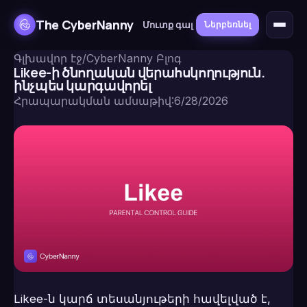
The CyberNanny
Մուտք գալ
Ներբեռնել
Գլխավոր էջ
/
CyberNanny Բլոգ
Likee-ի ծնողական վերահսկողություն.
ինչպես կարգավորել
Հրապարակման ամսաթիվ
:
6/28/2026
Likee-ն կարճ տեսանյութերի հավելված է,