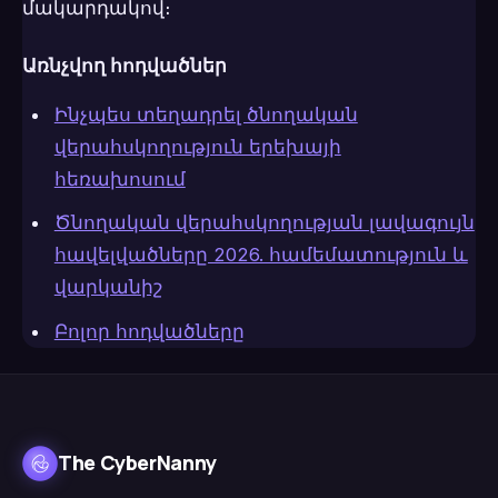
մակարդակով։
Առնչվող հոդվածներ
Ինչպես տեղադրել ծնողական
վերահսկողություն երեխայի
հեռախոսում
Ծնողական վերահսկողության լավագույն
հավելվածները 2026. համեմատություն և
վարկանիշ
Բոլոր հոդվածները
The CyberNanny