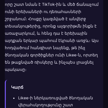
որը շատ նման է TikTok-ին և մեծ ճանաչում
ունի երեխաների ու դեռահասների
շրջանում։ Հոսքը կազմված է անվերջ
տեսանյութերից, որոնք ալգորիթմն ինքն է
առաջարկում, և հենց դա է երեխային
այդքան երկար պահում էկրանի առջև։ Այս
հոդվածում հանգիստ նայենք, թե ինչ
ծնողական գործիքներ ունի Likee-ն, որտեղ
են թաքնված ռիսկերը և ինչպես լրացնել
պակասը։
Կարճ
Likee-ի ներկառուցված ծնողական
վերահսկողությունը շատ