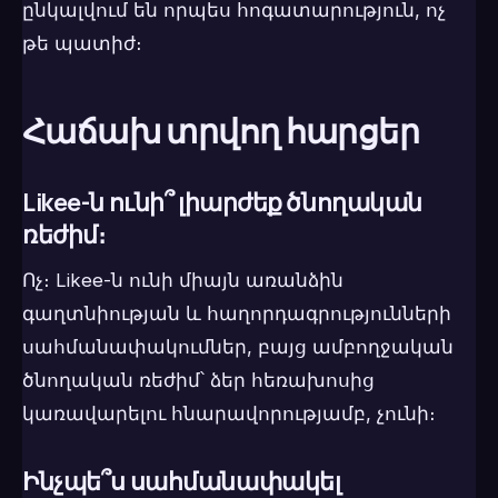
ընկալվում են որպես հոգատարություն, ոչ
թե պատիժ։
Հաճախ տրվող հարցեր
Likee-ն ունի՞ լիարժեք ծնողական
ռեժիմ։
Ոչ։ Likee-ն ունի միայն առանձին
գաղտնիության և հաղորդագրությունների
սահմանափակումներ, բայց ամբողջական
ծնողական ռեժիմ՝ ձեր հեռախոսից
կառավարելու հնարավորությամբ, չունի։
Ինչպե՞ս սահմանափակել