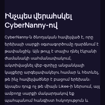
Ինչպես վերահսկել
CyberNanny-ով
CyberNanny-ն ծնողական հավելված է, որը
երեխայի սարքի օգտագործումը դարձնում է
թափանցիկ։ Այն թույլ է տալիս դնել էկրանի
ժամանակի սահմանափակում,
ակտիվացնել վեբ-զտիչը անցանկալի
կայքերը արգելափակելու համար և հետևել,
թե ինչ հավելվածներ է բացում երեխան։
Այսպես դուք ոչ թե միայն Likee-ի ներսում, այլ
ամբողջ սարքի մակարդակով եք
պահպանում հանգիստ հսկողություն և