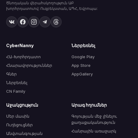
Ծնողական վերահսկողություն ԱԲ
խորհրդատուով: Ուզբեկստան, ԱՊՀ, Եվրոպա:
CyberNanny
Ներբեռնել
ՀԱ-Խորհրդատո
Google Play
Հնարավորություններ
App Store
Գներ
AppGallery
Ներբեռնել
CN Family
Աջակցություն
Արագ հղումներ
Մեր մասին
Գոյության մեջ լինելու
քաղաքականություն
Ուղեցուցներ
Հանրային առաջարկ
Անվտանգության