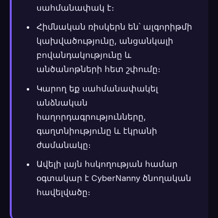
սահմանափակ է։
Հիմնական ռիսկերն են՝ ալգորիթմի
կախվածությունը, անցանկալի
բովանդակությունը և
անծանոթների հետ շփումը։
Կարող եք սահմանափակել
անձնական
հաղորդագրությունները,
գաղտնիությունը և էկրանի
ժամանակը։
Ավելի լայն հսկողության համար
օգտակար է CyberNanny ծնողական
հավելվածը։