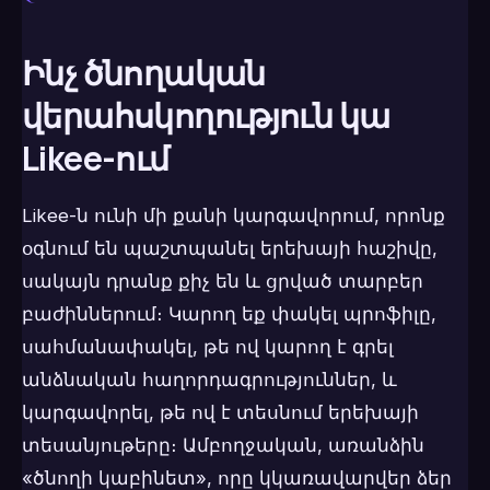
Ինչ ծնողական
վերահսկողություն կա
Likee-ում
Likee-ն ունի մի քանի կարգավորում, որոնք
օգնում են պաշտպանել երեխայի հաշիվը,
սակայն դրանք քիչ են և ցրված տարբեր
բաժիններում։ Կարող եք փակել պրոֆիլը,
սահմանափակել, թե ով կարող է գրել
անձնական հաղորդագրություններ, և
կարգավորել, թե ով է տեսնում երեխայի
տեսանյութերը։ Ամբողջական, առանձին
«ծնողի կաբինետ», որը կկառավարվեր ձեր