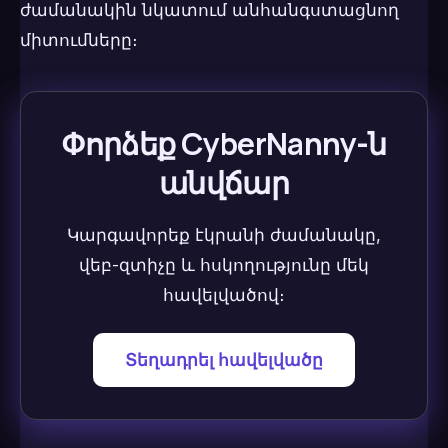
ժամանակին նկատում անհանգստացնող
միտումները։
Փորձեք CyberNanny-ն
անվճար
Կարգավորեք էկրանի ժամանակը,
վեբ-զտիչը և հսկողությունը մեկ
հավելվածով։
Տեղադրել հավելվածը