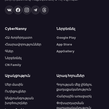
CyberNanny
Ներբեռնել
ՀԱ-Խորհրդատո
Google Play
Հնարավորություններ
App Store
Գներ
AppGallery
Ներբեռնել
CN Family
Աջակցություն
Արագ հղումներ
Մեր մասին
Գոյության մեջ լինելու
քաղաքականություն
Ուղեցուցներ
Հանրային առաջարկ
Անվտանգության
խորհուրդներ
Փոխարդարման
քաղաքականություն