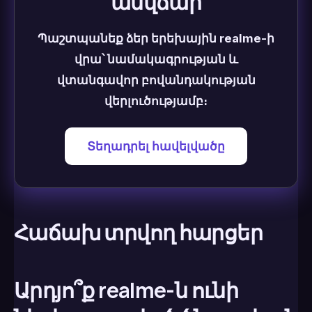
անվճար
Պաշտպանեք ձեր երեխային realme-ի
վրա՝ նամակագրության և
վտանգավոր բովանդակության
վերլուծությամբ։
Տեղադրել հավելվածը
Հաճախ տրվող հարցեր
Արդյո՞ք realme-ն ունի