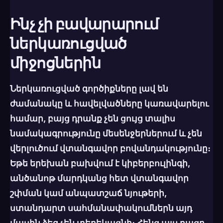
Ինչ չի բավարարում
ներկառուցված
միջոցներին
Ներկառուցված գործիքները լավ են
ժամանակը և հավելվածները կառավարելու
համար, բայց դրանք
չեն ցույց տալիս
նամակագրությունը
մեսենջերներում և չեն
վերլուծում վտանգավոր բովանդակությունը։
Եթե երեխան բախվում է կիբերբուլինգի,
անծանոթ մարդկանց հետ վտանգավոր
շփման կամ անպատշաճ նյութերի,
ստանդարտ սահմանափակումներն այդ
մասին ձեզ չեն տեղեկացնի։ Հենց այս բացը