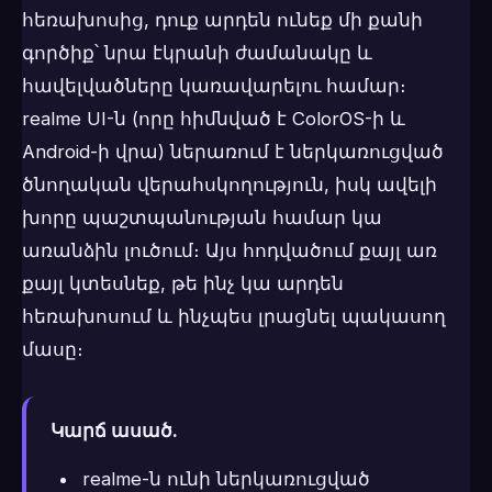
հեռախոսից, դուք արդեն ունեք մի քանի
գործիք՝ նրա էկրանի ժամանակը և
հավելվածները կառավարելու համար։
realme UI-ն (որը հիմնված է ColorOS-ի և
Android-ի վրա) ներառում է ներկառուցված
ծնողական վերահսկողություն, իսկ ավելի
խորը պաշտպանության համար կա
առանձին լուծում։ Այս հոդվածում քայլ առ
քայլ կտեսնեք, թե ինչ կա արդեն
հեռախոսում և ինչպես լրացնել պակասող
մասը։
Կարճ ասած.
realme-ն ունի ներկառուցված