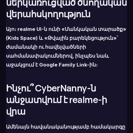
ներկառուցված ծնողական
վերահսկողություն
Այո։ realme UI-ն ունի «Մանկական տարածք»
(Kids Space) և «Թվային բարեկեցություն»՝
ժամանակի ու հավելվածների
սահմանափակումներով, ինչպես նաև
աջակցում է Google Family Link-ին։
Ինչու՞ CyberNanny-ն
անջատվում է realme-ի
վրա
Ամենայն հավանականությամբ համակարգը