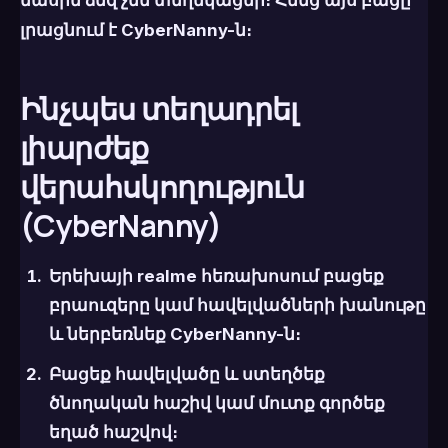
լրացնում է
CyberNanny
-ն։
Ինչպես տեղադրել
լիարժեք
վերահսկողություն
(CyberNanny)
Երեխայի realme հեռախոսում բացեք
բրաուզերը կամ հավելվածների խանութը
և ներբեռնեք
CyberNanny
-ն։
Բացեք հավելվածը և ստեղծեք
ծնողական հաշիվ կամ մուտք գործեք
եղած հաշվով։