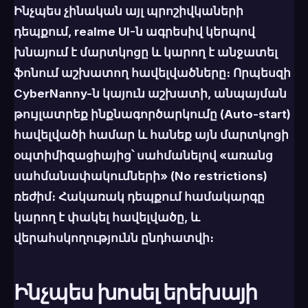
Ինչպես չինական այլ պրոշիվկաների
դեպքում, realme UI-ն ագրեսիվ կերպով
խնայում է մարտկոցը և կարող է անջատել
ֆոնում աշխատող հավելվածները։ Որպեսզի
CyberNanny-ն կայուն աշխատի, անպայման
թույլատրեք ինքնագործարկումը (Auto-start)
հավելվածի համար և
հանեք այն մարտկոցի
օպտիմիզացիայից
՝ սահմանելով «առանց
սահմանափակումների» (No restrictions)
ռեժիմ։ Հակառակ դեպքում համակարգը
կարող է փակել հավելվածը, և
վերահսկողությունն ընդհատվի։
Ինչպես խոսել երեխայի