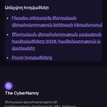
Առնչվող հոդվածներ
Ինչպես տեղադրել ծնողական
վերահսկողություն երեխայի հեռախոսում
Ծնողական վերահսկողության լավագույն
հավելվածները 2026. համեմատություն և
վարկանիշ
Բոլոր հոդվածները
The CyberNanny
Ծնողական վերահսկողություն ԱԲ
խորհրդատուով: Ուզբեկստան, ԱՊՀ, Եվրոպա: