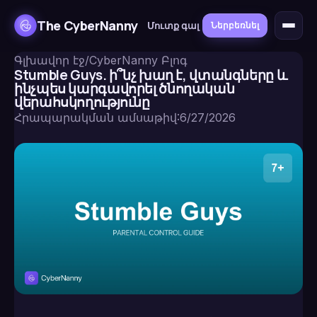
The CyberNanny
Մուտք գալ
Ներբեռնել
Գլխավոր էջ
/
CyberNanny Բլոգ
Stumble Guys. ի՞նչ խաղ է, վտանգները և
ինչպես կարգավորել ծնողական
վերահսկողությունը
Հրապարակման ամսաթիվ
:
6/27/2026