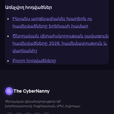
Առնչվող հոդվածներ
Ինչպես արգելափակել խաղերն ու
հավելվածները երեխայի համար
Ծնողական վերահսկողության լավագույն
հավելվածները 2026. համեմատություն և
վարկանիշ
Բոլոր հոդվածները
The CyberNanny
Ծնողական վերահսկողություն ԱԲ
խորհրդատուով: Ուզբեկստան, ԱՊՀ, Եվրոպա: