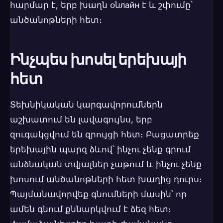
հարմար է, երբ խաղն օնлайн է և շփումը՝
անծանոթների հետ։
Ինչպես խոսել երեխայի
հետ
Տեխնիկական կարգավորումներն
աշխատում են լավագույնս, երբ
զուգակցվում են զրույցի հետ։ Բացատրեք
երեխային պարզ ձևով՝ ինչու չենք գրում
անձնական տվյալներ չաթում և ինչու չենք
խոսում անծանոթների հետ խաղից դուրս։
Պայմանավորվեք գնումների մասին՝ որ
ամեն գնում քննարկվում է ձեզ հետ։