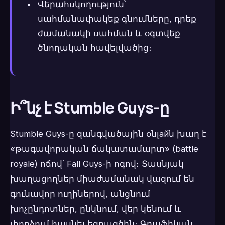
Վերահսկողություն՝
սահմանափակեք գնումները, դրեք
ժամանակի սահման և օգտվեք
ծնողական հավելվածից։
Ի՞նչ է Stumble Guys-ը
Stumble Guys-ը զանգվածային օնլайն խաղ է
«թագավորական ճակատամարտ» (battle
royale) ոճով՝ Fall Guys-ի ոգով։ Տասնյակ
խաղացողներ միաժամանակ վազում են
գունավոր ուղիներով, անցնում
խոչընդոտներ, ընկնում, վեր կենում և
փորձում հասնել եզրագծին։ Գրաֆիկան