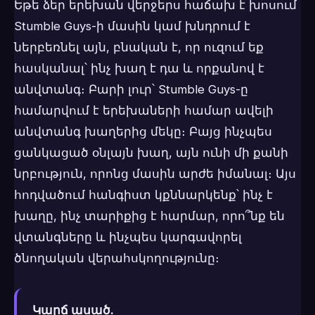
Եթե ձեր երեխան վերջերս հաճախ է խոսում
Stumble Guys-ի մասին կամ խնդրում է
ներբեռնել այն, բնական է, որ ուզում եք
հասկանալ՝ ինչ խաղ է դա և որքանով է
անվտանգ։ Բարի լուր՝ Stumble Guys-ը
համարվում է երեխաների համար ավելի
անվտանգ խաղերից մեկը։ Բայց ինչպես
ցանկացած օնլայն խաղ, այն ունի մի քանի
նրբություն, որոնց մասին արժե իմանալ։ Այս
հոդվածում հանգիստ կքննարկենք՝ ինչ է
խաղը, ինչ տարիքից է հարմար, որո՞նք են
վտանգները և ինչպես կարգավորել
ծնողական վերահսկողությունը։
Կարճ ասած.