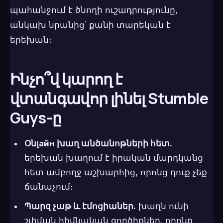
պահանջում է ծնողի ուշադրությունը,
անկախ նրանից՝ քանի տարեկան է
երեխան։
Ինչո՞վ կարող է
վտանգավոր լինել Stumble
Guys-ը
Օնլайн խաղ անծանոթների հետ.
երեխան խաղում է իրական մարդկանց
հետ ամբողջ աշխարհից, որոնց դուք չեք
ճանաչում։
Պարզ չաթ և էմոցիաներ.
խաղն ունի
շփման հիմնական գործիքներ, որոնք