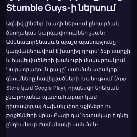
Stumble Guys-ի ներսում
Ազնիվ լինենք՝ խաղի ներսում ընդարձակ
ծնողական կարգավորումներ չկան։
Ամենագործնական պաշտպանությունը
կազմակերպվում է խաղից դուրս՝ ձեր սարքի
և հավելվածների խանութի մակարդակում։
Կարևորագույն քայլը՝ սահմանափակեք
գնումները հավելվածների խանութում (App
Store կամ Google Play), որպեսզի երեխան
չկարողանա պատահաբար կամ
դիտավորյալ ծախսել փող սքիների ու
թոքենների վրա։ Բացի դա՝ օգտակար է դնել
ընդհանուր ժամանակի սահման։