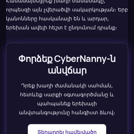
Համաձայնեցրեք խաղի ժամանակը,
որպեսզի այն չվերածվի սակարկության։ Երբ
կանոնները հասկանալի են և արդար,
երեխան ավելի հեշտ է ընդունում դրանք։
Փորձեք CyberNanny-ն
անվճար
Դրեք խաղի ժամանակի սահման,
հետևեք սարքի օգտագործմանը և
պահպանեք երեխայի
անվտանգությունը հանգիստ ձևով։
Տեղադրել հավելվածը