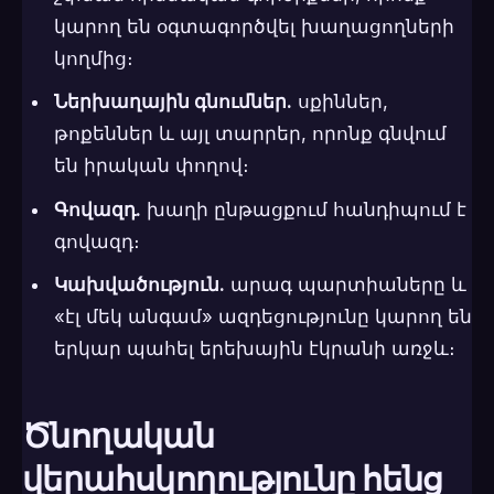
կարող են օգտագործվել խաղացողների
կողմից։
Ներխաղային գնումներ.
սքիններ,
թոքեններ և այլ տարրեր, որոնք գնվում
են իրական փողով։
Գովազդ.
խաղի ընթացքում հանդիպում է
գովազդ։
Կախվածություն.
արագ պարտիաները և
«էլ մեկ անգամ» ազդեցությունը կարող են
երկար պահել երեխային էկրանի առջև։
Ծնողական
վերահսկողությունը հենց