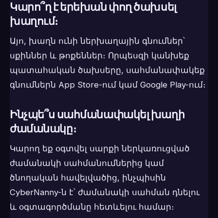
Կարո՞ղ է երեխան փող ծախսել
խաղում։
Այո, խաղն ունի ներխաղային գնումներ՝
սքիններ և թոքեններ։ Որպեսզի կանխեք
պատահական ծախսերը, սահմանափակեք
գնումներն App Store-ում կամ Google Play-ում։
Ինչպե՞ս սահմանափակել խաղի
ժամանակը։
Կարող եք օգտվել սարքի ներկառուցված
ժամանակի սահմանումներից կամ
ծնողական հավելվածից, ինչպիսին
CyberNanny-ն է՝ ժամանակի սահման դնելու
և օգտագործմանը հետևելու համար։