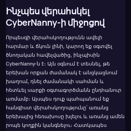
Ինչպես վերահսկել
CyberNanny-ի միջոցով
Որպեսզի վերահսկողությունն ավելի
հարմար և ճկուն լինի, կարող եք օգտվել
ծնողական հավելվածից, ինչպիսին
CyberNanny-ն է։ Այն օգնում է տեսնել, թե
երեխան որքան ժամանակ է անցկացնում
խաղում, դնել ժամանակի սահման և
հետևել սարքի օգտագործմանն ընդհանուր
առմամբ։ Այսպես դուք պահպանում եք
հանգիստ վերահսկողությունը՝ առանց
երեխայից հեռախոսը խլելու և առանց ամեն
րոպե կողքին կանգնելու։ Հատկապես