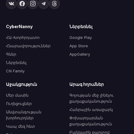
CyberNanny
Ներբեռնել
ՀԱ-Խորհրդատո
Google Play
Հնարավորություններ
App Store
Գներ
AppGallery
Ներբեռնել
CN Family
Աջակցություն
Արագ հղումներ
Մեր մասին
Գոյության մեջ լինելու
քաղաքականություն
Ուղեցուցներ
Հանրային առաջարկ
Անվտանգության
խորհուրդներ
Փոխարդարման
քաղաքականություն
Կապ մեզ հետ
Բանկային քարտով