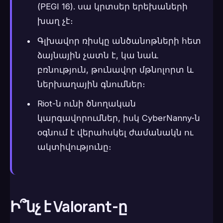
(PEGI 16). սա կրտսեր երեխաների
խաղ չէ։
Գլխավոր ռիսկը անծանոթների հետ
ձայնային չատն է, կա նաև
բռնություն, թունավոր մթնոլորտ և
ներխաղային գնումներ։
Riot-ն ունի ծնողական
կարգավորումներ, իսկ CyberNanny-ն
օգնում է վերահսկել ժամանակն ու
ակտիվությունը։
Ի՞նչ է Valorant-ը