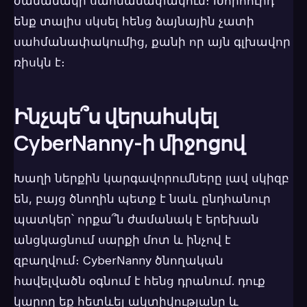
ժամանակի սահմանափակում։ Խորհուրդ
ենք տալիս սկսել հենց ձայնային չատի
սահմանափակումից, քանի որ այն գլխավոր
ռիսկն է։
Ինչպե՞ս վերահսկել
CyberNanny-ի միջոցով
Խաղի ներքին կարգավորումները լավ սկիզբ
են, բայց ծնողին պետք է նաև ընդհանուր
պատկեր՝ որքա՞ն ժամանակ է երեխան
անցկացնում սարքի մոտ և ինչով է
զբաղվում։ CyberNanny ծնողական
հավելվածն օգնում է հենց դրանում. դուք
կարող եք հետևել ակտիվությանը և