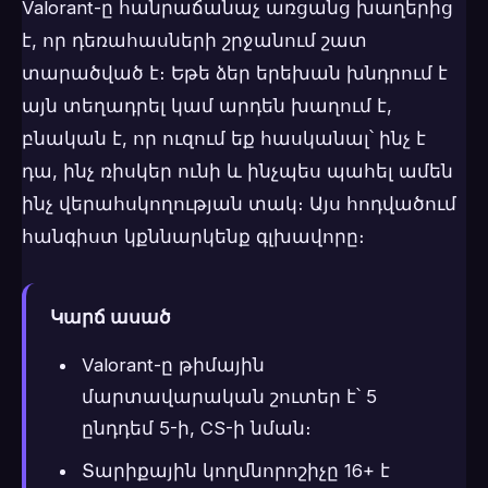
Valorant-ը հանրաճանաչ առցանց խաղերից
է, որ դեռահասների շրջանում շատ
տարածված է։ Եթե ձեր երեխան խնդրում է
այն տեղադրել կամ արդեն խաղում է,
բնական է, որ ուզում եք հասկանալ՝ ինչ է
դա, ինչ ռիսկեր ունի և ինչպես պահել ամեն
ինչ վերահսկողության տակ։ Այս հոդվածում
հանգիստ կքննարկենք գլխավորը։
Կարճ ասած
Valorant-ը թիմային
մարտավարական շուտեր է՝ 5
ընդդեմ 5-ի, CS-ի նման։
Տարիքային կողմնորոշիչը 16+ է