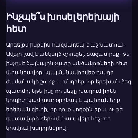
Ինչպե՞ս խոսել երեխայի
հետ
Արգելքն ինքնին հազվադեպ է աշխատում։
Ավելի լավ է անկեղծ զրուցել. բացատրեք, թե
ինչու է ձայնային չատը անծանոթների հետ
վտանգավոր, պայմանավորվեք խաղի
ժամանակի շուրջ և խնդրեք, որ երեխան ձեզ
պատմի, եթե ինչ-որ մեկը խաղում իրեն
կոպիտ կամ տարօրինակ է պահում։ Երբ
երեխան գիտի, որ դուք կողքին եք և ոչ թե
դատավորի դերում, նա ավելի հեշտ է
կիսվում խնդիրներով։