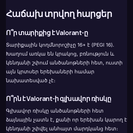
Հաճախ տրվող հարցեր
Ո՞ր տարիքից է Valorant-ը
Տարիքային կողմնորոշիչը 16+ է (PEGI 16).
Խաղում առկա են կրակոց, բռնություն և
կենդանի շփում անծանոթների հետ, ուստի
այն կրտսեր երեխաների համար
նախատեսված չէ։
Ո՞րն է Valorant-ի գլխավոր ռիսկը
Գլխավոր ռիսկը անծանոթների հետ
ձայնային չատն է, քանի որ երեխան կարող է
կենդանի շփվել անհայտ մարդկանց հետ։