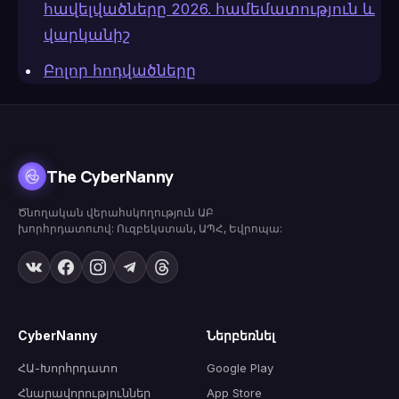
հավելվածները 2026. համեմատություն և
վարկանիշ
Բոլոր հոդվածները
The CyberNanny
Ծնողական վերահսկողություն ԱԲ
խորհրդատուով: Ուզբեկստան, ԱՊՀ, Եվրոպա:
CyberNanny
Ներբեռնել
ՀԱ-Խորհրդատո
Google Play
Հնարավորություններ
App Store