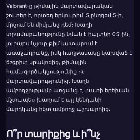
Valorant-ը թիմային մարտավարական
շուտեր է, որտեղ երկու թիմ՝ 5 ընդդեմ 5-ի,
մրցում են միմյանց դեմ։ Խաղի
տրամաբանությունը նման է հայտնի CS-ին.
յուրաքանչյուր թիմ կատարում է
առաջադրանք, իսկ հաղթանակը կախված է
ճշգրիտ կրակոցից, թիմային
համագործակցությունից ու
մարտավարությունից։ Խաղն
ամբողջությամբ առցանց է, ուստի երեխան
մշտապես խաղում է այլ կենդանի
մարդկանց հետ ամբողջ աշխարհից։
Ո՞ր տարիքից և ի՞նչ