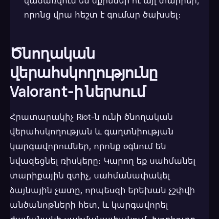
վաճառվում են սքիններ ու այլ տարրեր,
որոնց վրա հեշտ է գումար ծախսել։
Ծնողական
վերահսկողությունը
Valorant-ի ներսում
Հրատարակիչ Riot-ն ունի ծնողական
վերահսկողության և գաղտնիության
կարգավորումներ, որոնք օգնում են
նվազեցնել ռիսկերը։ Կարող եք սահմանել
տարիքային զտիչ, սահմանափակել
ձայնային չատը, որպեսզի երեխան չշփվի
անծանոթների հետ, և կարգավորել