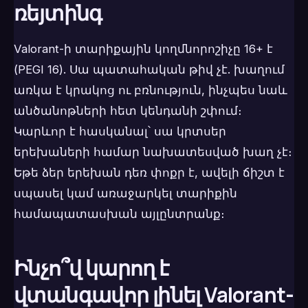
ռեյտինգ
Valorant-ի տարիքային կողմնորոշիչը 16+ է
(PEGI 16). Սա պատահական թիվ չէ. խաղում
առկա է կրակոց ու բռնություն, ինչպես նաև
անծանոթների հետ կենդանի շփում։
Կարևոր է հասկանալ՝ սա կրտսեր
երեխաների համար նախատեսված խաղ չէ։
Եթե ձեր երեխան դեռ փոքր է, ավելի ճիշտ է
սպասել կամ առաջարկել տարիքին
համապատասխան այլընտրանք։
Ինչո՞վ կարող է
վտանգավոր լինել Valorant-