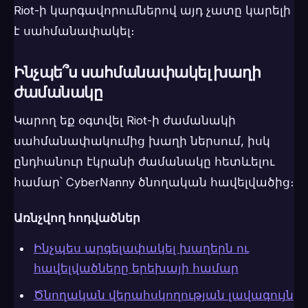
Riot-ի կարգավորումներով այդ չատը կարելի
է սահմանափակել։
Ինչպե՞ս սահմանափակել խաղի
ժամանակը
Կարող եք օգտվել Riot-ի ժամանակի
սահմանափակումից խաղի ներսում, իսկ
ընդհանուր էկրանի ժամանակը հետևելու
համար՝ CyberNanny ծնողական հավելվածից։
Առնչվող հոդվածներ
Ինչպես արգելափակել խաղերն ու
հավելվածները երեխայի համար
Ծնողական վերահսկողության լավագույն