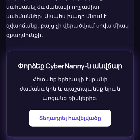
սահմանել ժամանակի ողջամիտ
սահմաններ։ Այսպես խաղը մնում է
զվարճանք, բայց չի վերածվում օրվա միակ
զբաղմունքի։
Փորձեք CyberNanny-ն անվճար
Հետևեք երեխայի էկրանի
ժամանակին և պաշտպանեք նրան
առցանց ռիսկերից։
Տեղադրել հավելվածը