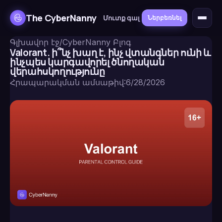
The CyberNanny
Մուտք գալ
Ներբեռնել
Գլխավոր էջ
/
CyberNanny Բլոգ
Valorant. ի՞նչ խաղ է, ինչ վտանգներ ունի և
ինչպես կարգավորել ծնողական
վերահսկողությունը
Հրապարակման ամսաթիվ
:
6/28/2026