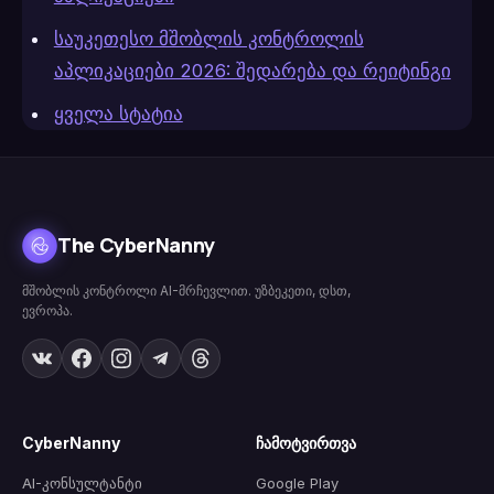
საუკეთესო მშობლის კონტროლის
აპლიკაციები 2026: შედარება და რეიტინგი
ყველა სტატია
The CyberNanny
მშობლის კონტროლი AI-მრჩევლით. უზბეკეთი, დსთ,
ევროპა.
CyberNanny
ჩამოტვირთვა
AI-კონსულტანტი
Google Play