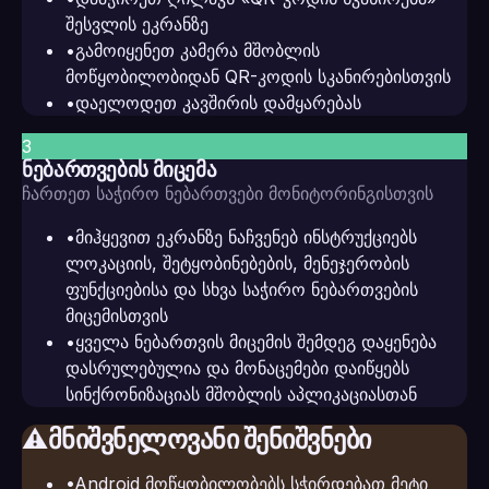
შესვლის ეკრანზე
•
გამოიყენეთ კამერა მშობლის
მოწყობილობიდან QR-კოდის სკანირებისთვის
•
დაელოდეთ კავშირის დამყარებას
3
ნებართვების მიცემა
ჩართეთ საჭირო ნებართვები მონიტორინგისთვის
•
მიჰყევით ეკრანზე ნაჩვენებ ინსტრუქციებს
ლოკაციის, შეტყობინებების, მენეჯერობის
ფუნქციებისა და სხვა საჭირო ნებართვების
მიცემისთვის
•
ყველა ნებართვის მიცემის შემდეგ დაყენება
დასრულებულია და მონაცემები დაიწყებს
სინქრონიზაციას მშობლის აპლიკაციასთან
მნიშვნელოვანი შენიშვნები
⚠️
•
Android მოწყობილობებს სჭირდებათ მეტი