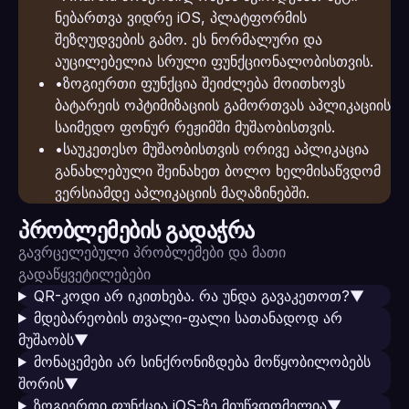
ნებართვა ვიდრე iOS, პლატფორმის
შეზღუდვების გამო. ეს ნორმალური და
აუცილებელია სრული ფუნქციონალობისთვის.
•
ზოგიერთი ფუნქცია შეიძლება მოითხოვს
ბატარეის ოპტიმიზაციის გამორთვას აპლიკაციის
საიმედო ფონურ რეჟიმში მუშაობისთვის.
•
საუკეთესო მუშაობისთვის ორივე აპლიკაცია
განახლებული შეინახეთ ბოლო ხელმისაწვდომ
ვერსიამდე აპლიკაციის მაღაზინებში.
პრობლემების გადაჭრა
გავრცელებული პრობლემები და მათი
გადაწყვეტილებები
QR-კოდი არ იკითხება. რა უნდა გავაკეთოთ?
▼
მდებარეობის თვალი-ფალი სათანადოდ არ
მუშაობს
▼
მონაცემები არ სინქრონიზდება მოწყობილობებს
შორის
▼
ზოგიერთი ფუნქცია iOS-ზე მიუწვდომელია
▼