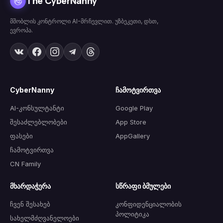
The CyberNanny
მშობლის კონტროლი AI-მრჩევლით. უზბეკეთი, დსთ,
ევროპა.
CyberNanny
ჩამოტვირთვა
AI-კონსულტანტი
Google Play
შესაძლებლობები
App Store
ფასები
AppGallery
ჩამოტვირთვა
CN Family
მხარდაჭერა
სწრაფი ბმულები
ჩვენ შესახებ
კონფიდენციალობის
პოლიტიკა
სახელმძღვანელოები