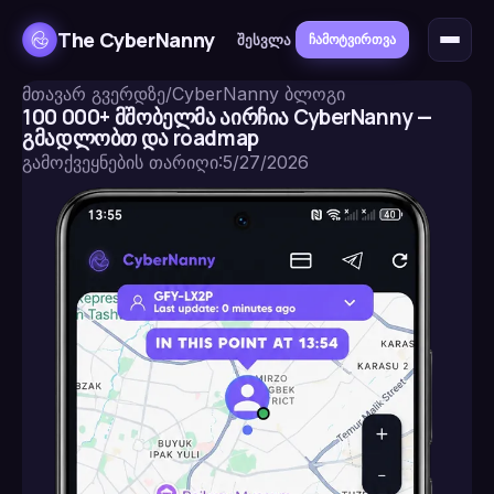
The CyberNanny
შესვლა
ჩამოტვირთვა
მთავარ გვერდზე
/
CyberNanny ბლოგი
100 000+ მშობელმა აირჩია CyberNanny —
გმადლობთ და roadmap
გამოქვეყნების თარიღი
:
5/27/2026