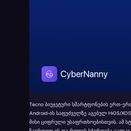
Tecno ბიუჯეტური სმარტფონების ერთ-ერთი
Android-ის საფუძველზე აგებულ HiOS/XOS
მისი ციფრული უსაფრთხოებისთვის. ამ სტ
ჩავრთოთ ის და როდის სჭირდება ცალკე 