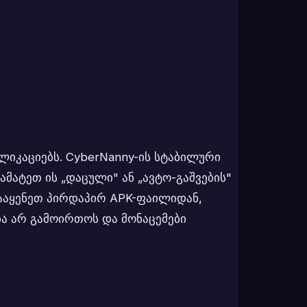
ლიკაციებს. CyberNanny-ის სტაბილური
მატეთ ის „დაცული" ან „ავტო-გაშვების"
 დააყენეთ პირდაპირ APK-ფაილიდან,
ია არ გამოირთოს და მონაცემები