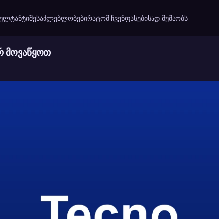
სულტანტი
შესაძლებლობები
რატომ ჩვენ
ფასები
სად მუშაობს
რ მოვაწყოთ