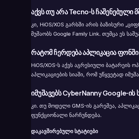
აქვს თუ არა Tecno-ს ჩაშენებულ
კი, HiOS/XOS გარსში არის ბაზისური „
მუშაობს Google Family Link. თუმცა ეს ს
რატომ ჩერდება აპლიკაცია ფონში
HiOS/XOS-ს აქვს აგრესიული ბატარეის ო
აპლიკაციების სიაში, რომ უწყვეტად იმუშა
იმუშავებს CyberNanny Google-ის 
კი. თუ მოდელი GMS-ის გარეშეა, აპლიკ
ფუნქციონალი ნარჩუნდება.
დაკავშირებული სტატიები