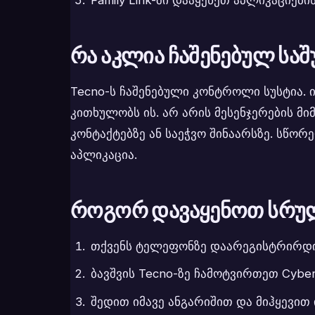
რა აკლია ჩაშენებულ სა
Tecno-ს ჩაშენებული კონტროლი სუსტია. ი
კითხულობს ის. არ არის მესენჯერების მ
კონტაქტებზე ან საეჭვო შინაარსზე. სწ
აპლიკაცია.
როგორ დავაყენოთ სრუ
თქვენს ტელეფონზე დაარეგისტრირდით
ბავშვის Tecno-ზე ჩამოტვირთეთ Cyber
შედით იმავე ანგარიშით და მიჰყევი