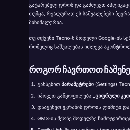
გატარებულ დროს და გაძლევთ აპლიკაციებ
თუმცა, რეალურად ეს საშუალებები ბევ
მინიმალურია.
თუ თქვენი Tecno-ს მოდელი Google-ის სე
რომელიც საშუალებას იძლევა აკონტროლო
როგორ ჩავრთოთ ჩაშენ
გახსენით
პარამეტრები
(Settings) Te
იპოვეთ განყოფილება
„ციფრული კე
დააყენეთ ეკრანის დროის ლიმიტი და
GMS-ის მქონე მოდელზე ჩამოტვირთ
Family Link-ში დააყენეთ აპლიკაციებ