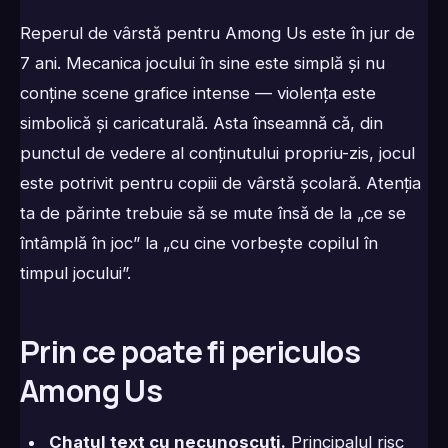
Reperul de vârstă pentru Among Us este în jur de
7 ani. Mecanica jocului în sine este simplă și nu
conține scene grafice intense — violența este
simbolică și caricaturală. Asta înseamnă că, din
punctul de vedere al conținutului propriu-zis, jocul
este potrivit pentru copiii de vârstă școlară. Atenția
ta de părinte trebuie să se mute însă de la „ce se
întâmplă în joc” la „cu cine vorbește copilul în
timpul jocului”.
Prin ce poate fi periculos
Among Us
Chatul text cu necunoscuți.
Principalul risc