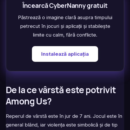
Încearcă CyberNanny gratuit
Păstrează o imagine clară asupra timpului
petrecut în jocuri și aplicații și stabilește
limite cu calm, fără conflicte.
Instalează aplicația
De la ce vârstă este potrivit
Among Us?
Reperul de vârstă este în jur de 7 ani. Jocul este în
general blând, iar violența este simbolică și de tip