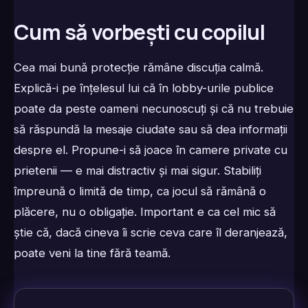
Cum să vorbești cu copilul
Cea mai bună protecție rămâne discuția calmă.
Explică-i pe înțelesul lui că în lobby-urile publice
poate da peste oameni necunoscuți și că nu trebuie
să răspundă la mesaje ciudate sau să dea informații
despre el. Propune-i să joace în camere private cu
prietenii — e mai distractiv și mai sigur. Stabiliți
împreună o limită de timp, ca jocul să rămână o
plăcere, nu o obligație. Important e ca cel mic să
știe că, dacă cineva îi scrie ceva care îl deranjează,
poate veni la tine fără teamă.