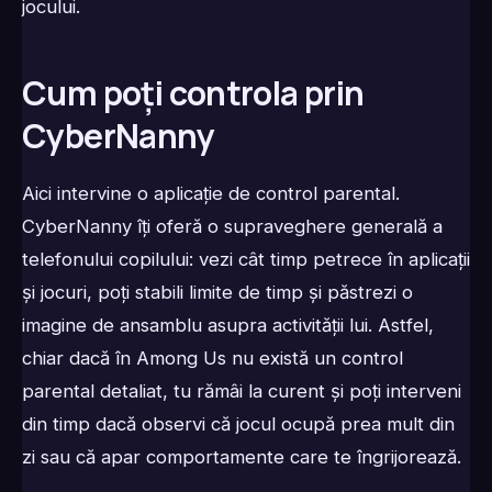
jocului.
Cum poți controla prin
CyberNanny
Aici intervine o aplicație de control parental.
CyberNanny îți oferă o supraveghere generală a
telefonului copilului: vezi cât timp petrece în aplicații
și jocuri, poți stabili limite de timp și păstrezi o
imagine de ansamblu asupra activității lui. Astfel,
chiar dacă în Among Us nu există un control
parental detaliat, tu rămâi la curent și poți interveni
din timp dacă observi că jocul ocupă prea mult din
zi sau că apar comportamente care te îngrijorează.