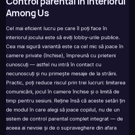
Control parental în interiorul
Among Us
Cel mai eficient lucru pe care îl poți face în
interiorul jocului este să eviți lobby-urile publice.
Cea mai sigură variantă este ca cel mic să joace în
camere private (închise), împreună cu prieteni
cunoscuți — astfel nu intră în contact cu
necunoscuți și nu primește mesaje de la străini.
Practic, poți reduce riscul prin trei lucruri: limitarea
comunicării, jocul în camere închise și o limită de
timp pentru sesiuni. Reține însă că aceste setări țin
de modul în care alegi să joace copilul, nu de un
sistem de control parental complet integrat — de
aceea ai nevoie și de o supraveghere din afara