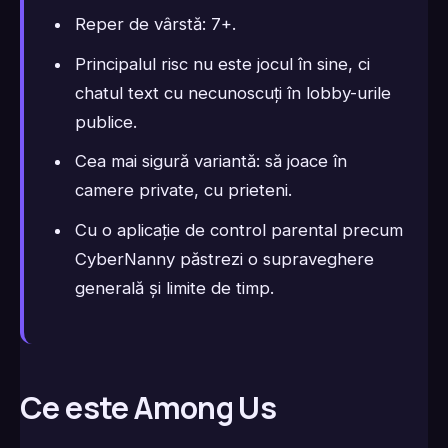
Reper de vârstă: 7+.
Principalul risc nu este jocul în sine, ci
chatul text cu necunoscuți în lobby-urile
publice.
Cea mai sigură variantă: să joace în
camere private, cu prieteni.
Cu o aplicație de control parental precum
CyberNanny păstrezi o supraveghere
generală și limite de timp.
Ce este Among Us