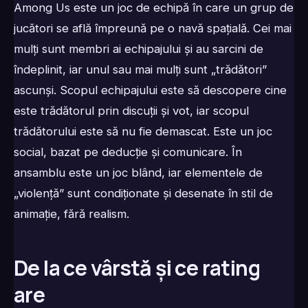
Among Us este un joc de echipă în care un grup de
jucători se află împreună pe o navă spațială. Cei mai
mulți sunt membri ai echipajului și au sarcini de
îndeplinit, iar unul sau mai mulți sunt „trădători”
ascunși. Scopul echipajului este să descopere cine
este trădătorul prin discuții și vot, iar scopul
trădătorului este să nu fie demascat. Este un joc
social, bazat pe deducție și comunicare. În
ansamblu este un joc blând, iar elementele de
„violență” sunt condiționate și desenate în stil de
animație, fără realism.
De la ce vârstă și ce rating
are