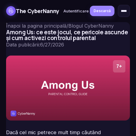
The CyberNanny
Autentificare
Descarcă
Înapoi la pagina principală
/
Blogul CyberNanny
Among Us: ce este jocul, ce pericole ascunde
și cum activezi controlul parental
Data publicării
:
6/27/2026
Dacă cel mic petrece mult timp căutând