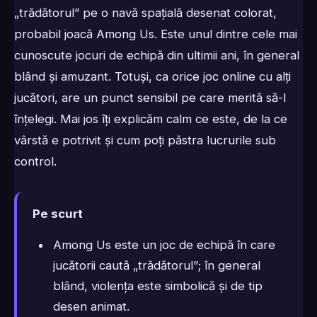
„trădătorul” pe o navă spațială desenat colorat,
probabil joacă Among Us. Este unul dintre cele mai
cunoscute jocuri de echipă din ultimii ani, în general
blând și amuzant. Totuși, ca orice joc online cu alți
jucători, are un punct sensibil pe care merită să-l
înțelegi. Mai jos îți explicăm calm ce este, de la ce
vârstă e potrivit și cum poți păstra lucrurile sub
control.
Pe scurt
Among Us este un joc de echipă în care
jucătorii caută „trădătorul”; în general
blând, violența este simbolică și de tip
desen animat.