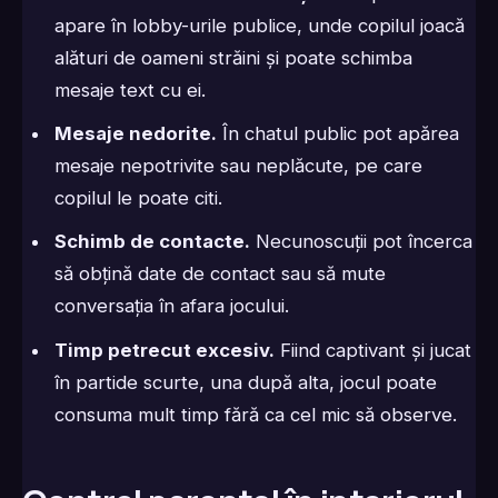
apare în lobby-urile publice, unde copilul joacă
alături de oameni străini și poate schimba
mesaje text cu ei.
Mesaje nedorite.
În chatul public pot apărea
mesaje nepotrivite sau neplăcute, pe care
copilul le poate citi.
Schimb de contacte.
Necunoscuții pot încerca
să obțină date de contact sau să mute
conversația în afara jocului.
Timp petrecut excesiv.
Fiind captivant și jucat
în partide scurte, una după alta, jocul poate
consuma mult timp fără ca cel mic să observe.