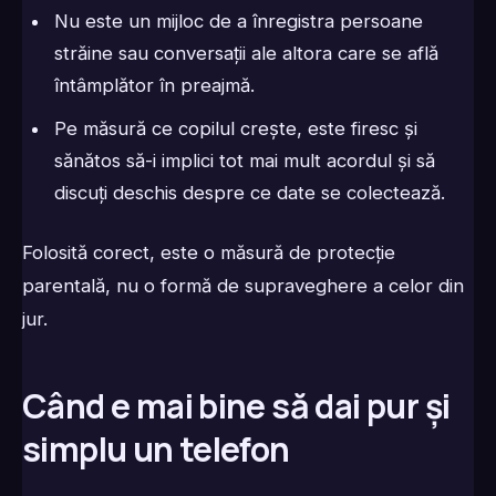
Nu este un mijloc de a înregistra persoane
străine sau conversații ale altora care se află
întâmplător în preajmă.
Pe măsură ce copilul crește, este firesc și
sănătos să-i implici tot mai mult acordul și să
discuți deschis despre ce date se colectează.
Folosită corect, este o măsură de protecție
parentală, nu o formă de supraveghere a celor din
jur.
Când e mai bine să dai pur și
simplu un telefon