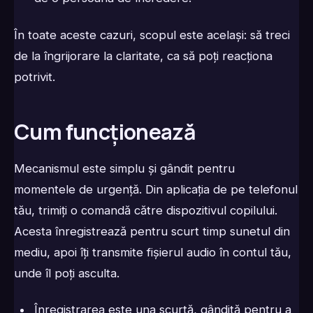
În toate aceste cazuri, scopul este același: să treci
de la îngrijorare la claritate, ca să poți reacționa
potrivit.
Cum funcționează
Mecanismul este simplu și gândit pentru
momentele de urgență. Din aplicația de pe telefonul
tău, trimiți o comandă către dispozitivul copilului.
Acesta înregistrează pentru scurt timp sunetul din
mediu, apoi îți transmite fișierul audio în contul tău,
unde îl poți asculta.
Înregistrarea este una scurtă, gândită pentru a