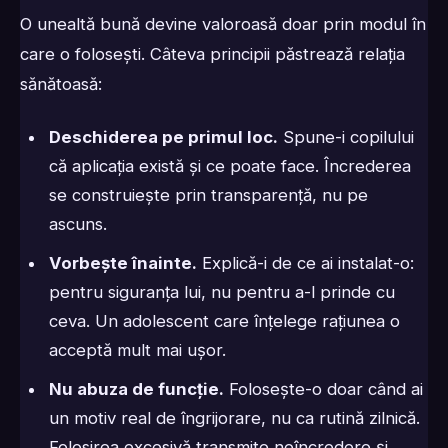
O unealtă bună devine valoroasă doar prin modul în
care o folosești. Câteva principii păstrează relația
sănătoasă:
Deschiderea pe primul loc.
Spune-i copilului
că aplicația există și ce poate face. Încrederea
se construiește prin transparență, nu pe
ascuns.
Vorbește înainte.
Explică-i de ce ai instalat-o:
pentru siguranța lui, nu pentru a-l prinde cu
ceva. Un adolescent care înțelege rațiunea o
acceptă mult mai ușor.
Nu abuza de funcție.
Folosește-o doar când ai
un motiv real de îngrijorare, nu ca rutină zilnică.
Folosirea excesivă transmite neîncredere și