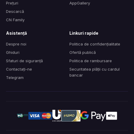
Prețuri
AppGallery
Descarcă
CN Family
Asistență
Linkuri rapide
Despre noi
Politica de confidențialitate
Ghiduri
Ofertă publică
Sfaturi de siguranță
Politica de rambursare
Contactați-ne
Securitatea plății cu cardul
bancar
Telegram