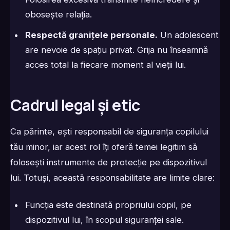
obosește relația.
Respectă granițele personale.
Un adolescent
are nevoie de spațiu privat. Grija nu înseamnă
acces total la fiecare moment al vieții lui.
Cadrul legal și etic
Ca părinte, ești responsabil de siguranța copilului
tău minor, iar acest rol îți oferă temei legitim să
folosești instrumente de protecție pe dispozitivul
lui. Totuși, această responsabilitate are limite clare:
Funcția este destinată propriului copil, pe
dispozitivul lui, în scopul siguranței sale.