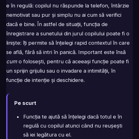
e în regulă: copilul nu răspunde la telefon, întârzie
nemotivat sau pur și simplu nu ai cum să verifici
dacă e bine. În astfel de situații, funcția de
înregistrare a sunetului din jurul copilului poate fi o
liniște: îți permite să înțelegi rapid contextul în care
se află, fără să intri în panică. Important este însă
cum
o folosești, pentru că aceeași funcție poate fi
un sprijin grijuliu sau o invadare a intimității, în
funcție de intenție și deschidere.
Pe scurt
Funcția te ajută să înțelegi dacă totul e în
regulă cu copilul atunci când nu reușești
să iei legătura cu el.