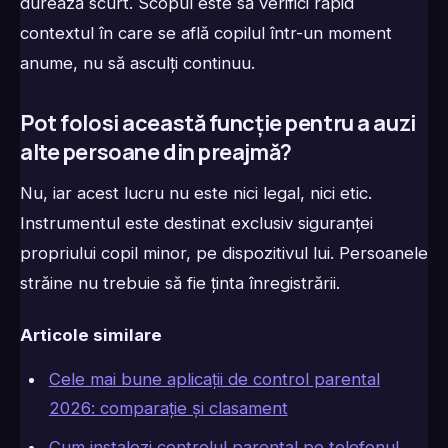
durează scurt. Scopul este să verifici rapid
contextul în care se află copilul într-un moment
anume, nu să asculți continuu.
Pot folosi această funcție pentru a auzi
alte persoane din preajmă?
Nu, iar acest lucru nu este nici legal, nici etic.
Instrumentul este destinat exclusiv siguranței
propriului copil minor, pe dispozitivul lui. Persoanele
străine nu trebuie să fie ținta înregistrării.
Articole similare
Cele mai bune aplicații de control parental
2026: comparație și clasament
Cum instalezi controlul parental pe telefonul