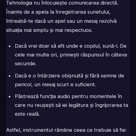
Tehnologia nu înlocuiește comunicarea directă.
Înainte de a apela la înregistrarea sunetului,
întreabă-te dacă un apel sau un mesaj rezolvă
situația mai simplu și mai respectuos.
Dacă vrei doar să afli unde e copilul, sună-l. De
cele mai multe ori, primești răspunsul în câteva
secunde.
Dacă e o întârziere obișnuită și fără semne de
pericol, un mesaj scurt e suficient.
Păstrează funcția audio pentru momentele în
care nu reușești să iei legătura și îngrijorarea ta
este reală.
Astfel, instrumentul rămâne ceea ce trebuie să fie: