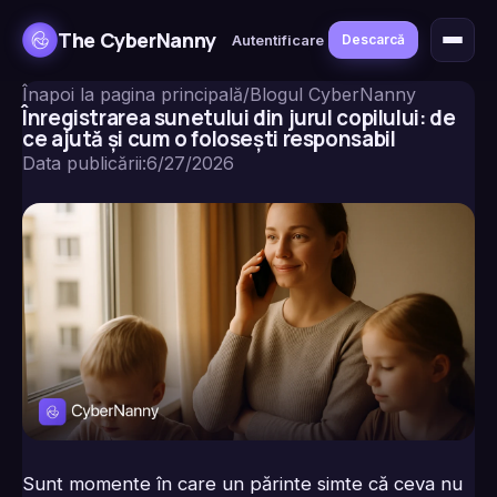
The CyberNanny
Autentificare
Descarcă
Înapoi la pagina principală
/
Blogul CyberNanny
Înregistrarea sunetului din jurul copilului: de
ce ajută și cum o folosești responsabil
Data publicării
:
6/27/2026
Sunt momente în care un părinte simte că ceva nu