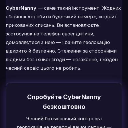
CyberNanny
— саме такий інструмент. Жодних
обіцянок «пробити будь-який номер», жодних
прихованих списань. Ви встановлюєте
застосунок на телефон своєї дитини,
домовляєтеся з нею — і бачите геолокацію
відкрито й безпечно. Стеження за сторонніми
людьми без їхньої згоди — незаконне, і жоден
чесний сервіс цього не робить.
Спробуйте CyberNanny
безкоштовно
Чесний батьківський контроль і
геолокація на телефоні вашої дитини —