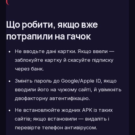
Що робити, якщо вже
потрапили на гачок
Не вводьте дані картки. Якщо ввели —
заблокуйте картку й скасуйте підписку
через банк.
Змініть пароль до Google/Apple ID, якщо
вводили його на чужому сайті, й увімкніть
двофакторну автентифікацію.
Не встановлюйте жодних APK із таких
сайтів; якщо встановили — видаліть і
перевірте телефон антивірусом.