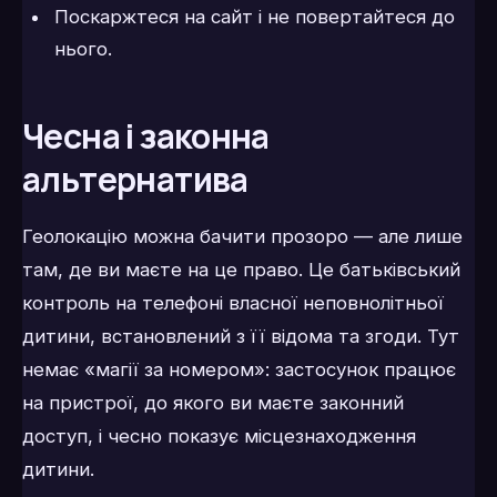
Поскаржтеся на сайт і не повертайтеся до
нього.
Чесна і законна
альтернатива
Геолокацію можна бачити прозоро — але лише
там, де ви маєте на це право. Це батьківський
контроль на телефоні власної неповнолітньої
дитини, встановлений з її відома та згоди. Тут
немає «магії за номером»: застосунок працює
на пристрої, до якого ви маєте законний
доступ, і чесно показує місцезнаходження
дитини.