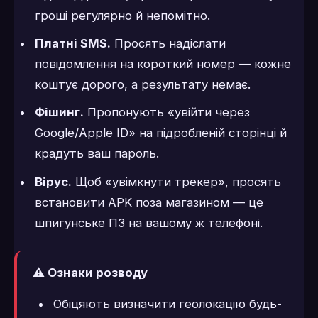
гроші регулярно й непомітно.
Платні SMS.
Просять надіслати
повідомлення на короткий номер — кожне
коштує дорого, а результату немає.
Фішинг.
Пропонують «увійти через
Google/Apple ID» на підробленій сторінці й
крадуть ваш пароль.
Вірус.
Щоб «увімкнути трекер», просять
встановити APK поза магазином — це
шпигунське ПЗ на вашому ж телефоні.
⚠️ Ознаки розводу
Обіцяють визначити геолокацію будь-