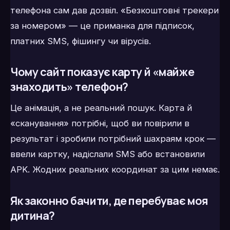
телефона сам дав дозвіл. «Безкоштовні трекери
за номером» — це приманка для підписок,
платних SMS, фішингу чи вірусів.
Чому сайт показує карту й «майже
знаходить» телефон?
Це анімація, а не реальний пошук. Карта й
«сканування» потрібні, щоб ви повірили в
результат і зробили потрібний шахраям крок —
ввели картку, надіслали SMS або встановили
APK. Жодних реальних координат за цим немає.
Як законно бачити, де перебуває моя
дитина?