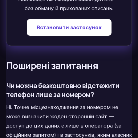
без обману й прихованих списань.
Встановити застосунок
Поширені запитання
Чи можна безкоштовно відстежити
телефон лише за номером?
Ні. Точне місцезнаходження за номером не
може визначити жоден сторонній сайт —
доступ до цих даних є лише в оператора (за
офіційним запитом) і в застосунків, яким власник