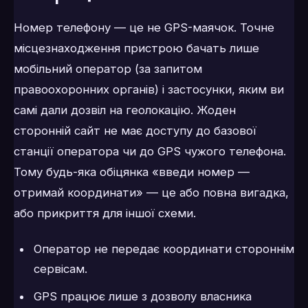
Номер телефону — це не GPS-маячок. Точне
місцезнаходження пристрою бачать лише
мобільний оператор (за запитом
правоохоронних органів) і застосунки, яким ви
самі дали дозвіл на геолокацію. Жоден
сторонній сайт не має доступу до базової
станції оператора чи до GPS чужого телефона.
Тому будь-яка обіцянка «введи номер —
отримай координати» — це або повна вигадка,
або прикриття для іншої схеми.
Оператор не передає координати стороннім
сервісам.
GPS працює лише з дозволу власника