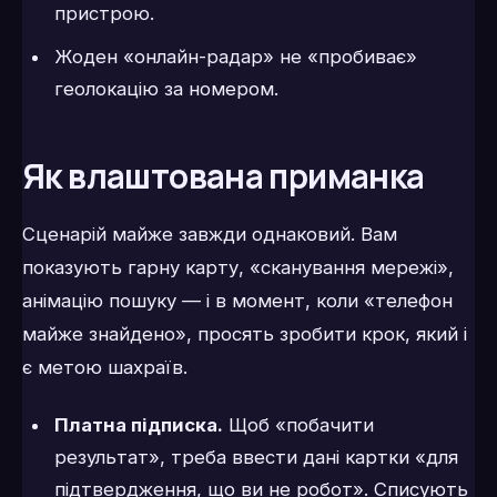
пристрою.
Жоден «онлайн-радар» не «пробиває»
геолокацію за номером.
Як влаштована приманка
Сценарій майже завжди однаковий. Вам
показують гарну карту, «сканування мережі»,
анімацію пошуку — і в момент, коли «телефон
майже знайдено», просять зробити крок, який і
є метою шахраїв.
Платна підписка.
Щоб «побачити
результат», треба ввести дані картки «для
підтвердження, що ви не робот». Списують