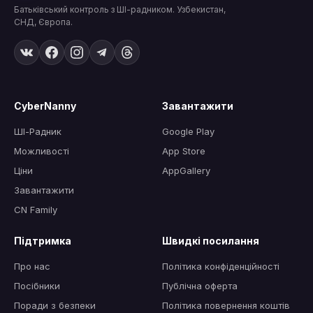
Батьківський контроль з ШІ-радником. Узбекистан,
СНД, Європа.
CyberNanny
Завантажити
ШІ-Радник
Google Play
Можливості
App Store
Ціни
AppGallery
Завантажити
CN Family
Підтримка
Швидкі посилання
Про нас
Політика конфіденційності
Посібники
Публічна оферта
Поради з безпеки
Політика повернення коштів