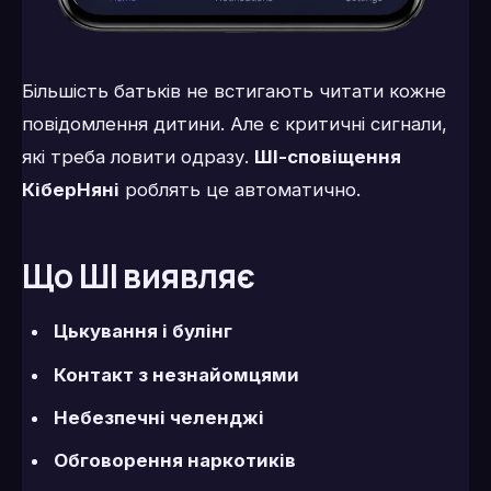
Більшість батьків не встигають читати кожне
повідомлення дитини. Але є критичні сигнали,
які треба ловити одразу.
ШІ-сповіщення
КіберНяні
роблять це автоматично.
Що ШІ виявляє
Цькування і булінг
Контакт з незнайомцями
Небезпечні челенджі
Обговорення наркотиків