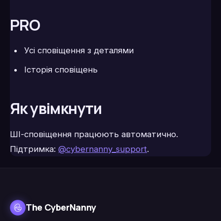
PRO
Усі сповіщення з деталями
Історія сповіщень
Як увімкнути
ШІ-сповіщення працюють автоматично.
Підтримка:
@cybernanny_support
.
The CyberNanny