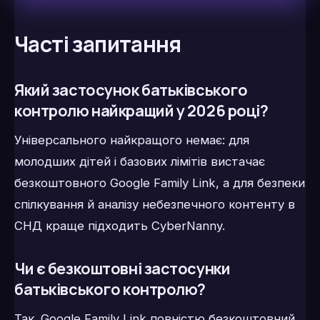
Часті запитання
Який застосунок батьківського
контролю найкращий у 2026 році?
Універсального найкращого немає: для
молодших дітей і базових лімітів вистачає
безкоштовного Google Family Link, а для безпеки
спілкування й аналізу небезпечного контенту в
СНД краще підходить CyberNanny.
Чи є безкоштовні застосунки
батьківського контролю?
Так. Google Family Link повністю безкоштовний,