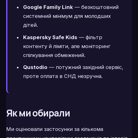
Google Family Link
— безкоштовний
системний мінімум для молодших
дітей.
Kaspersky Safe Kids
— фільтр
контенту й ліміти, але моніторинг
спілкування обмежений.
Qustodio
— потужний західний сервіс,
проте оплата в СНД незручна.
Як ми обирали
Ми оцінювали застосунки за кількома