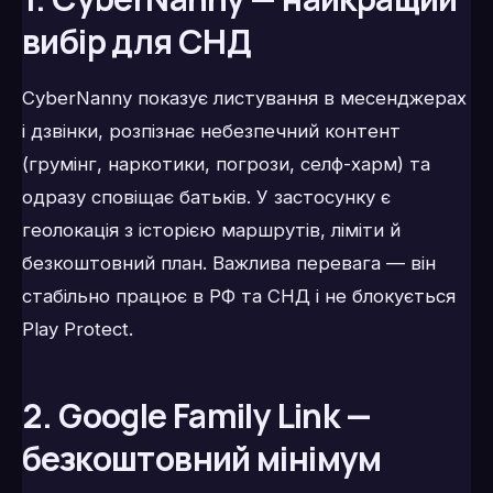
вибір для СНД
CyberNanny показує листування в месенджерах
і дзвінки, розпізнає небезпечний контент
(грумінг, наркотики, погрози, селф-харм) та
одразу сповіщає батьків. У застосунку є
геолокація з історією маршрутів, ліміти й
безкоштовний план. Важлива перевага — він
стабільно працює в РФ та СНД і не блокується
Play Protect.
2. Google Family Link —
безкоштовний мінімум