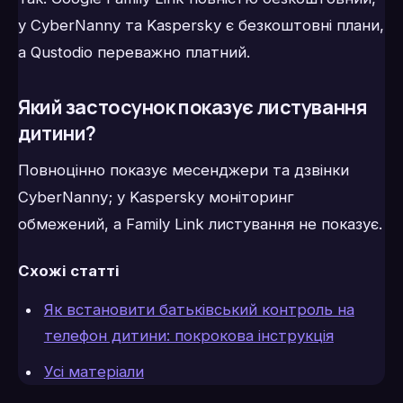
у CyberNanny та Kaspersky є безкоштовні плани,
а Qustodio переважно платний.
Який застосунок показує листування
дитини?
Повноцінно показує месенджери та дзвінки
CyberNanny; у Kaspersky моніторинг
обмежений, а Family Link листування не показує.
Схожі статті
Як встановити батьківський контроль на
телефон дитини: покрокова інструкція
Усі матеріали