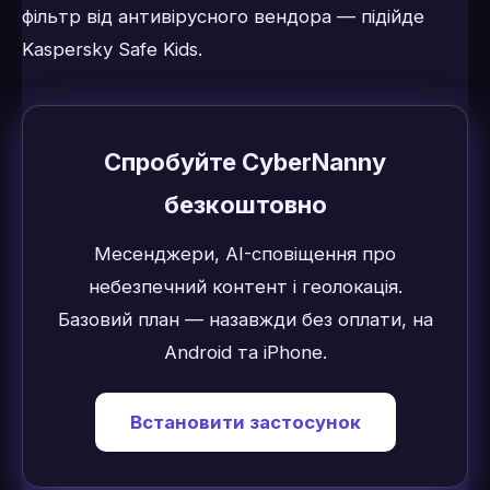
фільтр від антивірусного вендора — підійде
Kaspersky Safe Kids.
Спробуйте CyberNanny
безкоштовно
Месенджери, AI-сповіщення про
небезпечний контент і геолокація.
Базовий план — назавжди без оплати, на
Android та iPhone.
Встановити застосунок