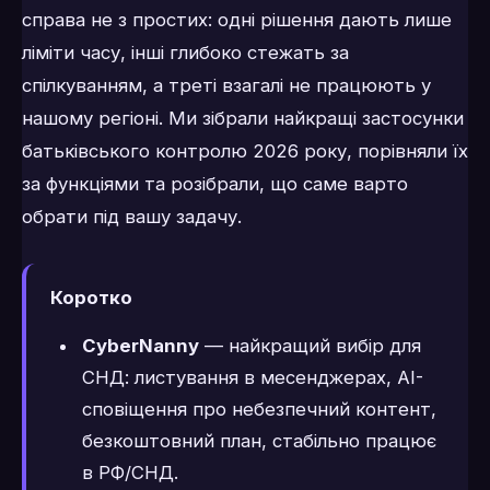
справа не з простих: одні рішення дають лише
ліміти часу, інші глибоко стежать за
спілкуванням, а треті взагалі не працюють у
нашому регіоні. Ми зібрали найкращі застосунки
батьківського контролю 2026 року, порівняли їх
за функціями та розібрали, що саме варто
обрати під вашу задачу.
Коротко
CyberNanny
— найкращий вибір для
СНД: листування в месенджерах, AI-
сповіщення про небезпечний контент,
безкоштовний план, стабільно працює
в РФ/СНД.