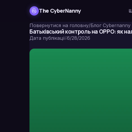
The CyberNanny
Ш
Повернутися на головну
/
Блог Cybernanny
Батьківський контроль на OPPO: як н
Дата публікації
:
6/28/2026