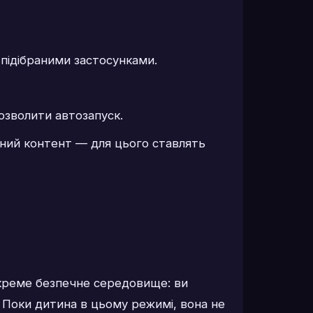
 підібраними застосунками.
озволити автозапуск.
чний контент — для цього ставлять
 окреме безпечне середовище: ви
я. Поки дитина в цьому режимі, вона не