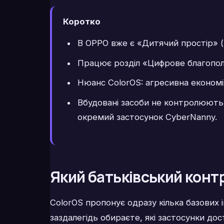
Коротко
В OPPO вже є «Дитячий простір» (
Працює розділ «Цифрове благополу
Нюанс ColorOS: агресивна економі
Вбудовані засоби не контролюють 
окремий застосунок CyberNanny.
Який батьківський конт
ColorOS пропонує одразу кілька базових
заздалегідь обираєте, які застосунки дос