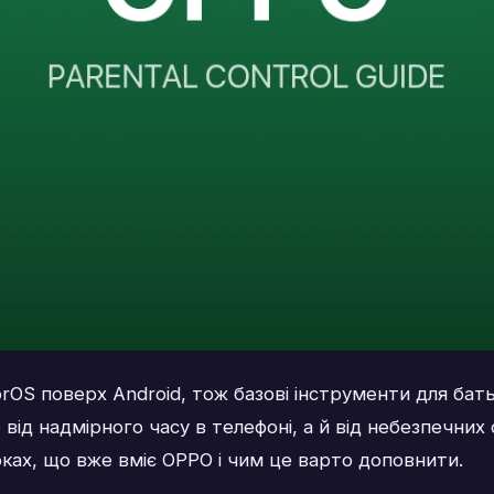
OS поверх Android, тож базові інструменти для бать
від надмірного часу в телефоні, а й від небезпечних
оках, що вже вміє OPPO і чим це варто доповнити.