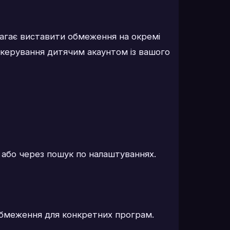
магає виставити обмеження на окремі
о керування дитячим акаунтом із вашого
й або через пошук по налаштуваннях.
обмеження для конкретних програм.