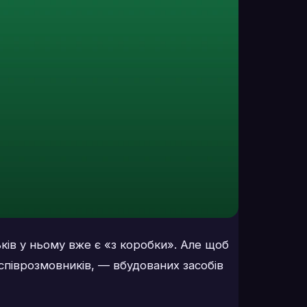
ків у ньому вже є «з коробки». Але щоб
 співрозмовників, — вбудованих засобів