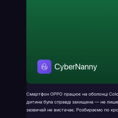
Смартфон OPPO працює на оболонці Color
дитина була справді захищена — не лише 
зазвичай не вистачає. Розбираємо по кр