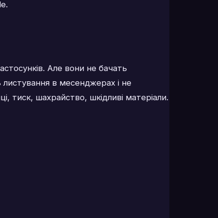
e.
астосунків. Але вони не бачать
 листування в месенджерах і не
і, тиск, шахрайство, шкідливі матеріали.