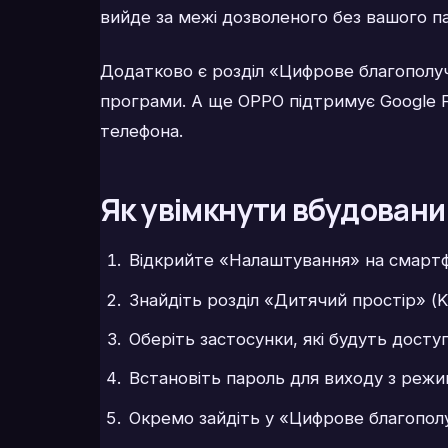
вийде за межі дозволеного без вашого п
Додатково є розділ «Цифрове благополуч
програми. А ще OPPO підтримує Google Fa
телефона.
Як увімкнути вбудовани
Відкрийте «Налаштування» на смартф
Знайдіть розділ «Дитячий простір» (K
Оберіть застосунки, які будуть доступ
Встановіть пароль для виходу з режи
Окремо зайдіть у «Цифрове благопол